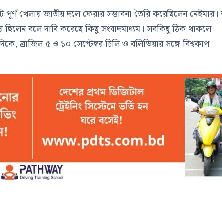
িট পূর্ণ খেলায় জাতীয় দলে ফেরার সম্ভাবনা তৈরি করেছিলেন নেইমার।
ায় ছিলেন বলে দাবি করেছে কিছু সংবাদমাধ্যম। সবকিছু ঠিক থাকলে
কে, ব্রাজিল ৫ ও ১০ সেপ্টেম্বর চিলি ও বলিভিয়ার সঙ্গে বিশ্বকাপ