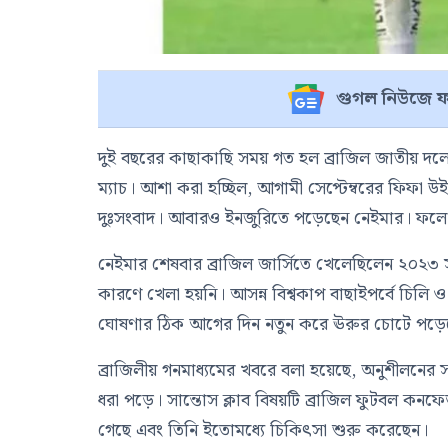
গুগল নিউজে ফ
দুই বছরের কাছাকাছি সময় গত হল ব্রাজিল জাতীয় দল
ম্যাচ। আশা করা হচ্ছিল, আগামী সেপ্টেম্বরের ফিফা উই
দুঃসংবাদ। আবারও ইনজুরিতে পড়েছেন নেইমার। ফলে বিশ
নেইমার শেষবার ব্রাজিল জার্সিতে খেলেছিলেন ২০২৩
কারণে খেলা হয়নি। আসন্ন বিশ্বকাপ বাছাইপর্বে চিলি ও ব
ঘোষণার ঠিক আগের দিন নতুন করে ঊরুর চোটে পড়েছ
ব্রাজিলীয় গনমাধ্যমের খবরে বলা হয়েছে, অনুশীলনের 
ধরা পড়ে। সান্তোস ক্লাব বিষয়টি ব্রাজিল ফুটবল কন
গেছে এবং তিনি ইতোমধ্যে চিকিৎসা শুরু করেছেন।