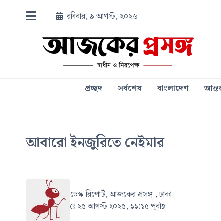
রবিবার, ৯ আগস্ট, ২০২৬
প্রচ্ছদ
সর্বশেষ
বাংলাদেশ
আন্তর
আবারো ইনজুরিতে নেইমার
ডেস্ক রিপোর্ট, আজকের প্রসঙ্গ , ঢাকা
২৫ আগস্ট ২০২৫, ১১:১৫ পূর্বাহ্ণ