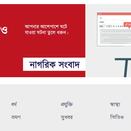
ধর্ম
প্রযুক্তি
স্বাস্থ্য
ভ্রমণ
সুখবর
ভিডিও