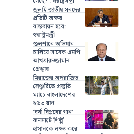
গেছে? : স্বরাষ্ট্রমন্ত্রী
জুলাই জাতীয় সনদের
প্রতিটি অক্ষর
বাস্তবায়ন হবে:
স্বরাষ্ট্রমন্ত্রী
গুলশানে অভিযান
চালিয়ে সাবেক এমপি
আখতারুজ্জামান
গ্রেপ্তার
মিরাজের অপরাজিত
সেঞ্চুরিতে প্রস্তুতি
ম্যাচে বাংলাদেশের
২৬৩ রান
‘বর্ষা বিপ্লবের গান’
কনসার্টে শিল্পী
হাসানকে লক্ষ্য করে