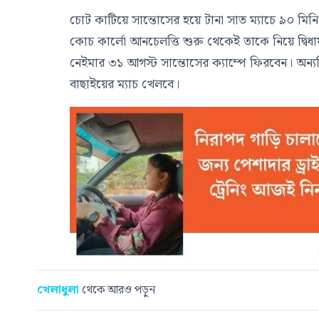
চোট কাটিয়ে সান্তোসের হয়ে টানা সাত ম্যাচে ৯০ মিন
কোচ কার্লো আনচেলত্তি শুরু থেকেই তাকে নিয়ে দ্বিধ
নেইমার ৩১ আগস্ট সান্তোসের ক্যাম্পে ফিরবেন। অন্যদি
বাছাইয়ের ম্যাচ খেলবে।
খেলাধুলা
থেকে আরও পড়ুন