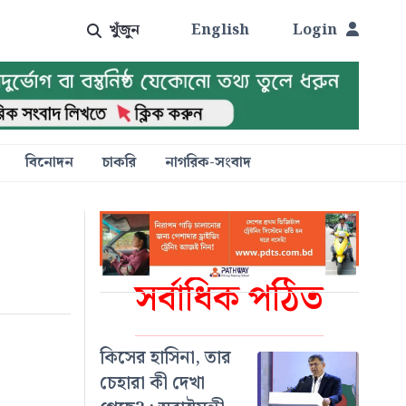
খুঁজুন
English
Login
বিনোদন
চাকরি
নাগরিক-সংবাদ
সর্বাধিক পঠিত
কিসের হাসিনা, তার
চেহারা কী দেখা