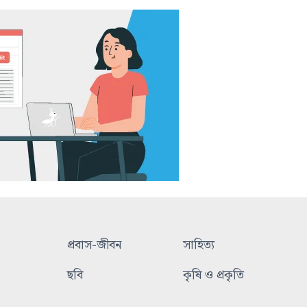
প্রবাস-জীবন
সাহিত্য
ছবি
কৃষি ও প্রকৃতি