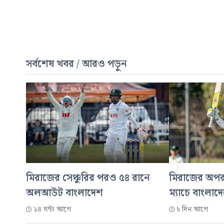
সর্বশেষ খবর / আরও পড়ুন
মিরাজের সেঞ্চুরির পরও ৫৪ রানে
মিরাজের অপরাজ
অলআউট বাংলাদেশ
ম্যাচে বাংলা
১৪ ঘন্টা আগে
২ দিন আগে