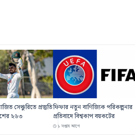
িত সেঞ্চুরিতে প্রস্তুতি
ফিফার নতুন বাণিজ্যিক পরিকল্পনার
দেশের ২৬৩
প্রতিবাদে বিশ্বকাপ বয়কটের
১ সপ্তাহ আগে