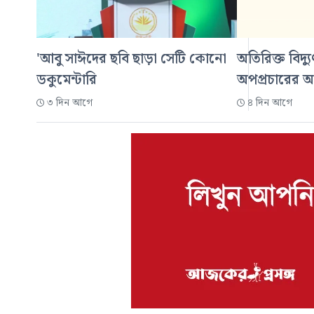
'আবু সাঈদের ছবি ছাড়া সেটি কোনো
অতিরিক্ত বিদ্য
ডকুমেন্টারি
অপপ্রচারের 
৩ দিন আগে
৪ দিন আগে