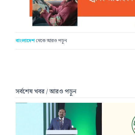
বাংলাদেশ
থেকে আরও পড়ুন
সর্বশেষ খবর / আরও পড়ুন