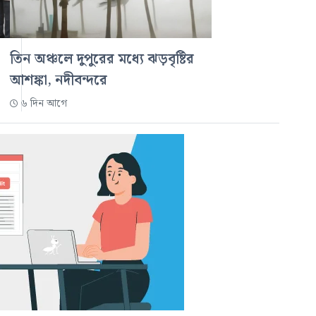
তিন অঞ্চলে দুপুরের মধ্যে ঝড়বৃষ্টির
আশঙ্কা, নদীবন্দরে
৬ দিন আগে