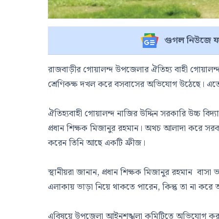
গুগল নিউজে ফ
রাজবাড়ীর গোয়ালন্দ উপজেলার ঐতিহ্য বাহী গোয়ালন্দ নাজ
শ্রেণিকক্ষ দখল করে বসবাসের অভিযোগ উঠেছে। এতে স্কু
ঐতিহ্যবাহী গোয়ালন্দ নাজির উদ্দিন সরকারি উচ্চ বিদ্
প্রধান শিক্ষক মিজানুর রহমান। অথচ আলাদা করে সরকার
করেন তিনি আছে একটি ফ্রীজ।
স্থানীয়রা জানান, প্রধান শিক্ষক মিজানুর রহমান বাস
এলাকায় ভাড়া নিয়ে থাকতে পারেন, কিন্তু তা না করে
এবিষয়ে উপজেলা আইনশৃঙ্খলা কমিটিতে অভিযোগ করা হ