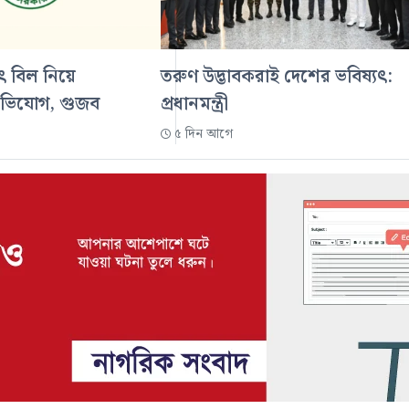
ুৎ বিল নিয়ে
তরুণ উদ্ভাবকরাই দেশের ভবিষ্যৎ:
অভিযোগ, গুজব
প্রধানমন্ত্রী
৫ দিন আগে