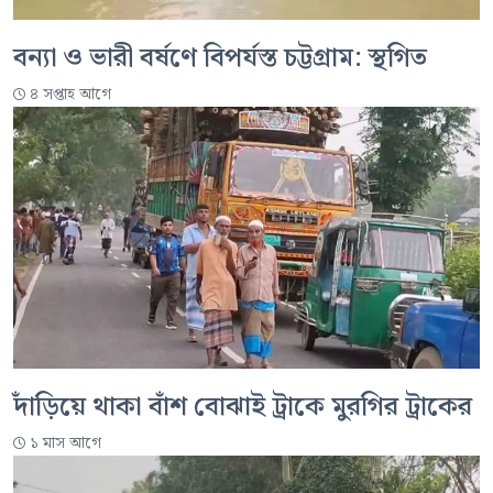
বন্যা ও ভারী বর্ষণে বিপর্যস্ত চট্টগ্রাম: স্থগিত
৪ সপ্তাহ আগে
দাঁড়িয়ে থাকা বাঁশ বোঝাই ট্রাকে মুরগির ট্রাকের
১ মাস আগে