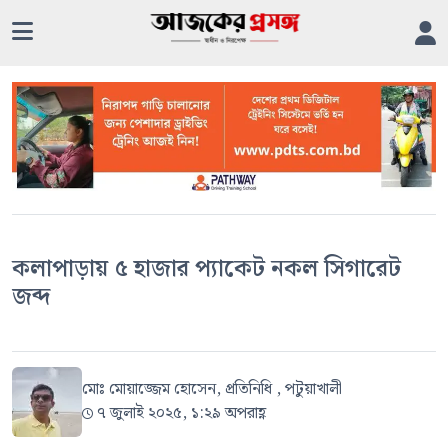
কলাপাড়ায় ৫ হাজার প্যাকেট নকল সিগারেট
জব্দ
মোঃ মোয়াজ্জেম হোসেন, প্রতিনিধি , পটুয়াখালী
৭ জুলাই ২০২৫, ১:২৯ অপরাহ্ণ