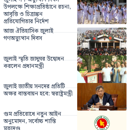
উপলক্ষে শিক্ষাপ্রতিষ্ঠানে রচনা,
আবৃত্তি ও চিত্রাঙ্কন
প্রতিযোগিতার নির্দেশ
আজ ঐতিহাসিক জুলাই
গণঅভ্যুত্থান দিবস
জুলাই স্মৃতি জাদুঘর উদ্বোধন
করলেন প্রধানমন্ত্রী
জুলাই জাতীয় সনদের প্রতিটি
অক্ষর বাস্তবায়ন হবে: স্বরাষ্ট্রমন্ত্রী
গুম প্রতিরোধে নতুন আইন
অনুমোদন, সর্বোচ্চ শাস্তি
মৃত্যুদণ্ড