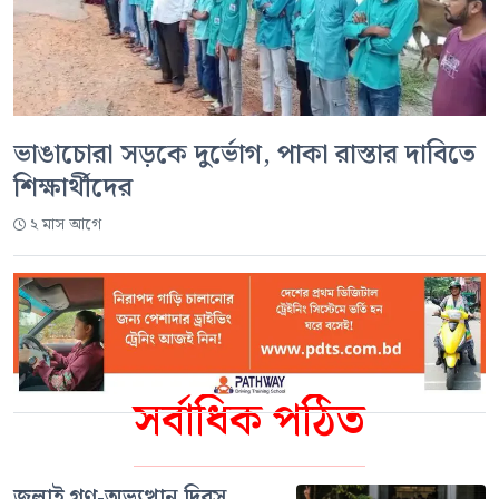
ভাঙাচোরা সড়কে দুর্ভোগ, পাকা রাস্তার দাবিতে
শিক্ষার্থীদের
২ মাস আগে
সর্বাধিক পঠিত
জুলাই গণ-অভ্যুত্থান দিবস