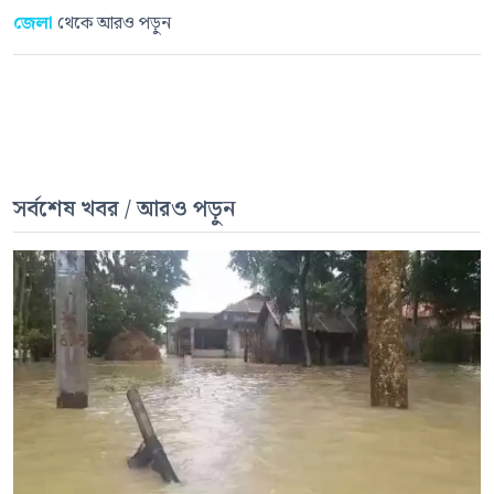
জেলা
থেকে আরও পড়ুন
সর্বশেষ খবর / আরও পড়ুন