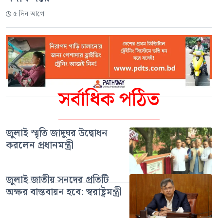
৫ দিন আগে
সর্বাধিক পঠিত
জুলাই স্মৃতি জাদুঘর উদ্বোধন
করলেন প্রধানমন্ত্রী
জুলাই জাতীয় সনদের প্রতিটি
অক্ষর বাস্তবায়ন হবে: স্বরাষ্ট্রমন্ত্রী