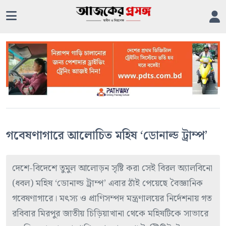
গবেষণাগারে আলোচিত মহিষ ‘ডোনাল্ড ট্রাম্প’
দেশে-বিদেশে তুমুল আলোড়ন সৃষ্টি করা সেই বিরল অ্যালবিনো
(ধবল) মহিষ ‘ডোনাল্ড ট্রাম্প’ এবার ঠাঁই পেয়েছে বৈজ্ঞানিক
গবেষণাগারে। মৎস্য ও প্রাণিসম্পদ মন্ত্রণালয়ের নির্দেশনায় গত
রবিবার মিরপুর জাতীয় চিড়িয়াখানা থেকে মহিষটিকে সাভারে