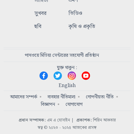
সাহিত্য
ভ্রমণ
সুখবর
ভিডিও
ছবি
কৃষি ও প্রকৃতি
পাথওয়ে মিডিয়া সেন্টারের সহযোগী প্রতিষ্ঠান
যুক্ত থাকুন :
English
আমাদের সম্পর্ক
ব্যবহার নীতিমালা
গোপনীয়তা নীতি
বিজ্ঞাপন
যোগাযোগ
প্রধান সম্পাদক:
এম এ হোসাইন
|
প্রকাশক:
শিরিন আকতার
স্বত্ব © ২০২৩ - ২০২৫ আজকের প্রসঙ্গ