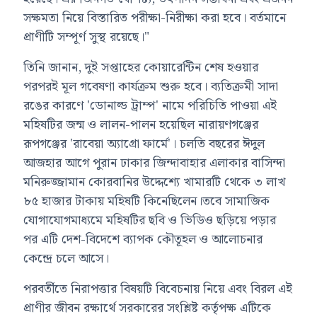
সক্ষমতা নিয়ে বিস্তারিত পরীক্ষা-নিরীক্ষা করা হবে। বর্তমানে
প্রাণীটি সম্পূর্ণ সুস্থ রয়েছে।"
তিনি জানান, দুই সপ্তাহের কোয়ারেন্টিন শেষ হওয়ার
পরপরই মূল গবেষণা কার্যক্রম শুরু হবে। ব্যতিক্রমী সাদা
রঙের কারণে 'ডোনাল্ড ট্রাম্প' নামে পরিচিতি পাওয়া এই
মহিষটির জন্ম ও লালন-পালন হয়েছিল নারায়ণগঞ্জের
রূপগঞ্জের 'রাবেয়া অ্যাগ্রো ফার্মে'। চলতি বছরের ঈদুল
আজহার আগে পুরান ঢাকার জিন্দাবাহার এলাকার বাসিন্দা
মনিরুজ্জামান কোরবানির উদ্দেশ্যে খামারটি থেকে ৩ লাখ
৮৫ হাজার টাকায় মহিষটি কিনেছিলেন।তবে সামাজিক
যোগাযোগমাধ্যমে মহিষটির ছবি ও ভিডিও ছড়িয়ে পড়ার
পর এটি দেশ-বিদেশে ব্যাপক কৌতূহল ও আলোচনার
কেন্দ্রে চলে আসে।
পরবর্তীতে নিরাপত্তার বিষয়টি বিবেচনায় নিয়ে এবং বিরল এই
প্রাণীর জীবন রক্ষার্থে সরকারের সংশ্লিষ্ট কর্তৃপক্ষ এটিকে