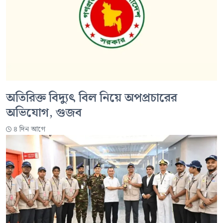
অতিরিক্ত বিদ্যুৎ বিল নিয়ে অপপ্রচারের
অভিযোগ, গুজব
৪ দিন আগে