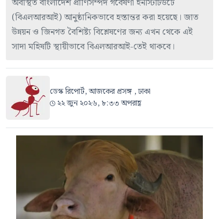
অবস্থিত বাংলাদেশ প্রাণিসম্পদ গবেষণা ইনস্টিটিউটে
(বিএলআরআই) আনুষ্ঠানিকভাবে হস্তান্তর করা হয়েছে। জাত
উন্নয়ন ও জিনগত বৈশিষ্ট্য বিশ্লেষণের জন্য এখন থেকে এই
সাদা মহিষটি স্থায়ীভাবে বিএলআরআই-তেই থাকবে।
ডেস্ক রিপোর্ট, আজকের প্রসঙ্গ , ঢাকা
২২ জুন ২০২৬, ৮:৩৩ অপরাহ্ণ