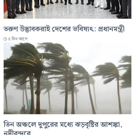
তরুণ উদ্ভাবকরাই দেশের ভবিষ্যৎ: প্রধানমন্ত্রী
৫ দিন আগে
তিন অঞ্চলে দুপুরের মধ্যে ঝড়বৃষ্টির আশঙ্কা,
নদীবন্দরে