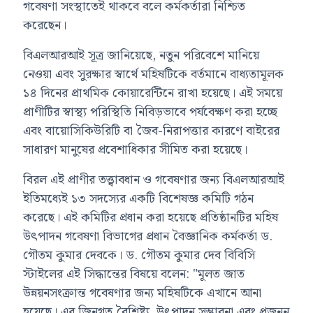
গবেষণা সংস্থাতেই থাকবে বলে কর্মকর্তারা নিশ্চিত
করেছেন।
বিএলআরআই সূত্র জানিয়েছে, নতুন পরিবেশে মানিয়ে
নেওয়া এবং সুরক্ষার স্বার্থে মহিষটিকে বর্তমানে বাধ্যতামূলক
১৪ দিনের প্রাথমিক কোয়ারেন্টিনে রাখা হয়েছে। এই সময়ে
প্রাণীটির স্বাস্থ্য পরিস্থিতি নিবিড়ভাবে পর্যবেক্ষণ করা হচ্ছে
এবং বায়োসিকিউরিটি বা জৈব-নিরাপত্তার কারণে বাইরের
সাধারণ মানুষের প্রবেশাধিকার সীমিত করা হয়েছে।
বিরল এই প্রাণীর তত্ত্বাবধান ও গবেষণার জন্য বিএলআরআই
ইতিমধ্যেই ১৩ সদস্যের একটি বিশেষজ্ঞ কমিটি গঠন
করেছে। এই কমিটির প্রধান করা হয়েছে প্রতিষ্ঠানটির মহিষ
উৎপাদন গবেষণা বিভাগের প্রধান বৈজ্ঞানিক কর্মকর্তা ড.
গৌতম কুমার দেবকে। ড. গৌতম কুমার দেব বিবিসি
স্টাইলের এই সিদ্ধান্তের বিষয়ে বলেন: "মূলত জাত
উন্নয়নসংক্রান্ত গবেষণার জন্য মহিষটিকে এখানে আনা
হয়েছে। এর জিনগত বৈশিষ্ট্য, উৎপাদন সম্ভাবনা এবং প্রজনন