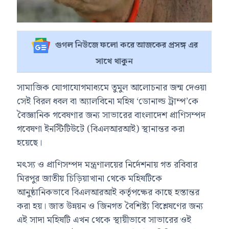
গুগল নিউজে ফলো করে আজকের প্রসঙ্গ এর
সাথে থাকুন
সামাজিক যোগাযোগমাধ্যমে তুমুল আলোচনার জন্ম দেওয়া
সেই বিরল ধবল বা অ্যালবিনো মহিষ ‘ডোনাল্ড ট্রাম্প’কে
বৈজ্ঞানিক গবেষণার জন্য সাভারের বাংলাদেশ প্রাণিসম্পদ
গবেষণা ইনস্টিটিউটে (বিএলআরআই) স্থানান্তর করা
হয়েছে।
মৎস্য ও প্রাণিসম্পদ মন্ত্রণালয়ের নির্দেশনায় গত রবিবার
মিরপুর জাতীয় চিড়িয়াখানা থেকে মহিষটিকে
আনুষ্ঠানিকভাবে বিএলআরআই কর্তৃপক্ষের কাছে হস্তান্তর
করা হয়। জাত উন্নয়ন ও জিনগত বৈশিষ্ট্য বিশ্লেষণের জন্য
এই সাদা মহিষটি এখন থেকে স্থায়ীভাবে সাভারের ওই