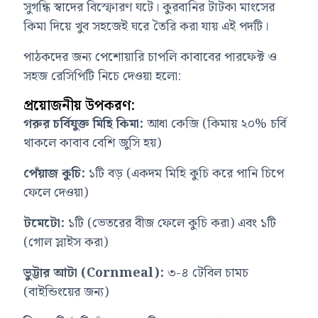
সুগন্ধি স্বাদের বিস্ফোরণ ঘটে। কুরবানির টাটকা মাংসের
কিমা দিয়ে খুব সহজেই ঘরে তৈরি করা যায় এই পদটি।
পাঠকদের জন্য পেশোয়ারি চাপলি কাবাবের পারফেক্ট ও
সহজ রেসিপিটি নিচে দেওয়া হলো:
প্রয়োজনীয় উপকরণ:
গরুর চর্বিযুক্ত মিহি কিমা:
আধা কেজি (কিমায় ২০% চর্বি
থাকলে কাবাব বেশি জুসি হয়)
পেঁয়াজ কুচি:
১টি বড় (একদম মিহি কুচি করে পানি চিপে
ফেলে দেওয়া)
টমেটো:
১টি (ভেতরের বীজ ফেলে কুচি করা) এবং ১টি
(গোল স্লাইস করা)
ভুট্টার আটা (Cornmeal):
৩-৪ টেবিল চামচ
(বাইন্ডিংয়ের জন্য)