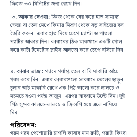
ফ্রিজে ৩০ মিনিটের জন্য রেখে দিন।
৩.
আকার দেওয়া:
ফ্রিজ থেকে বের করে হাত সামান্য
ভেজা বা তেল মেখে কিমার মিশ্রণ থেকে বড় সাইজের বল
তৈরি করুন। এবার হাত দিয়ে চেপে চ্যাপ্টা ও পাতলা
প্যাটির আকার দিন। কাবাবের ঠিক মাঝখানে একটি গোল
করে কাটা টমেটোর স্লাইস আলতো করে চেপে বসিয়ে দিন।
৪.
কাবাব ভাজা:
প্যানে পর্যাপ্ত তেল বা ঘি মাঝারি আঁচে
গরম করে নিন। এবার কাবাবগুলো সাবধানে তেলের ছাড়ুন।
চুলার আঁচ মাঝারি রেখে এক পিঠ ভালো করে লালচে ও
মচমচে হওয়া পর্যন্ত ভাজুন। এরপর সাবধানে উল্টে দিন। দুই
পিঠ সুন্দর কালচে-লালচে ও ক্রিসপি হয়ে এলে নামিয়ে
নিন।
পরিবেশন:
গরম গরম পেশোয়ারি চাপলি কাবাব নান রুটি, পরাটা কিংবা