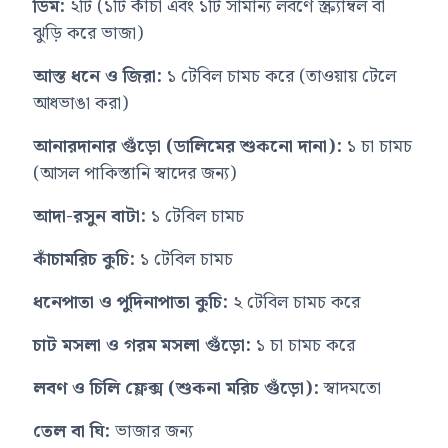
ডিম:
২টি (১টি কাঁচা এবং ১টি সামান্য লবণে স্ক্র্যাম্বল বা
ঝুড়ি করে ভাজা)
আস্ত ধনে ও জিরা:
১ টেবিল চামচ করে (তাওয়ায় টেলে
আধভাঙা করা)
আনারদানার গুঁড়ো (ডালিমের শুকনো দানা):
১ চা চামচ
(আসল পাকিস্তানি স্বাদের জন্য)
আদা-রসুন বাটা:
১ টেবিল চামচ
কাঁচামরিচ কুচি:
১ টেবিল চামচ
ধনেপাতা ও পুদিনাপাতা কুচি:
২ টেবিল চামচ করে
চাট মসলা ও গরম মসলা গুঁড়ো:
১ চা চামচ করে
লবণ ও চিলি ফ্লেক্স (শুকনা মরিচ গুঁড়ো):
স্বাদমতো
তেল বা ঘি:
ভাজার জন্য