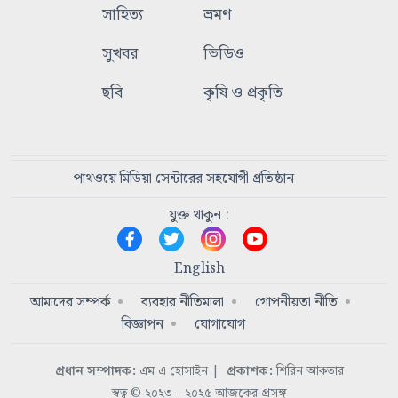
সাহিত্য
ভ্রমণ
সুখবর
ভিডিও
ছবি
কৃষি ও প্রকৃতি
পাথওয়ে মিডিয়া সেন্টারের সহযোগী প্রতিষ্ঠান
যুক্ত থাকুন :
English
আমাদের সম্পর্ক
ব্যবহার নীতিমালা
গোপনীয়তা নীতি
বিজ্ঞাপন
যোগাযোগ
প্রধান সম্পাদক:
এম এ হোসাইন
|
প্রকাশক:
শিরিন আকতার
স্বত্ব © ২০২৩ - ২০২৫ আজকের প্রসঙ্গ