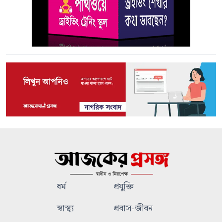
ধর্ম
প্রযুক্তি
স্বাস্থ্য
প্রবাস-জীবন