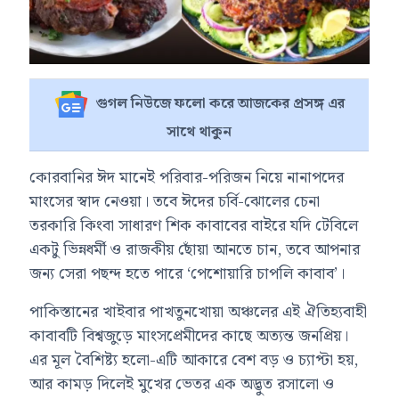
গুগল নিউজে ফলো করে আজকের প্রসঙ্গ এর
সাথে থাকুন
কোরবানির ঈদ মানেই পরিবার-পরিজন নিয়ে নানাপদের
মাংসের স্বাদ নেওয়া। তবে ঈদের চর্বি-ঝোলের চেনা
তরকারি কিংবা সাধারণ শিক কাবাবের বাইরে যদি টেবিলে
একটু ভিন্নধর্মী ও রাজকীয় ছোঁয়া আনতে চান, তবে আপনার
জন্য সেরা পছন্দ হতে পারে ‘পেশোয়ারি চাপলি কাবাব’।
পাকিস্তানের খাইবার পাখতুনখোয়া অঞ্চলের এই ঐতিহ্যবাহী
কাবাবটি বিশ্বজুড়ে মাংসপ্রেমীদের কাছে অত্যন্ত জনপ্রিয়।
এর মূল বৈশিষ্ট্য হলো-এটি আকারে বেশ বড় ও চ্যাপ্টা হয়,
আর কামড় দিলেই মুখের ভেতর এক অদ্ভুত রসালো ও