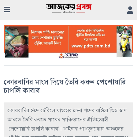
কোরবানির মাংস দিয়ে তৈরি করুন পেশোয়ারি
চাপলি কাবাব
কোরবানির ঈদে টেবিলে মাংসের চেনা পদের বাইরে ভিন্ন স্বাদ
আনতে তৈরি করতে পারেন পাকিস্তানের ঐতিহ্যবাহী
'পেশোয়ারি চাপলি কাবাব'। খাইবার পাখতুনখোয়া অঞ্চলের