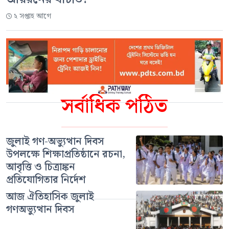
২ সপ্তাহ আগে
সর্বাধিক পঠিত
জুলাই গণ-অভ্যুত্থান দিবস
উপলক্ষে শিক্ষাপ্রতিষ্ঠানে রচনা,
আবৃত্তি ও চিত্রাঙ্কন
প্রতিযোগিতার নির্দেশ
আজ ঐতিহাসিক জুলাই
গণঅভ্যুত্থান দিবস