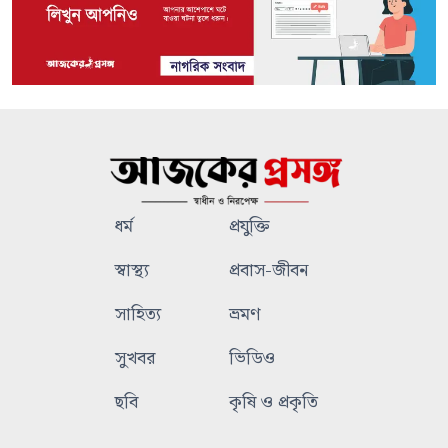
ধর্ম
প্রযুক্তি
স্বাস্থ্য
প্রবাস-জীবন
সাহিত্য
ভ্রমণ
সুখবর
ভিডিও
ছবি
কৃষি ও প্রকৃতি