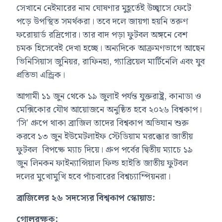
সেখানে নেইমারের নাম ঘোষণার মুহূর্তেই উচ্ছ্বাসে ফেটে
পড়ে উপস্থিত সমর্থকরা। তবে দলে জায়গা হয়নি তরুণ
ফরোয়ার্ড রদ্রিগোর। তার বাদ পড়া ফুটবল অঙ্গনে বেশ
চমক হিসেবেই দেখা হচ্ছে। অন্যদিকে আক্রমণভাগে আছেন
ভিনিসিয়াস জুনিয়র, রাফিনহা, গ্যাব্রিয়েল মার্টিনেলি এবং যুব
প্রতিভা এন্ড্রিক
।
আগামী ১১ জুন থেকে ১৯ জুলাই পর্যন্ত যুক্তরাষ্ট্র, কানাডা ও
মেক্সিকোর যৌথ আয়োজনে অনুষ্ঠিত হবে ২০২৬ বিশ্বকাপ।
‘সি’ গ্রুপে থাকা ব্রাজিল তাদের বিশ্বকাপ অভিযান শুরু
করবে ১৩ জুন
ইউমেটলাইফ স্টেডিয়াম মরক্কোর জাতীয়
ফুটবল
বিপক্ষে ম্যাচ দিয়ে। গ্রুপ পর্বের দ্বিতীয় ম্যাচে ১৯
জুন
লিনকন ফাইন্যান্সিয়াল ফিল্ড হাইতি জাতীয় ফুটবল
দলের
মুখোমুখি হবে পাঁচবারের বিশ্বচ্যাম্পিয়নরা।
ব্রাজিলের ২৬ সদস্যের বিশ্বকাপ স্কোয়াড:
গোলরক্ষক: