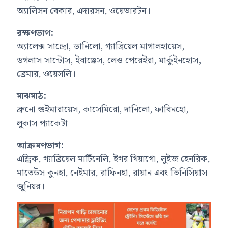
অ্যালিসন বেকার, এদারসন, ওয়েভারটন
।
রক্ষণভাগ:
অ্যালেক্স সান্দ্রো, ডানিলো, গ্যাব্রিয়েল মাগালহায়েস,
ডগলাস সান্টোস, ইবাঞ্জেস, লেও পেরেইরা, মার্কুইনহোস,
ব্রেমার, ওয়েসলি
।
মাঝমাঠ:
ব্রুনো গুইমারায়েস, কাসেমিরো, দানিলো, ফাবিনহো,
লুকাস প্যাকেটা।
আক্রমণভাগ:
এন্ড্রিক, গ্যাব্রিয়েল মার্টিনেলি, ইগর থিয়াগো, লুইজ হেনরিক,
মাতেউস কুনহা, নেইমার, রাফিনহা, রায়ান এবং ভিনিসিয়াস
জুনিয়র।