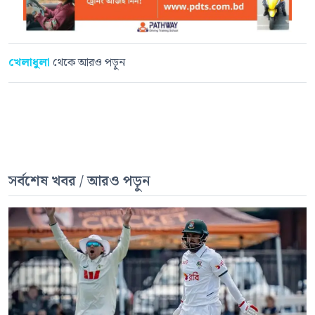
খেলাধুলা
থেকে আরও পড়ুন
সর্বশেষ খবর / আরও পড়ুন