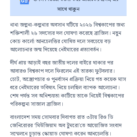
সাথে থাকুন
নানা জল্পনা-কল্পনার অবসান ঘটিয়ে ২০২৬ বিশ্বকাপের জন্য
শক্তিশালী ২৬ সদস্যের দল ঘোষণা করেছে
ব্রাজিল
। নতুন
কোচ
কার্লো আনচেলত্তি
র ঘোষিত দলে সবচেয়ে বড়
আলোচনার জন্ম দিয়েছে
নেইমারের
প্রত্যাবর্তন।
দীর্ঘ প্রায় আড়াই বছর জাতীয় দলের বাইরে থাকার পর
আবারও বিশ্বকাপ দলে ফিরলেন এই তারকা ফুটবলার।
চোট, অস্ত্রোপচার ও পুনর্বাসন প্রক্রিয়া নিয়ে গত কয়েক মাস
ধরে নেইমারের ভবিষ্যৎ নিয়ে চলছিল ব্যাপক আলোচনা।
শেষ পর্যন্ত সব অনিশ্চয়তা কাটিয়ে তাকে নিয়েই বিশ্বকাপের
পরিকল্পনা সাজাল ব্রাজিল।
বাংলাদেশ সময় সোমবার দিবাগত রাত ৩টায়
রিও ডি
জেনিরোর
র ‘মিউজিয়াম অব টুমরো’তে আয়োজিত সংবাদ
সম্মেলনে চূড়ান্ত স্কোয়াড ঘোষণা করেন আনচেলত্তি।