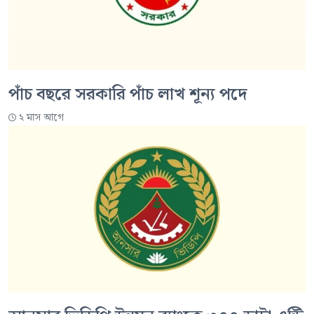
পাঁচ বছরে সরকারি পাঁচ লাখ শূন্য পদে
২ মাস আগে