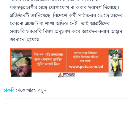
মধ্যস্বত্বভোগীর সঙ্গে যোগাযোগ না করার পরামর্শ দিয়েছে।
প্রতিষ্ঠানটি জানিয়েছে, বিদেশে কর্মী পাঠানোর ক্ষেত্রে তাদের
কোনো এজেন্ট বা শাখা অফিস নেই। তাই আগ্রহীদের
সরাসরি সরকারি নিয়ম অনুসরণ করে আবেদন করার আহ্বান
জানানো হয়েছে।
চাকরি
থেকে আরও পড়ুন