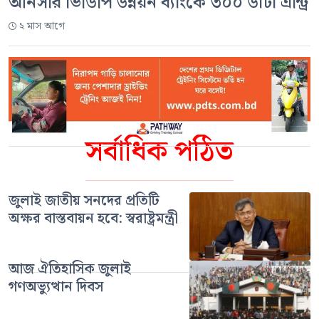
আনসার ভিডিপি উন্নয়ন ব্যাংকে ৩০০ ডাটা এন্ট্রি
২ মাস আগে
সর্বাধিক পঠিত
জুলাই জাতীয় সনদের প্রতিটি
অক্ষর বাস্তবায়ন হবে: স্বরাষ্ট্রমন্ত্রী
আজ ঐতিহাসিক জুলাই
গণঅভ্যুত্থান দিবস