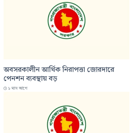
অবসরকালীন আর্থিক নিরাপত্তা জোরদারে
পেনশন ব্যবস্থায় বড়
১ মাস আগে