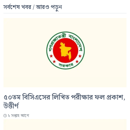
সর্বশেষ খবর / আরও পড়ুন
৫০তম বিসিএসের লিখিত পরীক্ষার ফল প্রকাশ,
উত্তীর্ণ
২ সপ্তাহ আগে