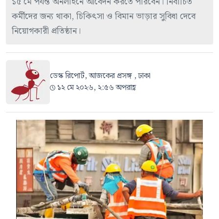
১৫ মে পর্যন্ত অনলাইনে আবেদন করতে পারবেন। নির্বাচিত
কর্মীদের জন্য থাকা, চিকিৎসা ও বিমান ভাড়ার সুবিধা দেবে
নিয়োগকারী প্রতিষ্ঠান।
ডেস্ক রিপোর্ট, আজকের প্রসঙ্গ , ঢাকা
১২ মে ২০২৬, ২:৫৬ অপরাহ্ণ