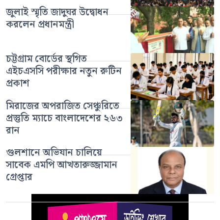
জুলাই স্মৃতি জাদুঘর উদ্বোধন
করলেন প্রধানমন্ত্রী
চট্টগ্রাম বোর্ডের স্থগিত
এইচএসসি পরীক্ষার নতুন রুটিন
প্রকাশ
মিরাজের অপরাজিত সেঞ্চুরিতে
প্রস্তুতি ম্যাচে বাংলাদেশের ২৬৩
রান
গুলশানে অভিযান চালিয়ে
সাবেক এমপি আখতারুজ্জামান
গ্রেপ্তার