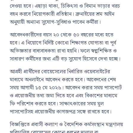
দেওয়া হবে। এছাড়া থাকা, চিকিৎসা ও বিমান ভাড়ার খরচ
বহন করবে নিয়োগকারী প্রতিষ্ঠান। ব্রুনাইয়ের শ্রম আইন
অনুযায়ী অন্যান্য সুযোগ-সুবিধাও পাবেন কর্মীরা।
আবেদনকারীদের বয়স ২০ থেকে ৫০ বছরের মধ্যে হতে
হবে। এ নিয়োগে নির্দিষ্ট কোনো শিক্ষাগত যোগ্যতা বা পূর্ব
অভিজ্ঞতার বাধ্যবাধকতা রাখা হয়নি। ফলে স্বল্পশিক্ষিত ও
সাধারণ কর্মীদের জন্য এটি বড় সুযোগ হিসেবে দেখা হচ্ছে।
আগ্রহী প্রার্থীদের বোয়েসেলের নির্ধারিত ওয়েবসাইটের
মাধ্যমে অনলাইনে আবেদন করতে হবে। আবেদনের শেষ
সময় আগামী ১৫ মে ২০২৬। আবেদন করার সময় পাসপোর্ট
ও প্রয়োজনীয় তথ্য জমা দিতে হবে এবং বিকাশের মাধ্যমে
ফি পরিশোধ করতে হবে। সাক্ষাৎকারের সময় মূল
পাসপোর্টসহ প্রয়োজনীয় কাগজপত্র সঙ্গে রাখতে হবে।
বিজ্ঞপ্তিতে প্রবাসী কল্যাণ ও বৈদেশিক কর্মসংস্থান মন্ত্রণালয়
পরিচালিত বোয়েসেল কোনো ধরনের দালাল বা