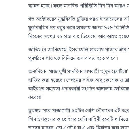
ব্যাহত হচ্ছে। ফলে মানবিক পরিস্থিতি দিন দিন আরও
গত অক্টোবরের যুদ্ধবিরতি চুক্তির পরও ইসরায়েলের অভিযা
যুদ্ধবিরতির পর নতুন করে হামলায় অন্তত ৮২৮ ফিলি
নিহতের সংখ্যা ৭২ হাজার ছাড়িয়েছে, আর আহত হয়েছেন
জাতিসংঘ
জানিয়েছে, ইসরায়েলি হামলায় গাজার প্রায়
পুনর্গঠনে প্রায় ৭০ বিলিয়ন ডলার ব্যয় হতে পারে।
অন্যদিকে, গাজামুখী মানবিক ত্রাণবাহী ‘সুমুদ ফ্লো
হাজির করা হয়েছে। স্পেনের সাইফ আবু কেশেক ও ব্
আইনগত সহায়তা প্রদানকারী সংগঠন
আদালাহ
জানিয়ে
করেছে।
ভূমধ্যসাগরে গাজাগামী ৫০টির বেশি নৌযানের এই বহরটি
গ্রিস উপকূলের কাছে ইসরায়েলি বাহিনী বহরটি থামিয়
তাদের মারধর, চোখ বেঁধে রাখা এবং নির্যাতন করা হয়েছে।