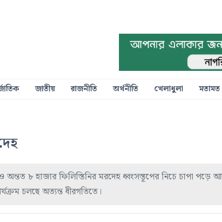
্জাতিক
জাতীয়
রাজনীতি
অর্থনীতি
খেলাধুলা
মতামত
দেহ
 অন্তত ৮ হাজার ফিলিস্তিনির মরদেহ ধ্বংসস্তূপের নিচে চাপা পড়ে 
্যক্রম চলছে অত্যন্ত ধীরগতিতে।