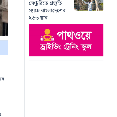
সেঞ্চুরিতে প্রস্তুতি
ম্যাচে বাংলাদেশের
২৬৩ রান
্ভব
ে