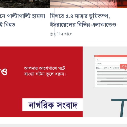
নে পাল্টাপাল্টি হামলা
মিশরে ৫.৪ মাত্রার ভূমিকম্প,
েই নিহত
ইসরায়েলের বিভিন্ন এলাকাতেও
৪ দিন আগে