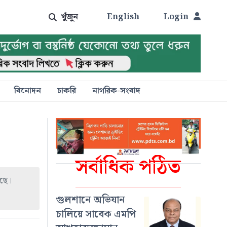
খুঁজুন
English
Login
বিনোদন
চাকরি
নাগরিক-সংবাদ
সর্বাধিক পঠিত
আছে।
গুলশানে অভিযান
চালিয়ে সাবেক এমপি