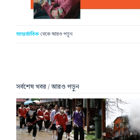
আন্তর্জাতিক
থেকে আরও পড়ুন
সর্বশেষ খবর / আরও পড়ুন