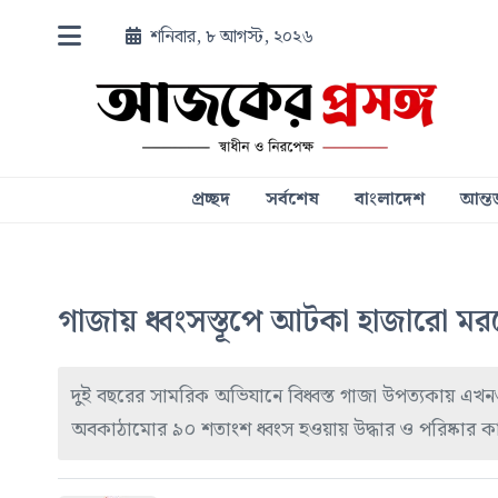
শনিবার, ৮ আগস্ট, ২০২৬
প্রচ্ছদ
সর্বশেষ
বাংলাদেশ
আন্তর
গাজায় ধ্বংসস্তূপে আটকা হাজারো মর
দুই বছরের সামরিক অভিযানে বিধ্বস্ত গাজা উপত্যকায় এখনও
অবকাঠামোর ৯০ শতাংশ ধ্বংস হওয়ায় উদ্ধার ও পরিষ্কার কার