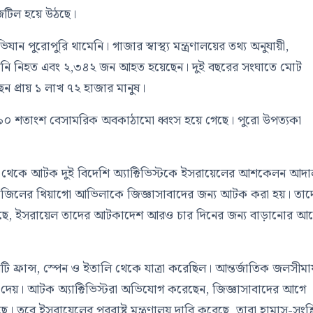
 জটিল হয়ে উঠছে।
ন পুরোপুরি থামেনি। গাজার স্বাস্থ্য মন্ত্রণালয়ের তথ্য অনুযায়ী,
স্তিনি নিহত এবং ২,৩৪২ জন আহত হয়েছেন। দুই বছরের সংঘাতে মোট
 প্রায় ১ লাখ ৭২ হাজার মানুষ।
 ৯০ শতাংশ বেসামরিক অবকাঠামো ধ্বংস হয়ে গেছে। পুরো উপত্যকা
টিলা’ থেকে আটক দুই বিদেশি অ্যাক্টিভিস্টকে ইসরায়েলের আশকেলন আদ
রাজিলের থিয়াগো আভিলাকে জিজ্ঞাসাবাদের জন্য আটক করা হয়। তাদ
ছে, ইসরায়েল তাদের আটকাদেশ আরও চার দিনের জন্য বাড়ানোর আ
 ফ্রান্স, স্পেন ও ইতালি থেকে যাত্রা করেছিল। আন্তর্জাতিক জলসীমা
ে দেয়। আটক অ্যাক্টিভিস্টরা অভিযোগ করেছেন, জিজ্ঞাসাবাদের আগে
 তবে ইসরায়েলের পররাষ্ট্র মন্ত্রণালয় দাবি করেছে, তারা হামাস-সংশ্লি