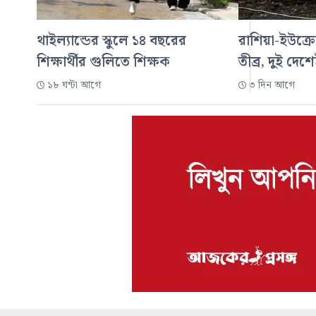
থাইল্যান্ডের স্কুলে ১৪ বছরের
রাশিয়া-ইউক্রে
শিক্ষার্থীর গুলিতে শিক্ষক
তীব্র, দুই দেশ
১৮ ঘন্টা আগে
৩ দিন আগে