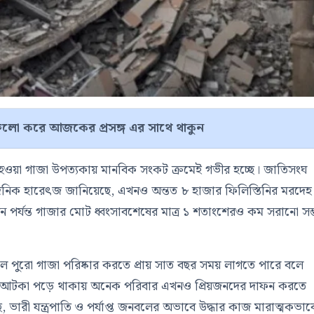
লো করে আজকের প্রসঙ্গ এর সাথে থাকুন
ত হওয়া গাজা উপত্যকায় মানবিক সংকট ক্রমেই গভীর হচ্ছে।
জাতিসংঘ
দৈনিক হারেৎজ জানিয়েছে, এখনও অন্তত ৮ হাজার ফিলিস্তিনির মরদেহ
ন পর্যন্ত গাজার মোট ধ্বংসাবশেষের মাত্র ১ শতাংশেরও কম সরানো সম
াকলে পুরো গাজা পরিষ্কার করতে প্রায় সাত বছর সময় লাগতে পারে বলে
মরদেহ আটকা পড়ে থাকায় অনেক পরিবার এখনও প্রিয়জনদের দাফন করতে
, ভারী যন্ত্রপাতি ও পর্যাপ্ত জনবলের অভাবে উদ্ধার কাজ মারাত্মকভাব