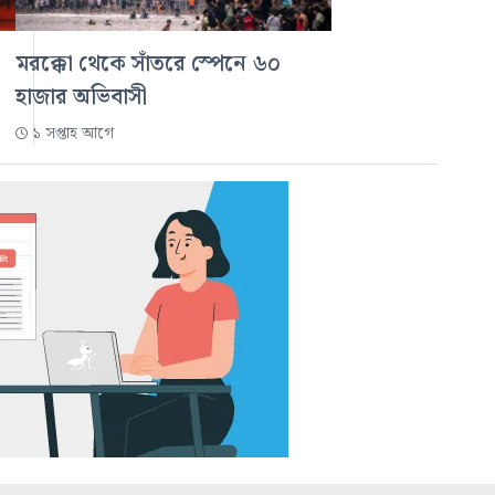
মরক্কো থেকে সাঁতরে স্পেনে ৬০
হাজার অভিবাসী
১ সপ্তাহ আগে