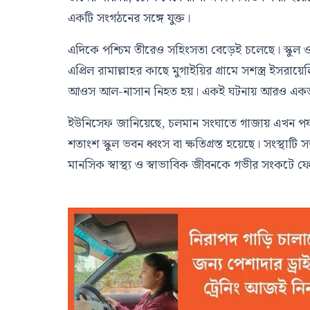
একটি সংগঠনের সঙ্গে যুক্ত।
এদিকে পশ্চিম তীরেও সহিংসতা বেড়েই চলেছে। স্কুল ও 
এপ্রিল রামাল্লাহর কাছে মুগাইয়ির গ্রামে সশস্ত্র ইসর
আওস আল-নাসান নিহত হয়। একই ঘটনায় আরও একজন ফি
ইউনিসেফ
জানিয়েছে, চলমান সংঘাতে গাজায় এখন পর্যন্
শতাংশ স্কুল ভবন ধ্বংস বা ক্ষতিগ্রস্ত হয়েছে। সংস্থাট
মানসিক স্বাস্থ্য ও স্বাভাবিক জীবনকে গভীর সংকটে 