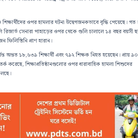
শিক্ষার্থীদের ওপর হামলার ঘটনা উদ্বেগজনকভাবে বৃদ্ধি পেয়েছে। গত
ায়েলি রিজার্ভ সেনারা পাহাড়ের ওপর থেকে গুলি চালালে ১৪ বছর বয়সী ছা
লিস্তিনি প্রাণ হারান।
ত অন্তত ১৮,৬৩৯ শিক্ষার্থী এবং ৭৯২ শিক্ষক নিহত হয়েছেন। প্রায় ৯০
ি সতর্ক করেছে, শিক্ষাপ্রতিষ্ঠানগুলোর ওপর ধারাবাহিক হামলা শিশুদের
ফেলছে।