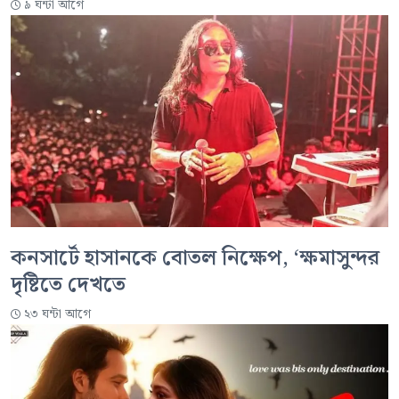
৯ ঘন্টা আগে
কনসার্টে হাসানকে বোতল নিক্ষেপ, ‘ক্ষমাসুন্দর
দৃষ্টিতে দেখতে
২৩ ঘন্টা আগে