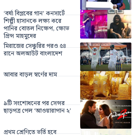
‘বর্ষা বিপ্লবের গান’ কনসার্টে
শিল্পী হাসানকে লক্ষ্য করে
পানির বোতল নিক্ষেপ, ক্ষোভ
প্রিন্স মাহমুদের
মিরাজের সেঞ্চুরির পরও ৫৪
রানে অলআউট বাংলাদেশ
আবার বাড়ল স্বর্ণের দাম
৯টি সংশোধনের পর সেন্সর
ছাড়পত্র পেল ‘আওয়ারাপান ২’
প্রথম শ্রেণিতে ভর্তি হবে