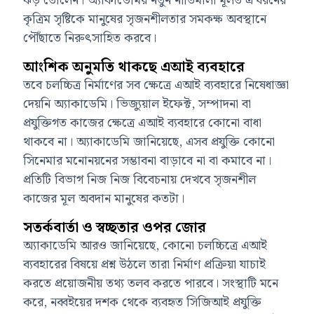
ঝড় তোলেন। অ্যাকাডেমির নতুন নীতিমালা মূলত এ ধরনের
কৃত্রিম সৃষ্টিকে মানুষের সৃজনশীলতার সমকক্ষ অবস্থানে
পৌঁছাতে নিরুৎসাহিত করবে।
আংশিক অনুমতি থাকছে এআই ব্যবহারে
তবে চলচ্চিত্র নির্মাণের সব ক্ষেত্রে এআই ব্যবহারে নিষেধাজ্ঞা
দেয়নি অ্যাকাডেমি। ভিজ্যুয়াল ইফেক্ট, সম্পাদনা বা
প্রযুক্তিগত কাজের ক্ষেত্রে এআই ব্যবহারে কোনো বাধা
থাকবে না। অ্যাকাডেমি জানিয়েছে, এসব প্রযুক্তি কোনো
সিনেমার মনোনয়নের সম্ভাবনা বাড়াবে না বা কমাবে না।
প্রতিটি বিভাগ নিজ নিজ বিবেচনায় দেখবে সৃজনশীল
কাজের মূল অবদান মানুষের কতটা।
সতর্কবার্তা ও স্বচ্ছতার ওপর জোর
অ্যাকাডেমি আরও জানিয়েছে, কোনো চলচ্চিত্রে এআই
ব্যবহারের বিষয়ে প্রশ্ন উঠলে তারা নির্মাণ প্রক্রিয়া যাচাই
করতে প্রয়োজনীয় তথ্য তলব করতে পারবে। সংস্থাটি মনে
করে, নব্বইয়ের দশক থেকে ব্যবহৃত সিজিআই প্রযুক্তি