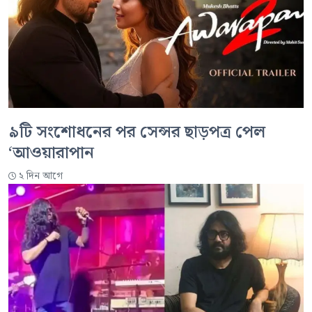
৯টি সংশোধনের পর সেন্সর ছাড়পত্র পেল
‘আওয়ারাপান
২ দিন আগে