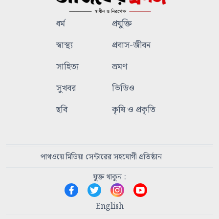
ধর্ম
প্রযুক্তি
স্বাস্থ্য
প্রবাস-জীবন
সাহিত্য
ভ্রমণ
সুখবর
ভিডিও
ছবি
কৃষি ও প্রকৃতি
পাথওয়ে মিডিয়া সেন্টারের সহযোগী প্রতিষ্ঠান
যুক্ত থাকুন :
English