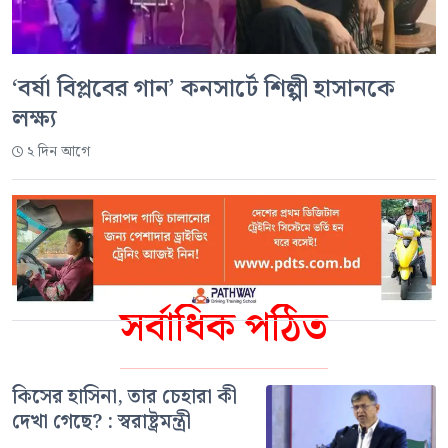
‘বর্ষা বিপ্লবের গান’ কনসার্টে শিল্পী হাসানকে
লক্ষ্য
২ দিন আগে
সর্বাধিক পঠিত
কিসের হাসিনা, তার চেহারা কী
দেখা গেছে? : স্বরাষ্ট্রমন্ত্রী