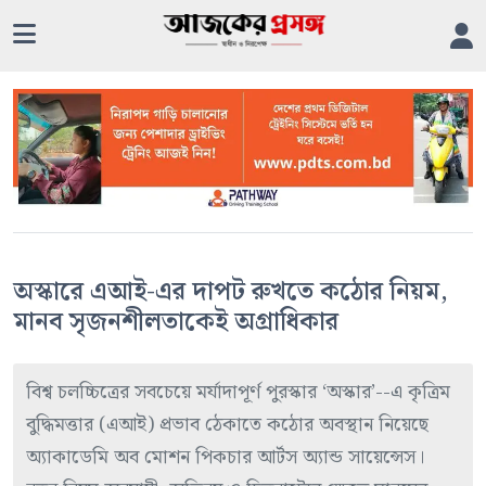
অস্কারে এআই-এর দাপট রুখতে কঠোর নিয়ম,
মানব সৃজনশীলতাকেই অগ্রাধিকার
বিশ্ব চলচ্চিত্রের সবচেয়ে মর্যাদাপূর্ণ পুরস্কার ‘অস্কার’--এ কৃত্রিম
বুদ্ধিমত্তার (এআই) প্রভাব ঠেকাতে কঠোর অবস্থান নিয়েছে
অ্যাকাডেমি অব মোশন পিকচার আর্টস অ্যান্ড সায়েন্সেস।