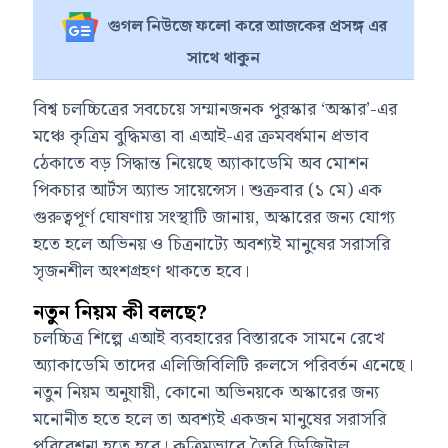
গুগল নিউজে ফলো করে আজকের প্রসঙ্গ এর
সাথে থাকুন
বিশ্ব চলচ্চিত্রের সবচেয়ে সম্মানজনক পুরস্কার ‘অস্কার’-এর
মঞ্চে কৃত্রিম বুদ্ধিমত্তা বা এআই-এর ক্রমবর্ধমান প্রভাব
ঠেকাতে বড় সিদ্ধান্ত নিয়েছে
অ্যাকাডেমি অব মোশন
পিকচার আর্টস অ্যান্ড সায়েন্সেস
। শুক্রবার (১ মে) এক
গুরুত্বপূর্ণ ঘোষণায় সংস্থাটি জানায়, অস্কারের জন্য যোগ্য
হতে হলে অভিনয় ও চিত্রনাট্যে অবশ্যই মানুষের সরাসরি
সৃজনশীল অংশগ্রহণ থাকতে হবে।
নতুন নিয়ম কী বলছে?
চলচ্চিত্র শিল্পে এআই ব্যবহারের বিস্তারকে সামনে রেখে
অ্যাকাডেমি তাদের এলিজিবিলিটি রুলসে পরিবর্তন এনেছে।
নতুন নিয়ম অনুযায়ী, কোনো অভিনয়কে অস্কারের জন্য
মনোনীত হতে হলে তা অবশ্যই একজন মানুষের সরাসরি
পরিবেশনা হতে হবে। কৃত্রিমভাবে তৈরি ডিজিটাল