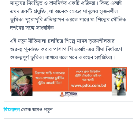
মানুষের নিয়ন্ত্রিত ও শ্রমনির্ভর একটি প্রক্রিয়া। কিন্তু এআই
এমন একটি প্রযুক্তি, যা অনেক ক্ষেত্রে মানুষের সৃজনশীল
ভূমিকা পুরোপুরি প্রতিস্থাপন করতে পারে যা শিল্পের মৌলিক
দর্শনের সঙ্গে সাংঘর্ষিক।
এই নতুন নীতিমালা চলচ্চিত্র শিল্পে মানব সৃজনশীলতার
গুরুত্ব পুনর্ব্যক্ত করার পাশাপাশি এআই-এর সীমা নির্ধারণে
গুরুত্বপূর্ণ ভূমিকা রাখবে বলে মনে করছেন সংশ্লিষ্টরা।
বিনোদন
থেকে আরও পড়ুন