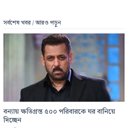
সর্বশেষ খবর / আরও পড়ুন
বন্যায় ক্ষতিগ্রস্ত ৫০০ পরিবারকে ঘর বানিয়ে
দিচ্ছেন