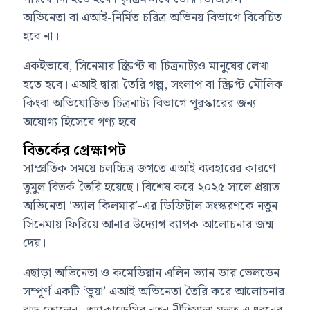
অভিনেতা বা এআই-নির্মিত চরিত্র অভিনয় বিভাগে বিবেচিত
হবে না।
একইভাবে, সিনেমার স্ক্রিপ্ট বা চিত্রনাট্যও মানুষের লেখা
হতে হবে। এআই দ্বারা তৈরি গল্প, সংলাপ বা স্ক্রিপ্ট মৌলিক
কিংবা অভিযোজিত চিত্রনাট্য বিভাগে পুরস্কারের জন্য
অযোগ্য হিসেবে গণ্য হবে।
বিতর্কের প্রেক্ষাপট
সাম্প্রতিক সময়ে চলচ্চিত্র জগতে এআই ব্যবহারের কারণে
তুমুল বিতর্ক তৈরি হয়েছে। বিশেষ করে ২০২৫ সালে প্রয়াত
অভিনেতা
‘ভ্যাল কিলমার’
-এর ডিজিটাল সংস্করণকে নতুন
সিনেমায় ফিরিয়ে আনার উদ্যোগ ব্যাপক আলোচনার জন্ম
দেয়।
এছাড়া অভিনেতা ও কমেডিয়ান
এলিন ভ্যান ডার ভেলডেন
সম্পূর্ণ একটি ‘ভুয়া’ এআই অভিনেতা তৈরি করে আলোচনার