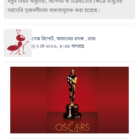
নতুন নিয়ম অনুযায়ী, অভিনয় ও চিত্রনাট্যের ক্ষেত্রে মানুষের
সরাসরি সৃজনশীলতা বাধ্যতামূলক করা হয়েছে।
ডেস্ক রিপোর্ট, আজকের প্রসঙ্গ , ঢাকা
২ মে ২০২৬, ৮:৩৮ অপরাহ্ণ