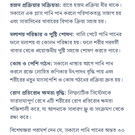
হজম প্রক্রিয়ার সক্রিয়তা:
রাতে হজম প্রক্রিয়া ধীর থাকে।
সকালে এক গ্লাস পানি পান করলে পরিপাকতন্ত্র সজাগ হয়
এবং সারাদিনের খাবারের বিপাক ক্রিয়া সহজ হয়।
মলাশয় পরিষ্কার ও পুষ্টি শোষণ:
খালি পেটে পানি পানের
ফলে মলাশয় বা কোলন পরিষ্কার হয়। ফলে শরীর পরবর্তী
খাবার থেকে প্রয়োজনীয় পুষ্টি সহজে শোষণ করতে পারে।
কোষ ও পেশি গঠন:
সকালে নাস্তার আগে পানি পান
করলে রক্তে লোহিত কণিকার উৎপাদন বৃদ্ধি পায় এবং
শরীরের নতুন মাংসপেশি ও কোষ গঠনের প্রক্রিয়া দ্রুত হয়।
রোগ প্রতিরোধ ক্ষমতা বৃদ্ধি:
লিম্ফ্যাটিক সিস্টেমকে
ভারসাম্যপূর্ণ রেখে এটি শরীরের রোগ প্রতিরোধ ক্ষমতা
শক্তিশালী করে, যা আপনাকে সাধারণ ফ্লু বা সংক্রমণ থেকে
রক্ষা করে।
বিশেষজ্ঞরা পরামর্শ দেন যে, সকালে পানি পানের অন্তত ৩০