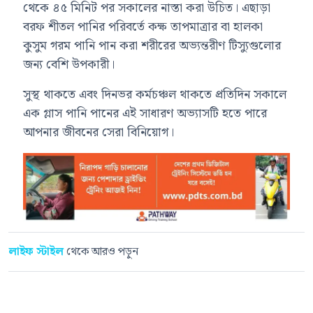
থেকে ৪৫ মিনিট পর সকালের নাস্তা করা উচিত। এছাড়া
বরফ শীতল পানির পরিবর্তে কক্ষ তাপমাত্রার বা হালকা
কুসুম গরম পানি পান করা শরীরের অভ্যন্তরীণ টিস্যুগুলোর
জন্য বেশি উপকারী।
সুস্থ থাকতে এবং দিনভর কর্মচঞ্চল থাকতে প্রতিদিন সকালে
এক গ্লাস পানি পানের এই সাধারণ অভ্যাসটি হতে পারে
আপনার জীবনের সেরা বিনিয়োগ।
লাইফ স্টাইল
থেকে আরও পড়ুন