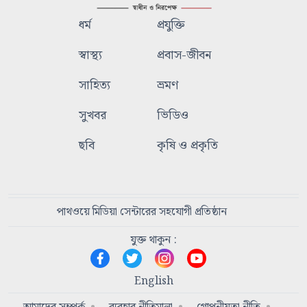
ধর্ম
প্রযুক্তি
স্বাস্থ্য
প্রবাস-জীবন
সাহিত্য
ভ্রমণ
সুখবর
ভিডিও
ছবি
কৃষি ও প্রকৃতি
পাথওয়ে মিডিয়া সেন্টারের সহযোগী প্রতিষ্ঠান
যুক্ত থাকুন :
English