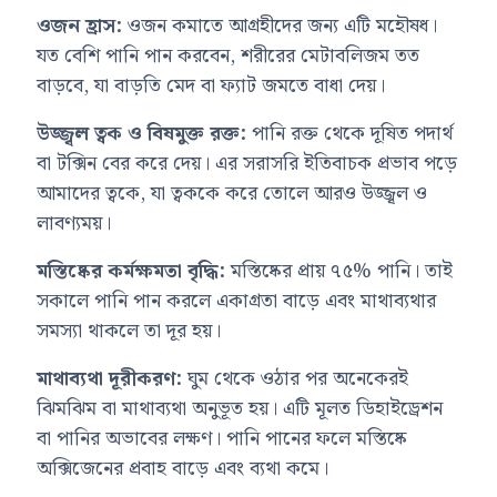
ওজন হ্রাস:
ওজন কমাতে আগ্রহীদের জন্য এটি মহৌষধ।
যত বেশি পানি পান করবেন, শরীরের মেটাবলিজম তত
বাড়বে, যা বাড়তি মেদ বা ফ্যাট জমতে বাধা দেয়।
উজ্জ্বল ত্বক ও বিষমুক্ত রক্ত:
পানি রক্ত থেকে দূষিত পদার্থ
বা টক্সিন বের করে দেয়। এর সরাসরি ইতিবাচক প্রভাব পড়ে
আমাদের ত্বকে, যা ত্বককে করে তোলে আরও উজ্জ্বল ও
লাবণ্যময়।
মস্তিষ্কের কর্মক্ষমতা বৃদ্ধি:
মস্তিষ্কের প্রায় ৭৫% পানি। তাই
সকালে পানি পান করলে একাগ্রতা বাড়ে এবং মাথাব্যথার
সমস্যা থাকলে তা দূর হয়।
মাথাব্যথা দূরীকরণ:
ঘুম থেকে ওঠার পর অনেকেরই
ঝিমঝিম বা মাথাব্যথা অনুভূত হয়। এটি মূলত ডিহাইড্রেশন
বা পানির অভাবের লক্ষণ। পানি পানের ফলে মস্তিষ্কে
অক্সিজেনের প্রবাহ বাড়ে এবং ব্যথা কমে।