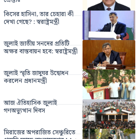
গ্রেপ্তার
কিসের হাসিনা, তার চেহারা কী
দেখা গেছে? : স্বরাষ্ট্রমন্ত্রী
জুলাই জাতীয় সনদের প্রতিটি
অক্ষর বাস্তবায়ন হবে: স্বরাষ্ট্রমন্ত্রী
জুলাই স্মৃতি জাদুঘর উদ্বোধন
করলেন প্রধানমন্ত্রী
আজ ঐতিহাসিক জুলাই
গণঅভ্যুত্থান দিবস
মিরাজের অপরাজিত সেঞ্চুরিতে