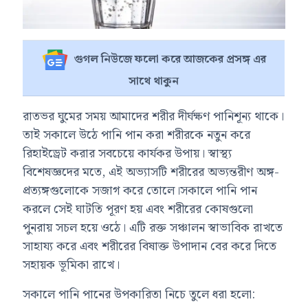
গুগল নিউজে ফলো করে আজকের প্রসঙ্গ এর
সাথে থাকুন
রাতভর ঘুমের সময় আমাদের শরীর দীর্ঘক্ষণ পানিশূন্য থাকে।
তাই সকালে উঠে পানি পান করা শরীরকে নতুন করে
রিহাইড্রেট করার সবচেয়ে কার্যকর উপায়। স্বাস্থ্য
বিশেষজ্ঞদের মতে, এই অভ্যাসটি শরীরের অভ্যন্তরীণ অঙ্গ-
প্রত্যঙ্গগুলোকে সজাগ করে তোলে।সকালে পানি পান
করলে সেই ঘাটতি পূরণ হয় এবং শরীরের কোষগুলো
পুনরায় সচল হয়ে ওঠে। এটি রক্ত সঞ্চালন স্বাভাবিক রাখতে
সাহায্য করে এবং শরীরের বিষাক্ত উপাদান বের করে দিতে
সহায়ক ভূমিকা রাখে।
সকালে পানি পানের উপকারিতা নিচে তুলে ধরা হলো: