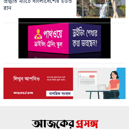
প্রস্তুতি ম্যাচে বাংলাদেশের ২৬৩
রান