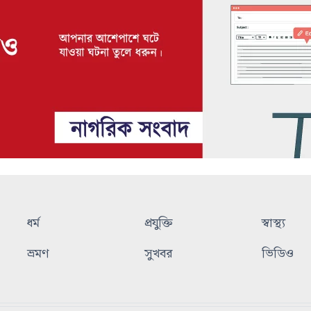
ধর্ম
প্রযুক্তি
স্বাস্থ্য
ভ্রমণ
সুখবর
ভিডিও