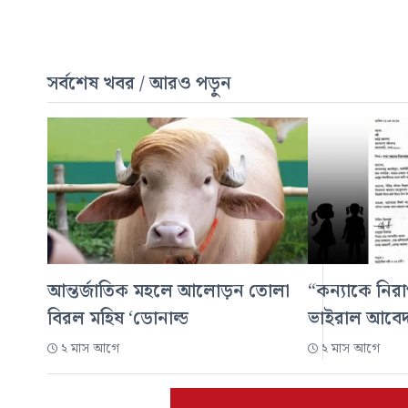
সর্বশেষ খবর / আরও পড়ুন
আন্তর্জাতিক মহলে আলোড়ন তোলা
“কন্যাকে নিরা
বিরল মহিষ ‘ডোনাল্ড
ভাইরাল আবে
২ মাস আগে
২ মাস আগে