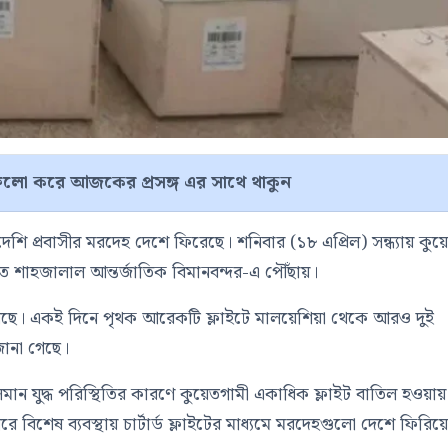
লো করে আজকের প্রসঙ্গ এর সাথে থাকুন
েশি প্রবাসীর মরদেহ দেশে ফিরেছে। শনিবার (১৮ এপ্রিল) সন্ধ্যায় কুয়
ত শাহজালাল আন্তর্জাতিক বিমানবন্দর
-এ পৌঁছায়।
 করেছে। একই দিনে পৃথক আরেকটি ফ্লাইটে
মালয়েশিয়া
থেকে আরও দুই
জানা গেছে।
যে চলমান যুদ্ধ পরিস্থিতির কারণে কুয়েতগামী একাধিক ফ্লাইট বাতিল হওয়ায়
 বিশেষ ব্যবস্থায় চার্টার্ড ফ্লাইটের মাধ্যমে মরদেহগুলো দেশে ফিরিয়