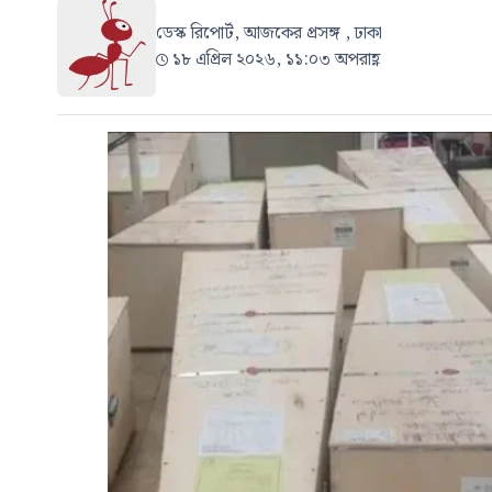
ডেস্ক রিপোর্ট, আজকের প্রসঙ্গ , ঢাকা
১৮ এপ্রিল ২০২৬, ১১:০৩ অপরাহ্ণ