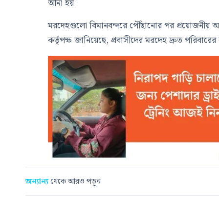
আনা হয়।
মরদেহগুলো বিমানবন্দরে পৌঁছানোর পর প্রয়োজনীয় আনুষ্ঠ
কর্তৃপক্ষ জানিয়েছে, প্রবাসীদের মরদেহ দ্রুত পরিবার
অন্যান্য
থেকে আরও পড়ুন