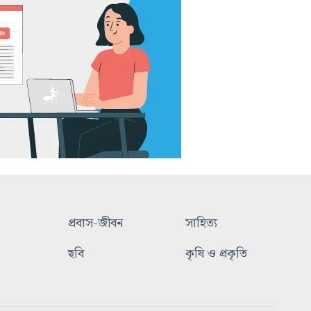
প্রবাস-জীবন
সাহিত্য
ছবি
কৃষি ও প্রকৃতি