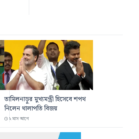
তামিলনাড়ুর মুখ্যমন্ত্রী হিসেবে শপথ
নিলেন থালাপতি বিজয়
২ মাস আগে