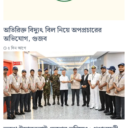
অতিরিক্ত বিদ্যুৎ বিল নিয়ে অপপ্রচারের
অভিযোগ, গুজব
৫ দিন আগে