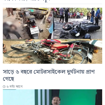
সাড়ে ৬ বছরে মোটরসাইকেল দুর্ঘটনায় প্রাণ
গেছে
৬ ঘন্টা আগে