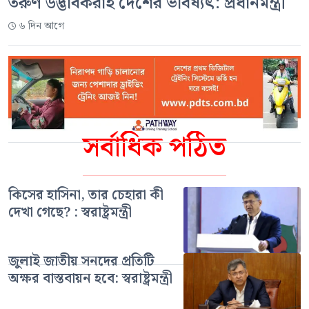
তরুণ উদ্ভাবকরাই দেশের ভবিষ্যৎ: প্রধানমন্ত্রী
৬ দিন আগে
সর্বাধিক পঠিত
কিসের হাসিনা, তার চেহারা কী
দেখা গেছে? : স্বরাষ্ট্রমন্ত্রী
জুলাই জাতীয় সনদের প্রতিটি
অক্ষর বাস্তবায়ন হবে: স্বরাষ্ট্রমন্ত্রী