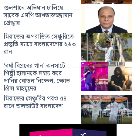
গুলশানে অভিযান চালিয়ে
সাবেক এমপি আখতারুজ্জামান
গ্রেপ্তার
মিরাজের অপরাজিত সেঞ্চুরিতে
প্রস্তুতি ম্যাচে বাংলাদেশের ২৬৩
রান
‘বর্ষা বিপ্লবের গান’ কনসার্টে
শিল্পী হাসানকে লক্ষ্য করে
পানির বোতল নিক্ষেপ, ক্ষোভ
প্রিন্স মাহমুদের
মিরাজের সেঞ্চুরির পরও ৫৪
রানে অলআউট বাংলাদেশ