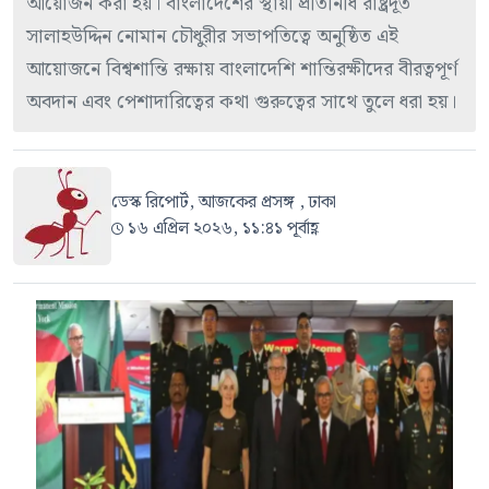
আয়োজন করা হয়। বাংলাদেশের স্থায়ী প্রতিনিধি রাষ্ট্রদূত
সালাহউদ্দিন নোমান চৌধুরীর সভাপতিত্বে অনুষ্ঠিত এই
আয়োজনে বিশ্বশান্তি রক্ষায় বাংলাদেশি শান্তিরক্ষীদের বীরত্বপূর্ণ
অবদান এবং পেশাদারিত্বের কথা গুরুত্বের সাথে তুলে ধরা হয়।
ডেস্ক রিপোর্ট, আজকের প্রসঙ্গ , ঢাকা
১৬ এপ্রিল ২০২৬, ১১:৪১ পূর্বাহ্ণ