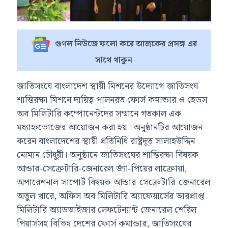
গুগল নিউজে ফলো করে আজকের প্রসঙ্গ এর
সাথে থাকুন
জাতিসংঘে বাংলাদেশ স্থায়ী মিশনের উদ্যোগে জাতিসংঘ
শান্তিরক্ষা মিশনে দায়িত্ব পালনরত ফোর্স কমান্ডার ও হেডস
অব মিলিটারি কম্পোনেন্টদের সম্মানে গতকাল এক
মধ্যাহ্নভোজের আয়োজন করা হয়। অনুষ্ঠানটির আয়োজন
করেন বাংলাদেশের স্থায়ী প্রতিনিধি রাষ্ট্রদূত সালাহউদ্দিন
নোমান চৌধুরী। অনুষ্ঠানে জাতিসংঘের শান্তিরক্ষা বিষয়ক
আন্ডার-সেক্রেটারি-জেনারেল জ্যাঁ-পিয়ের লাক্রোয়া,
অপারেশনাল সাপোর্ট বিষয়ক আন্ডার-সেক্রেটারি-জেনারেল
অতুল খারে, অফিস অব মিলিটারি অ্যাফেয়ার্সের ভারপ্রাপ্ত
মিলিটারি অ্যাডভাইজার লেফটেন্যান্ট জেনারেল শেরিল
পিয়ার্সসহ বিভিন্ন দেশের ফোর্স কমান্ডার, জাতিসংঘের