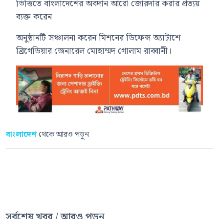
ভিত্তিতে বাংলাদেশের অবদান আরো জোরদার করার প্রত্যয়
ব্যক্ত করেন।
অনুষ্ঠানটি সঞ্চালনা করেন মিশনের ডিফেন্স অ্যাটাশে
ব্রিগেডিয়ার জেনারেল মোহাম্মদ গোলাম রাব্বানী।
বাংলাদেশ
থেকে আরও পড়ুন
সর্বশেষ খবর / আরও পড়ুন