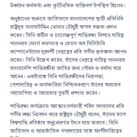
ঊর্ধ্বতন কর্মকর্তা এবং কূটনৈতিক ব্যক্তিবর্গ উপস্থিত ছিলেন।
অনুষ্ঠানের শুরুতে জাতিসংঘে বাংলাদেশের স্থায়ী প্রতিনিধি
রাষ্ট্রদূত সালাহউদ্দিন নোমান চৌধুরী স্বাগত বক্তব্য প্রদান
করেন। তিনি জটিল ও চ্যালেঞ্জপূর্ণ শান্তিরক্ষা মিশনে দায়িত্ব
পালনরত ফোর্স কমান্ডার ও হেডস অব মিলিটারি
কম্পোনেন্টদের দূরদর্শী নেতৃত্বের প্রতি গভীর কৃতজ্ঞতা জ্ঞাপন
করেন। তিনি উল্লেখ করেন, তাঁদের নেতৃত্বে দায়িত্ব পালনরত
বাংলাদেশি শান্তিরক্ষীরা জাতির জন্য গৌরব ও মর্যাদা বয়ে
আনেন। একইসঙ্গে তিনি শান্তিরক্ষীদের নিরাপত্তা,
পেশাদারিত্ব ও কার্যকারিতা নিশ্চিতকরণে তাঁদের অব্যাহত
সহযোগিতা ও সহায়তার ভূয়সী প্রশংসা করেন।
শান্তিরক্ষা কার্যক্রমে আত্মোৎসর্গকারী শহিদ সদস্যদের প্রতি
গভীর শ্রদ্ধা নিবেদন করে রাষ্ট্রদূত চৌধুরী বলেন, তাঁদের ত্যাগ
বিশ্বশান্তি প্রতিষ্ঠায় অনুপ্রেরণার উৎস হয়ে থাকবে। তিনি
জাতিসংঘ ও আন্তর্জাতিক সম্প্রদায়ের সঙ্গে অংশীদারিত্বের