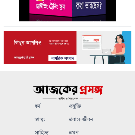
ধর্ম
প্রযুক্তি
স্বাস্থ্য
প্রবাস-জীবন
সাহিত্য
ভ্রমণ