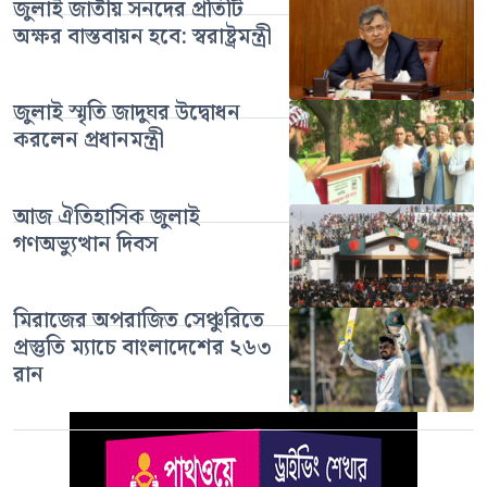
জুলাই জাতীয় সনদের প্রতিটি
অক্ষর বাস্তবায়ন হবে: স্বরাষ্ট্রমন্ত্রী
জুলাই স্মৃতি জাদুঘর উদ্বোধন
করলেন প্রধানমন্ত্রী
আজ ঐতিহাসিক জুলাই
গণঅভ্যুত্থান দিবস
মিরাজের অপরাজিত সেঞ্চুরিতে
প্রস্তুতি ম্যাচে বাংলাদেশের ২৬৩
রান