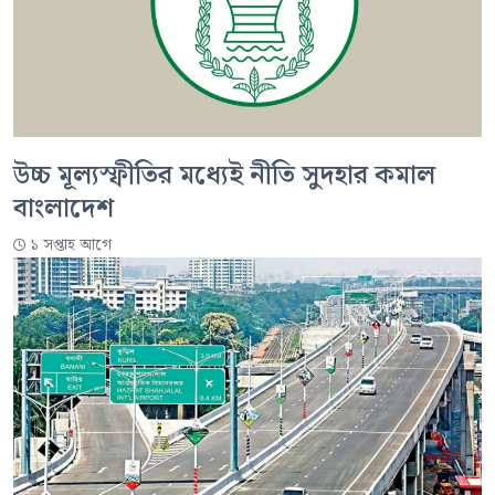
উচ্চ মূল্যস্ফীতির মধ্যেই নীতি সুদহার কমাল
বাংলাদেশ
১ সপ্তাহ আগে