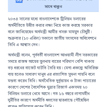
সাথে থাকুন
২০৩৪ সালের মধ্যে বাংলাদেশকে ট্রিলিয়ন ডলারের
অর্থনীতিতে উন্নীত করার লক্ষ্য নিয়ে কাজ করছে সরকার
বলে জানিয়েছেন অর্থমন্ত্রী
আমীর খসরু মাহমুদ চৌধুরী
।
শুক্রবার (১০ এপ্রিল) সকালে জাতীয় সংসদের অধিবেশনে
তিনি এ আশ্বাস দেন।
অর্থমন্ত্রী বলেন, পূর্ববর্তী
বাংলাদেশ আওয়ামী লীগ
সরকারের
সময়ে রাজস্ব আয়ের তুলনায় ব্যয়ের পরিমাণ বেশি থাকায়
বড় ধরনের বাজেট ঘাটতি তৈরি হয়। মেগা প্রকল্পে অতিরিক্ত
ব্যয় হলেও সাধারণ মানুষ এর প্রত্যাশিত সুফল পায়নি বলে
মন্তব্য করেন তিনি। অর্থনৈতিক দুর্বৃত্তায়ন ও টাকা পাচারের
কারণে দেশের বৈদেশিক মুদ্রার রিজার্ভ একসময় ২০
বিলিয়ন ডলারে নেমে আসে। গত ১৬ বছরে লাগামহীন
দুর্নীতির কারণে অর্থনীতি ধ্বংসের দ্বারপ্রান্তে পৌঁছেছিল
বলেও অভিযোগ করেন তিনি।