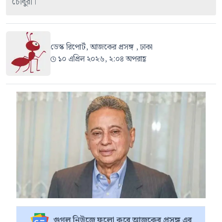
চৌধুরী।
ডেস্ক রিপোর্ট, আজকের প্রসঙ্গ , ঢাকা
১০ এপ্রিল ২০২৬, ২:০৪ অপরাহ্ণ
গুগল নিউজে ফলো করে আজকের প্রসঙ্গ এর