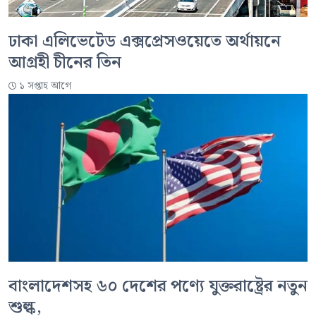
ঢাকা এলিভেটেড এক্সপ্রেসওয়েতে অর্থায়নে
আগ্রহী চীনের তিন
১ সপ্তাহ আগে
বাংলাদেশসহ ৬০ দেশের পণ্যে যুক্তরাষ্ট্রের নতুন
শুল্ক,