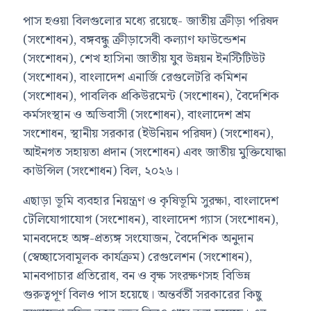
পাস হওয়া বিলগুলোর মধ্যে রয়েছে- জাতীয় ক্রীড়া পরিষদ
(সংশোধন), বঙ্গবন্ধু ক্রীড়াসেবী কল্যাণ ফাউন্ডেশন
(সংশোধন), শেখ হাসিনা জাতীয় যুব উন্নয়ন ইনস্টিটিউট
(সংশোধন), বাংলাদেশ এনার্জি রেগুলেটরি কমিশন
(সংশোধন), পাবলিক প্রকিউরমেন্ট (সংশোধন), বৈদেশিক
কর্মসংস্থান ও অভিবাসী (সংশোধন), বাংলাদেশ শ্রম
সংশোধন, স্থানীয় সরকার (ইউনিয়ন পরিষদ) (সংশোধন),
আইনগত সহায়তা প্রদান (সংশোধন) এবং জাতীয় মুক্তিযোদ্ধা
কাউন্সিল (সংশোধন) বিল, ২০২৬।
এছাড়া ভূমি ব্যবহার নিয়ন্ত্রণ ও কৃষিভূমি সুরক্ষা, বাংলাদেশ
টেলিযোগাযোগ (সংশোধন), বাংলাদেশ গ্যাস (সংশোধন),
মানবদেহে অঙ্গ-প্রত্যঙ্গ সংযোজন, বৈদেশিক অনুদান
(স্বেচ্ছাসেবামূলক কার্যক্রম) রেগুলেশন (সংশোধন),
মানবপাচার প্রতিরোধ, বন ও বৃক্ষ সংরক্ষণসহ বিভিন্ন
গুরুত্বপূর্ণ বিলও পাস হয়েছে। অন্তর্বর্তী সরকারের কিছু