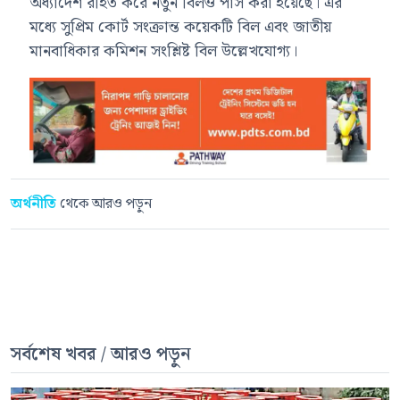
অধ্যাদেশ রহিত করে নতুন বিলও পাস করা হয়েছে। এর
মধ্যে সুপ্রিম কোর্ট সংক্রান্ত কয়েকটি বিল এবং জাতীয়
মানবাধিকার কমিশন সংশ্লিষ্ট বিল উল্লেখযোগ্য।
অর্থনীতি
থেকে আরও পড়ুন
সর্বশেষ খবর / আরও পড়ুন