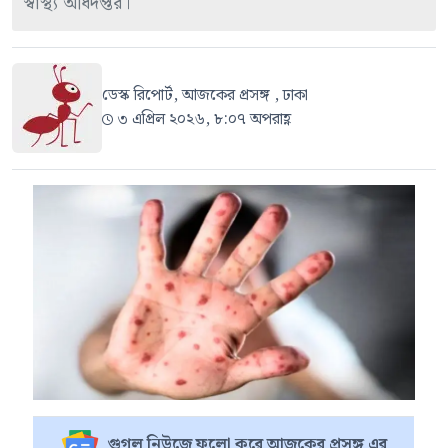
স্বাস্থ্য অধিদপ্তর।
ডেস্ক রিপোর্ট, আজকের প্রসঙ্গ , ঢাকা
৩ এপ্রিল ২০২৬, ৮:০৭ অপরাহ্ণ
গুগল নিউজে ফলো করে আজকের প্রসঙ্গ এর