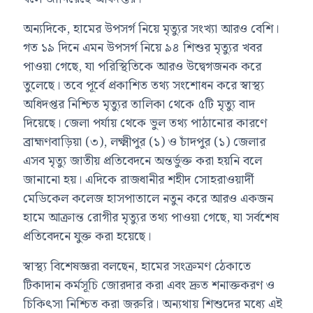
অন্যদিকে, হামের উপসর্গ নিয়ে মৃত্যুর সংখ্যা আরও বেশি।
গত ১৯ দিনে এমন উপসর্গ নিয়ে ৯৪ শিশুর মৃত্যুর খবর
পাওয়া গেছে, যা পরিস্থিতিকে আরও উদ্বেগজনক করে
তুলেছে। তবে পূর্বে প্রকাশিত তথ্য সংশোধন করে স্বাস্থ্য
অধিদপ্তর নিশ্চিত মৃত্যুর তালিকা থেকে ৫টি মৃত্যু বাদ
দিয়েছে। জেলা পর্যায় থেকে ভুল তথ্য পাঠানোর কারণে
ব্রাহ্মণবাড়িয়া (৩), লক্ষ্মীপুর (১) ও চাঁদপুর (১) জেলার
এসব মৃত্যু জাতীয় প্রতিবেদনে অন্তর্ভুক্ত করা হয়নি বলে
জানানো হয়। এদিকে রাজধানীর শহীদ সোহরাওয়ার্দী
মেডিকেল কলেজ হাসপাতালে নতুন করে আরও একজন
হামে আক্রান্ত রোগীর মৃত্যুর তথ্য পাওয়া গেছে, যা সর্বশেষ
প্রতিবেদনে যুক্ত করা হয়েছে।
স্বাস্থ্য বিশেষজ্ঞরা বলছেন, হামের সংক্রমণ ঠেকাতে
টিকাদান কর্মসূচি জোরদার করা এবং দ্রুত শনাক্তকরণ ও
চিকিৎসা নিশ্চিত করা জরুরি। অন্যথায় শিশুদের মধ্যে এই