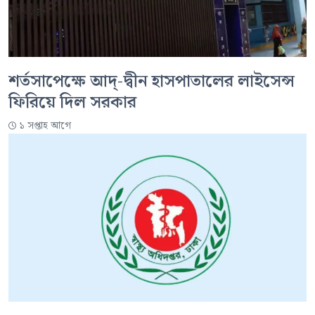
শর্তসাপেক্ষে আদ্-দ্বীন হাসপাতালের লাইসেন্স
ফিরিয়ে দিল সরকার
১ সপ্তাহ আগে