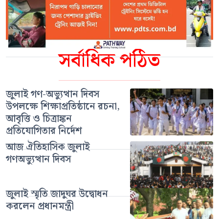
সর্বাধিক পঠিত
জুলাই গণ-অভ্যুত্থান দিবস
উপলক্ষে শিক্ষাপ্রতিষ্ঠানে রচনা,
আবৃত্তি ও চিত্রাঙ্কন
প্রতিযোগিতার নির্দেশ
আজ ঐতিহাসিক জুলাই
গণঅভ্যুত্থান দিবস
জুলাই স্মৃতি জাদুঘর উদ্বোধন
করলেন প্রধানমন্ত্রী