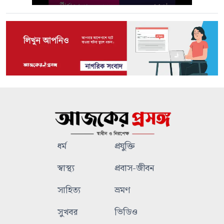
ধর্ম
প্রযুক্তি
স্বাস্থ্য
প্রবাস-জীবন
সাহিত্য
ভ্রমণ
সুখবর
ভিডিও