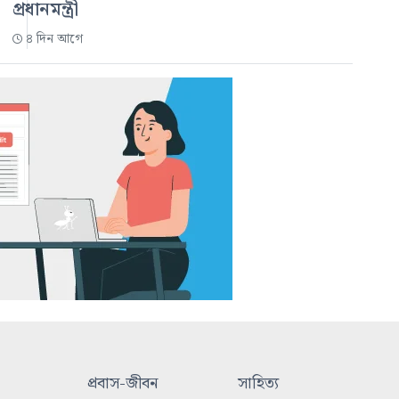
প্রধানমন্ত্রী
৪ দিন আগে
প্রবাস-জীবন
সাহিত্য