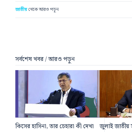
জাতীয়
থেকে আরও পড়ুন
সর্বশেষ খবর / আরও পড়ুন
কিসের হাসিনা, তার চেহারা কী দেখা
জুলাই জাতীয় স