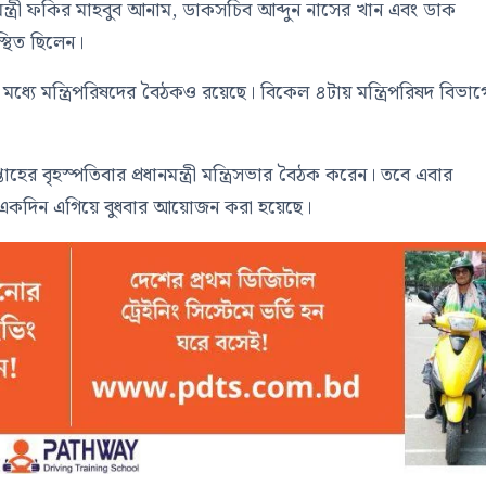
্ত্রী ফকির মাহবুব আনাম, ডাকসচিব আব্দুন নাসের খান এবং ডাক
থিত ছিলেন।
ির মধ্যে মন্ত্রিপরিষদের বৈঠকও রয়েছে। বিকেল ৪টায় মন্ত্রিপরিষদ বিভা
হের বৃহস্পতিবার প্রধানমন্ত্রী মন্ত্রিসভার বৈঠক করেন। তবে এবার
টি একদিন এগিয়ে বুধবার আয়োজন করা হয়েছে।