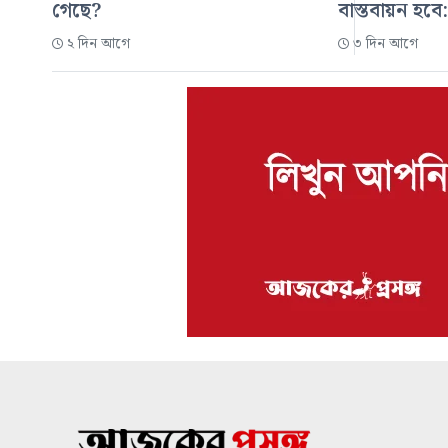
গেছে?
বাস্তবায়ন হবে:
২ দিন আগে
৩ দিন আগে