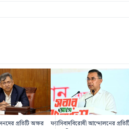
নদের প্রতিটি অক্ষর
ফ্যাসিবাদবিরোধী আন্দোলনের প্রতিট