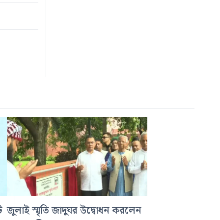
ি
জুলাই স্মৃতি জাদুঘর উদ্বোধন করলেন