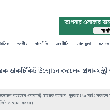
্জাতিক
জাতীয়
রাজনীতি
অর্থনীতি
খেলাধুলা
মতামত
ারক ডাকটিকিট উন্মোচন করলেন প্রধানমন্ত্রী
্মোচন করেছেন প্রধানমন্ত্রী তারেক রহমান। বুধবার (২৫ মার্চ) সকালে
টিকিট উন্মোচন করেন।