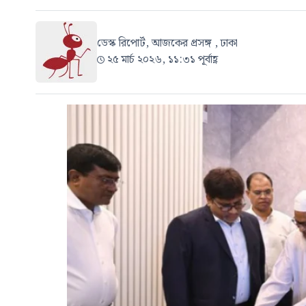
ডেস্ক রিপোর্ট, আজকের প্রসঙ্গ , ঢাকা
২৫ মার্চ ২০২৬, ১১:৩১ পূর্বাহ্ণ