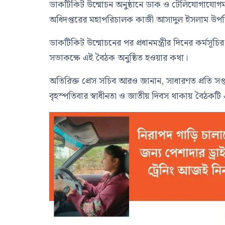
ডাকটিকিট উন্মোচন অনুষ্ঠানে ডাক ও টেলিযোগাযোগমন
অধিদপ্তরের মহাপরিচালক কাজী আসাদুল ইসলাম উপস্
ডাকটিকিট উন্মোচনের পর প্রধানমন্ত্রীর দিনের কর্মসূচ
সভাকক্ষে এই বৈঠক অনুষ্ঠিত হওয়ার কথা।
অতিরিক্ত প্রেস সচিব আরও জানান, সাধারণত প্রতি সপ্তা
বৃহস্পতিবার স্বাধীনতা ও জাতীয় দিবস থাকায় বৈঠক