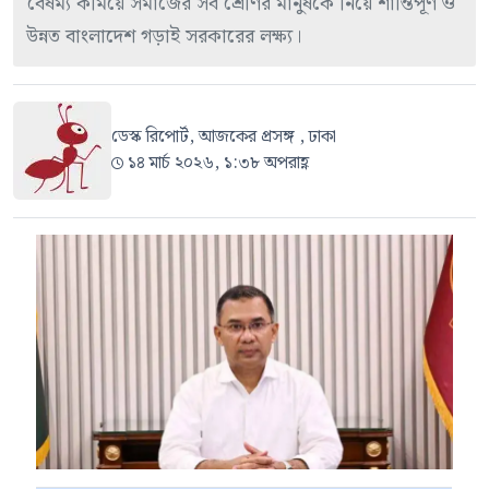
বৈষম্য কমিয়ে সমাজের সব শ্রেণির মানুষকে নিয়ে শান্তিপূর্ণ ও
উন্নত বাংলাদেশ গড়াই সরকারের লক্ষ্য।
ডেস্ক রিপোর্ট, আজকের প্রসঙ্গ , ঢাকা
১৪ মার্চ ২০২৬, ১:৩৮ অপরাহ্ণ