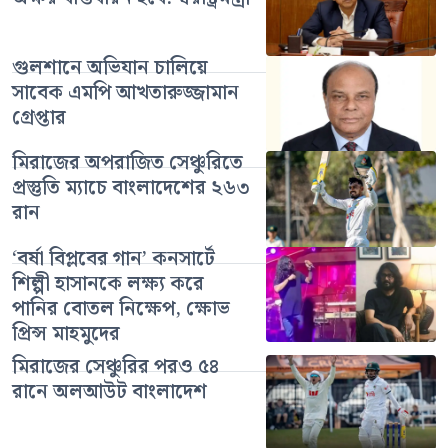
গুলশানে অভিযান চালিয়ে
সাবেক এমপি আখতারুজ্জামান
গ্রেপ্তার
মিরাজের অপরাজিত সেঞ্চুরিতে
প্রস্তুতি ম্যাচে বাংলাদেশের ২৬৩
রান
‘বর্ষা বিপ্লবের গান’ কনসার্টে
শিল্পী হাসানকে লক্ষ্য করে
পানির বোতল নিক্ষেপ, ক্ষোভ
প্রিন্স মাহমুদের
মিরাজের সেঞ্চুরির পরও ৫৪
রানে অলআউট বাংলাদেশ