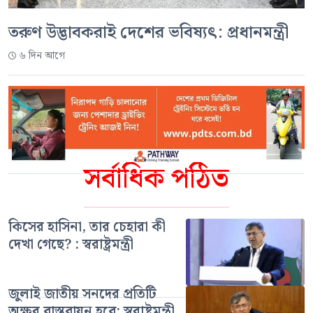
তরুণ উদ্ভাবকরাই দেশের ভবিষ্যৎ: প্রধানমন্ত্রী
৬ দিন আগে
সর্বাধিক পঠিত
কিসের হাসিনা, তার চেহারা কী
দেখা গেছে? : স্বরাষ্ট্রমন্ত্রী
জুলাই জাতীয় সনদের প্রতিটি
অক্ষর বাস্তবায়ন হবে: স্বরাষ্ট্রমন্ত্রী