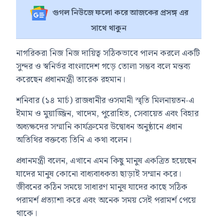
গুগল নিউজে ফলো করে আজকের প্রসঙ্গ এর
সাথে থাকুন
নাগরিকরা নিজ নিজ দায়িত্ব সঠিকভাবে পালন করলে একটি
সুন্দর ও স্বনির্ভর বাংলাদেশ গড়ে তোলা সম্ভব বলে মন্তব্য
করেছেন প্রধানমন্ত্রী
তারেক রহমান
।
শনিবার (১৪ মার্চ) রাজধানীর
ওসমানী স্মৃতি মিলনায়তন
-এ
ইমাম ও মুয়াজ্জিন, খাদেম, পুরোহিত, সেবায়েত এবং বিহার
অধ্যক্ষদের সম্মানি কার্যক্রমের উদ্বোধন অনুষ্ঠানে প্রধান
অতিথির বক্তব্যে তিনি এ কথা বলেন।
প্রধানমন্ত্রী বলেন, এখানে এমন কিছু মানুষ একত্রিত হয়েছেন
যাদের মানুষ কোনো বাধ্যবাধকতা ছাড়াই সম্মান করে।
জীবনের কঠিন সময়ে সাধারণ মানুষ যাদের কাছে সঠিক
পরামর্শ প্রত্যাশা করে এবং অনেক সময় সেই পরামর্শ পেয়ে
থাকে।