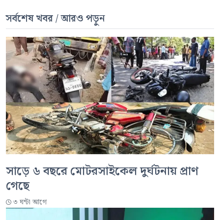
সর্বশেষ খবর / আরও পড়ুন
সাড়ে ৬ বছরে মোটরসাইকেল দুর্ঘটনায় প্রাণ
গেছে
৩ ঘন্টা আগে