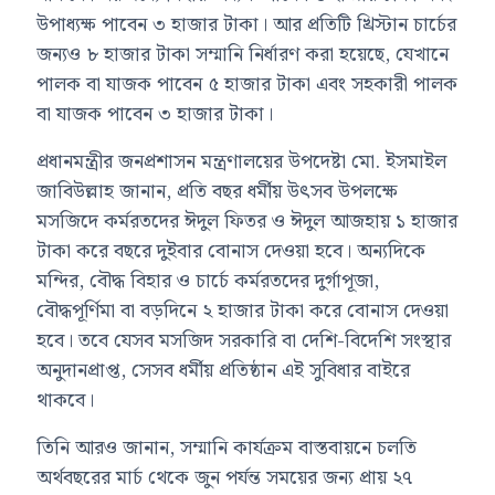
উপাধ্যক্ষ পাবেন ৩ হাজার টাকা। আর প্রতিটি খ্রিস্টান চার্চের
জন্যও ৮ হাজার টাকা সম্মানি নির্ধারণ করা হয়েছে, যেখানে
পালক বা যাজক পাবেন ৫ হাজার টাকা এবং সহকারী পালক
বা যাজক পাবেন ৩ হাজার টাকা।
প্রধানমন্ত্রীর জনপ্রশাসন মন্ত্রণালয়ের উপদেষ্টা
মো. ইসমাইল
জাবিউল্লাহ
জানান, প্রতি বছর ধর্মীয় উৎসব উপলক্ষে
মসজিদে কর্মরতদের ঈদুল ফিতর ও ঈদুল আজহায় ১ হাজার
টাকা করে বছরে দুইবার বোনাস দেওয়া হবে। অন্যদিকে
মন্দির, বৌদ্ধ বিহার ও চার্চে কর্মরতদের দুর্গাপূজা,
বৌদ্ধপূর্ণিমা বা বড়দিনে ২ হাজার টাকা করে বোনাস দেওয়া
হবে। তবে যেসব মসজিদ সরকারি বা দেশি-বিদেশি সংস্থার
অনুদানপ্রাপ্ত, সেসব ধর্মীয় প্রতিষ্ঠান এই সুবিধার বাইরে
থাকবে।
তিনি আরও জানান, সম্মানি কার্যক্রম বাস্তবায়নে চলতি
অর্থবছরের মার্চ থেকে জুন পর্যন্ত সময়ের জন্য প্রায় ২৭