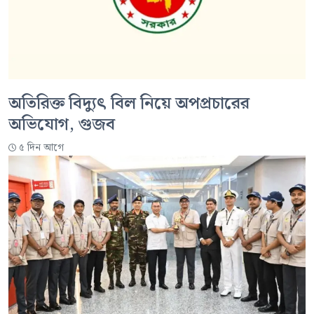
অতিরিক্ত বিদ্যুৎ বিল নিয়ে অপপ্রচারের
অভিযোগ, গুজব
৫ দিন আগে