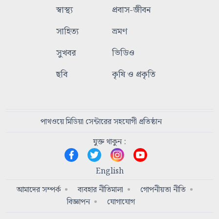
স্বাস্থ্য
প্রবাস-জীবন
সাহিত্য
ভ্রমণ
সুখবর
ভিডিও
ছবি
কৃষি ও প্রকৃতি
পাথওয়ে মিডিয়া সেন্টারের সহযোগী প্রতিষ্ঠান
যুক্ত থাকুন :
English
আমাদের সম্পর্ক
ব্যবহার নীতিমালা
গোপনীয়তা নীতি
বিজ্ঞাপন
যোগাযোগ