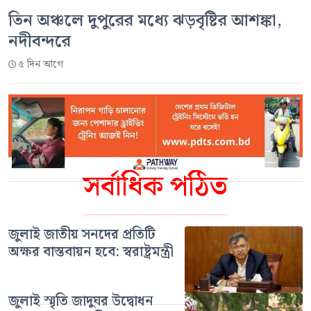
তিন অঞ্চলে দুপুরের মধ্যে ঝড়বৃষ্টির আশঙ্কা,
নদীবন্দরে
৫ দিন আগে
সর্বাধিক পঠিত
জুলাই জাতীয় সনদের প্রতিটি
অক্ষর বাস্তবায়ন হবে: স্বরাষ্ট্রমন্ত্রী
জুলাই স্মৃতি জাদুঘর উদ্বোধন