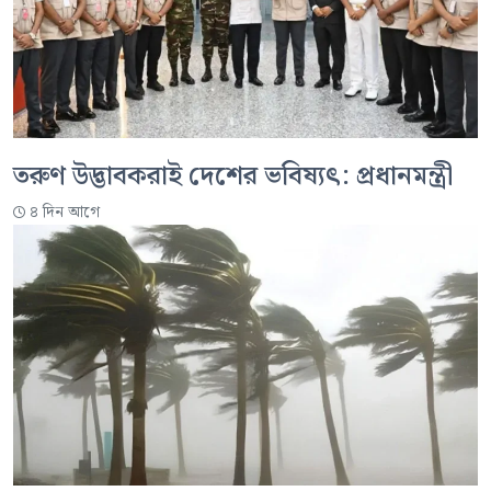
তরুণ উদ্ভাবকরাই দেশের ভবিষ্যৎ: প্রধানমন্ত্রী
৪ দিন আগে