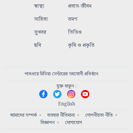
স্বাস্থ্য
প্রবাস-জীবন
সাহিত্য
ভ্রমণ
সুখবর
ভিডিও
ছবি
কৃষি ও প্রকৃতি
পাথওয়ে মিডিয়া সেন্টারের সহযোগী প্রতিষ্ঠান
যুক্ত থাকুন :
English
আমাদের সম্পর্ক
ব্যবহার নীতিমালা
গোপনীয়তা নীতি
বিজ্ঞাপন
যোগাযোগ