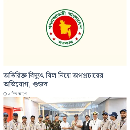
অতিরিক্ত বিদ্যুৎ বিল নিয়ে অপপ্রচারের
অভিযোগ, গুজব
৩ দিন আগে