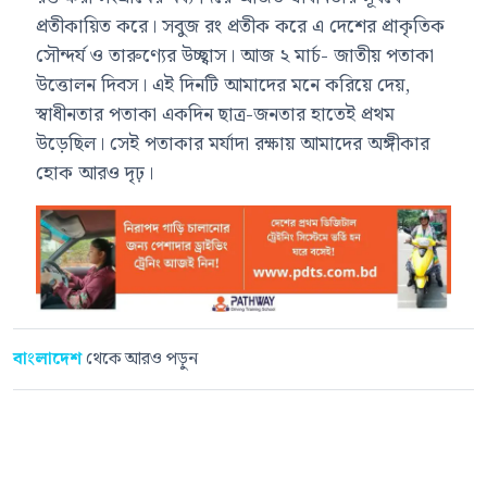
প্রতীকায়িত করে। সবুজ রং প্রতীক করে এ দেশের প্রাকৃতিক
সৌন্দর্য ও তারুণ্যের উচ্ছ্বাস। আজ ২ মার্চ- জাতীয় পতাকা
উত্তোলন দিবস। এই দিনটি আমাদের মনে করিয়ে দেয়,
স্বাধীনতার পতাকা একদিন ছাত্র-জনতার হাতেই প্রথম
উড়েছিল। সেই পতাকার মর্যাদা রক্ষায় আমাদের অঙ্গীকার
হোক আরও দৃঢ়।
বাংলাদেশ
থেকে আরও পড়ুন