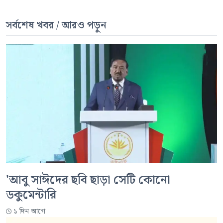
সর্বশেষ খবর / আরও পড়ুন
'আবু সাঈদের ছবি ছাড়া সেটি কোনো
ডকুমেন্টারি
১ দিন আগে