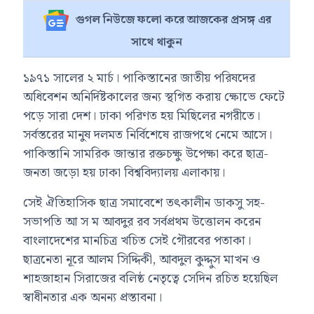
গুগল নিউজে ফলো করে আজকের প্রসঙ্গ এর
সাথে থাকুন
১৯৭১ সালের ২ মার্চ। পাকিস্তানের জাতীয় পরিষদের
অধিবেশন অনির্দিষ্টকালের জন্য স্থগিত করায় ক্ষোভে ফেটে
পড়ে সারা দেশ। ঢাকা পরিণত হয় মিছিলের নগরীতে।
সর্বস্তরের মানুষ দলমত নির্বিশেষে রাজপথে নেমে আসে।
পাকিস্তানি সামরিক জান্তার রক্তচক্ষু উপেক্ষা করে ছাত্র-
জনতা জড়ো হয় ঢাকা বিশ্ববিদ্যালয় এলাকায়।
সেই ঐতিহাসিক ছাত্র সমাবেশে তৎকালীন ডাকসু সহ-
সভাপতি আ স ম আবদুর রব সর্বপ্রথম উত্তোলন করেন
বাংলাদেশের মানচিত্র খচিত সেই গৌরবের পতাকা।
ছাত্রনেতা নূরে আলম সিদ্দিকী, আবদুল কুদ্দুস মাখন ও
শাহজাহান সিরাজের বলিষ্ঠ নেতৃত্বে সেদিন রচিত হয়েছিল
স্বাধীনতার এক অনন্য প্রস্তাবনা।