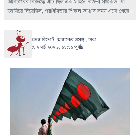
অবিচারের বিরুদ্ধে এটি ছিল এক সাহসী তর্জনী সংকেত- যা
জানিয়ে দিয়েছিল, পরাধীনতার শিকল ভাঙার সময় এসে গেছে।
ডেস্ক রিপোর্ট, আজকের প্রসঙ্গ , ঢাকা
২ মার্চ ২০২৬, ১১:১১ পূর্বাহ্ণ