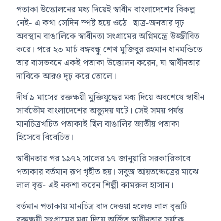
পতাকা উত্তোলনের মধ্য দিয়েই স্বাধীন বাংলাদেশের বিকল্প
নেই- এ কথা সেদিন স্পষ্ট হয়ে ওঠে। ছাত্র-জনতার দৃঢ়
অবস্থান বাঙালিকে স্বাধীনতা সংগ্রামের অগ্নিমন্ত্রে উজ্জীবিত
করে। পরে ২৩ মার্চ বঙ্গবন্ধু শেখ মুজিবুর রহমান ধানমন্ডিতে
তার বাসভবনে একই পতাকা উত্তোলন করেন, যা স্বাধীনতার
দাবিকে আরও দৃঢ় করে তোলে।
দীর্ঘ ৯ মাসের রক্তক্ষয়ী মুক্তিযুদ্ধের মধ্য দিয়ে অবশেষে স্বাধীন
সার্বভৌম বাংলাদেশের অভ্যুদয় ঘটে। সেই সময় পর্যন্ত
মানচিত্রখচিত পতাকাই ছিল বাঙালির জাতীয় পতাকা
হিসেবে বিবেচিত।
স্বাধীনতার পর ১৯৭২ সালের ১৭ জানুয়ারি সরকারিভাবে
পতাকার বর্তমান রূপ গৃহীত হয়। সবুজ আয়তক্ষেত্রের মাঝে
লাল বৃত্ত- এই নকশা করেন শিল্পী
কামরুল হাসান
।
বর্তমান পতাকায় মানচিত্র বাদ দেওয়া হলেও লাল বৃত্তটি
রক্তক্ষয়ী সংগ্রামের মধ্য দিয়ে অর্জিত স্বাধীনতার সূর্যকে