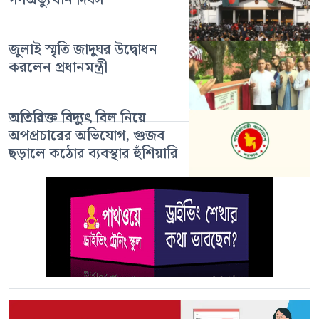
গণঅভ্যুত্থান দিবস
জুলাই স্মৃতি জাদুঘর উদ্বোধন
করলেন প্রধানমন্ত্রী
অতিরিক্ত বিদ্যুৎ বিল নিয়ে
অপপ্রচারের অভিযোগ, গুজব
ছড়ালে কঠোর ব্যবস্থার হুঁশিয়ারি