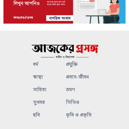
ধর্ম
প্রযুক্তি
স্বাস্থ্য
প্রবাস-জীবন
সাহিত্য
ভ্রমণ
সুখবর
ভিডিও
ছবি
কৃষি ও প্রকৃতি