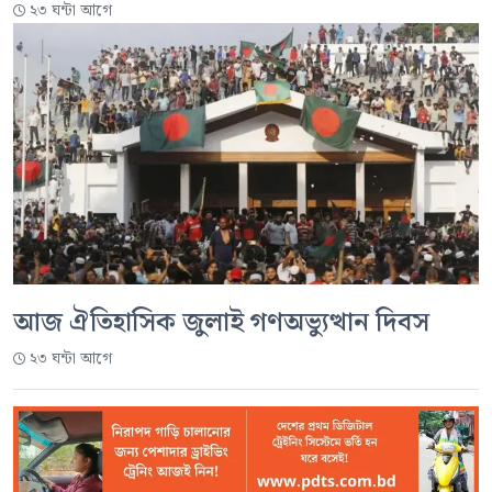
২৩ ঘন্টা আগে
আজ ঐতিহাসিক জুলাই গণঅভ্যুত্থান দিবস
২৩ ঘন্টা আগে