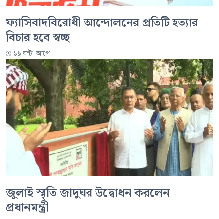
ফ্যাসিবাদবিরোধী আন্দোলনের প্রতিটি হত্যার
বিচার হবে স্বচ্ছ
১৯ ঘন্টা আগে
জুলাই স্মৃতি জাদুঘর উদ্বোধন করলেন
প্রধানমন্ত্রী