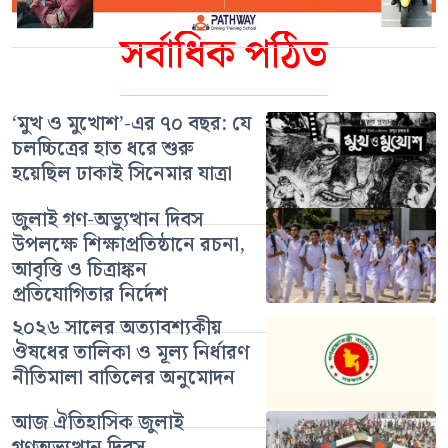
সর্বাধিক পঠিত
‘মুখ ও মুখোশ’-এর ৭০ বছর: যে
চলচ্চিত্রের হাত ধরে শুরু
হয়েছিল ঢাকাই সিনেমার যাত্রা
জুলাই গণ-অভ্যুত্থান দিবস
উপলক্ষে শিক্ষাপ্রতিষ্ঠানে রচনা,
আবৃত্তি ও চিত্রাঙ্কন
প্রতিযোগিতার নির্দেশ
২০২৬ সালের অত্যাবশ্যকীয়
ঔষধের তালিকা ও মূল্য নির্ধারণ
নীতিমালা বাতিলের অনুমোদন
আজ ঐতিহাসিক জুলাই