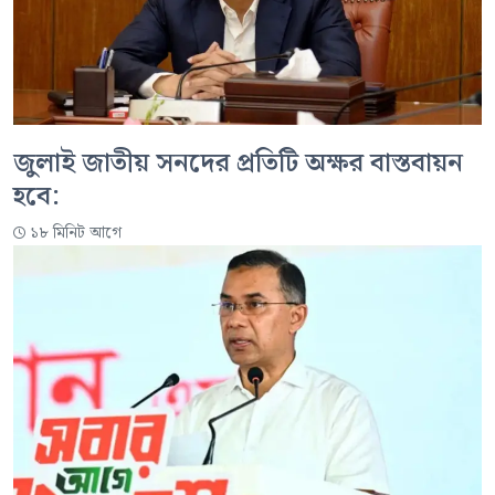
জুলাই জাতীয় সনদের প্রতিটি অক্ষর বাস্তবায়ন
হবে:
১৮ মিনিট আগে