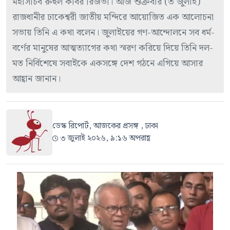
মহাসচিব রুহুল কবির রিজভী। আজ শুক্রবার (৩ জুলাই)
রাজধানীর ঢাকেশ্বরী জাতীয় মন্দিরে আয়োজিত এক আলোচনা
সভায় তিনি এ কথা বলেন। জুলাইয়ের গণ-আন্দোলনে সব ধর্ম-
বর্ণের মানুষের আত্মত্যাগের কথা স্মরণ করিয়ে দিয়ে তিনি দল-
মত নির্বিশেষে সবাইকে একসঙ্গে দেশ গঠনে এগিয়ে আসার
আহ্বান জানান।
ডেস্ক রিপোর্ট, আজকের প্রসঙ্গ , ঢাকা
৩ জুলাই ২০২৬, ৯:১৬ অপরাহ্ণ