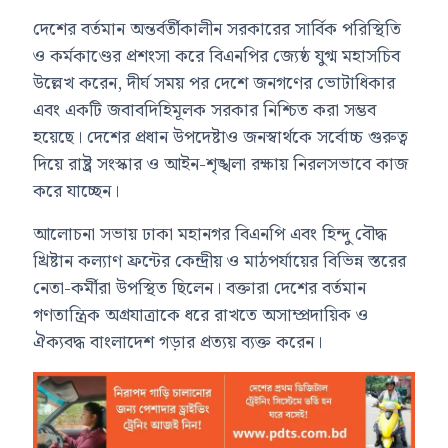
দেশের বর্তমান অন্তর্বর্তীকালীন সরকারের সার্বিক পরিস্থিতি
ও কর্মকাণ্ডের প্রশংসা করে বিএনপির জ্যেষ্ঠ যুগ্ম মহাসচিব
উল্লেখ করেন, দীর্ঘ সময় পর দেশে জনগণের ভোটাধিকার
এবং একটি জবাবদিহিমূলক সরকার নিশ্চিত করা সম্ভব
হয়েছে। দেশের প্রধান উপদেষ্টাও জনস্বার্থকে সর্বোচ্চ গুরুত্ব
দিয়ে রাষ্ট্র সংস্কার ও আইন-শৃঙ্খলা রক্ষায় নিরলসভাবে কাজ
করে যাচ্ছেন।
আলোচনা সভায় ঢাকা মহানগর বিএনপি এবং হিন্দু বৌদ্ধ
খ্রিষ্টান কল্যাণ ফ্রন্টের কেন্দ্রীয় ও মাঠপর্যায়ের বিভিন্ন স্তরের
নেতা-কর্মীরা উপস্থিত ছিলেন। বক্তারা দেশের বর্তমান
গণতান্ত্রিক অগ্রযাত্রাকে ধরে রাখতে অসাম্প্রদায়িক ও
ঐক্যবদ্ধ বাংলাদেশ গড়ার প্রত্যয় ব্যক্ত করেন।