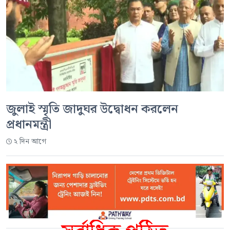
জুলাই স্মৃতি জাদুঘর উদ্বোধন করলেন
প্রধানমন্ত্রী
২ দিন আগে