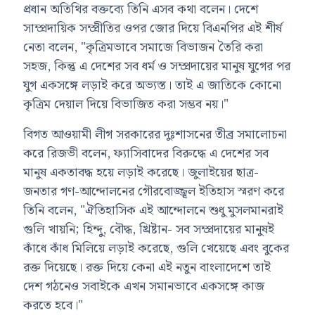
প্রধান অতিথির বক্তব্যে তিনি এসব কথা বলেন। দেশে
সাম্প্রদায়িক সম্প্রীতির ওপর জোর দিয়ে বিএনপির এই শীর্ষ
নেতা বলেন, "কৃত্রিমভাবে সমাজে বিভাজন তৈরি করা
সহজ, কিন্তু এ দেশের সব ধর্ম ও সম্প্রদায়ের মানুষ যুগের পর
যুগ একসঙ্গে লড়াই করে অভ্যস্ত। তাই এ জাতিকে কোনো
কৃত্রিম দেয়াল দিয়ে বিভাজিত করা সম্ভব নয়।"
বিগত আওয়ামী লীগ সরকারের দুঃশাসনের তীব্র সমালোচনা
করে রিজভী বলেন, ফ্যাসিবাদের বিরুদ্ধে এ দেশের সব
মানুষ একতাবদ্ধ হয়ে লড়াই করেছে। জুলাইয়ের ছাত্র-
জনতার গণ-আন্দোলনের গৌরবোজ্জ্বল ইতিহাস স্মরণ করে
তিনি বলেন, "ঐতিহাসিক এই আন্দোলনে শুধু মুসলমানরাই
গুলি খায়নি; হিন্দু, বৌদ্ধ, খ্রিষ্টান- সব সম্প্রদায়ের মানুষই
কাঁধে কাঁধ মিলিয়ে লড়াই করেছে, গুলি খেয়েছে এবং বুকের
রক্ত দিয়েছে। রক্ত দিয়ে কেনা এই নতুন বাংলাদেশে তাই
দেশ গঠনেও সবাইকে এখন সমানভাবে একসঙ্গে কাজ
করতে হবে।"