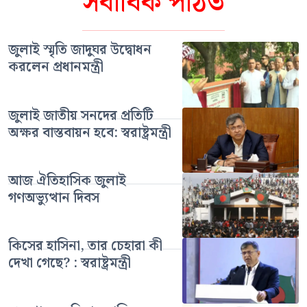
সর্বাধিক পঠিত
জুলাই স্মৃতি জাদুঘর উদ্বোধন
করলেন প্রধানমন্ত্রী
জুলাই জাতীয় সনদের প্রতিটি
অক্ষর বাস্তবায়ন হবে: স্বরাষ্ট্রমন্ত্রী
আজ ঐতিহাসিক জুলাই
গণঅভ্যুত্থান দিবস
কিসের হাসিনা, তার চেহারা কী
দেখা গেছে? : স্বরাষ্ট্রমন্ত্রী