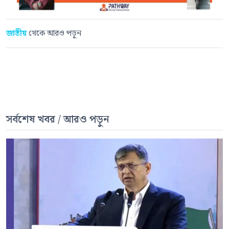
জাতীয়
থেকে আরও পড়ুন
সর্বশেষ খবর / আরও পড়ুন