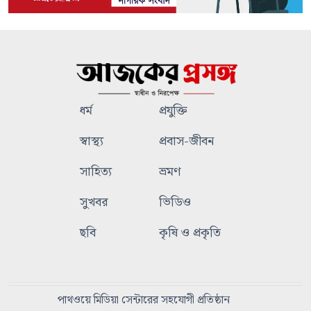
ধর্ম
প্রযুক্তি
স্বাস্থ্য
প্রবাস-জীবন
সাহিত্য
ভ্রমণ
সুখবর
ভিডিও
ছবি
কৃষি ও প্রকৃতি
পাথওয়ে মিডিয়া সেন্টারের সহযোগী প্রতিষ্ঠান