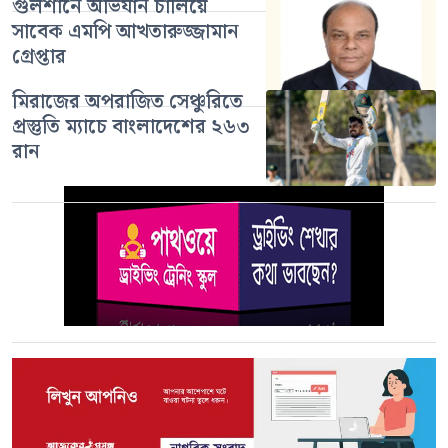
গুলশানে অভিযান চালিয়ে
সাবেক এমপি আখতারুজ্জামান
গ্রেপ্তার
মিরাজের অপরাজিত সেঞ্চুরিতে
প্রস্তুতি ম্যাচে বাংলাদেশের ২৬৩
রান