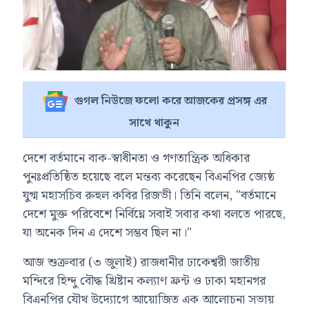
গুগল নিউজে ফলো করে আজকের প্রসঙ্গ এর
সাথে থাকুন
দেশে বর্তমানে বাক-স্বাধীনতা ও গণতান্ত্রিক অধিকার
পুনঃপ্রতিষ্ঠিত হয়েছে বলে মন্তব্য করেছেন বিএনপির জ্যেষ্ঠ
যুগ্ম মহাসচিব রুহুল কবির রিজভী। তিনি বলেন, "বর্তমানে
দেশে মুক্ত পরিবেশে নির্বিঘ্নে সবাই সবার কথা বলতে পারছে,
যা অনেক দিন এ দেশে সম্ভব ছিল না।"
আজ শুক্রবার (৩ জুলাই) রাজধানীর ঢাকেশ্বরী জাতীয়
মন্দিরে হিন্দু বৌদ্ধ খ্রিষ্টান কল্যাণ ফ্রন্ট ও ঢাকা মহানগর
বিএনপির যৌথ উদ্যোগে আয়োজিত এক আলোচনা সভায়