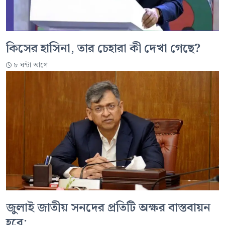
কিসের হাসিনা, তার চেহারা কী দেখা গেছে?
৮ ঘন্টা আগে
জুলাই জাতীয় সনদের প্রতিটি অক্ষর বাস্তবায়ন
হবে: