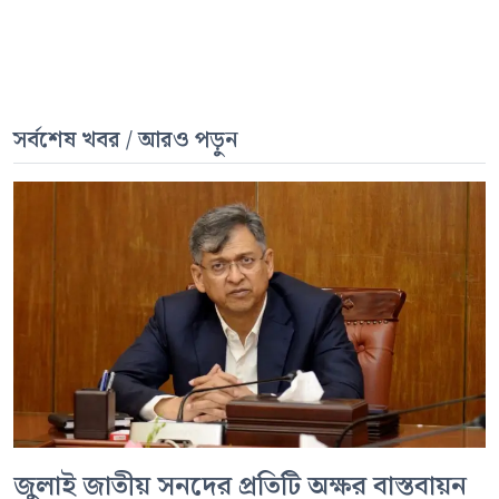
সর্বশেষ খবর / আরও পড়ুন
জুলাই জাতীয় সনদের প্রতিটি অক্ষর বাস্তবায়ন