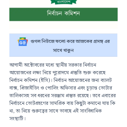
গুগল নিউজে ফলো করে আজকের প্রসঙ্গ এর
সাথে থাকুন
আগামী অক্টোবরের মধ্যে স্থানীয় সরকার নির্বাচন
আয়োজনের লক্ষ্য নিয়ে পুরোদমে প্রস্তুতি শুরু করেছে
নির্বাচন কমিশন (ইসি)। নির্বাচন আয়োজনের জন্য ব্যালট
বাক্স, প্রিজাইডিং ও পোলিং অফিসার এবং চূড়ান্ত ভোটার
তালিকাসহ সব ধরনের সরঞ্জাম প্রস্তুত রয়েছে। তবে এবারের
নির্বাচনে ভোটগ্রহণের সামগ্রিক ব্যয় কিছুটা কমানো যায় কি
না, তা নিয়ে গুরুত্বের সাথে ভাবছে এই সাংবিধানিক
সংস্থাটি।