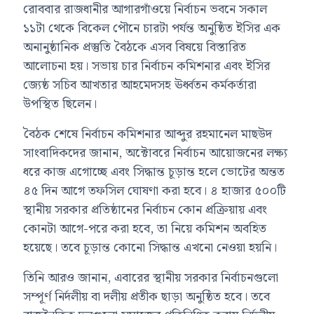
রোববার রাজধানীর আগারগাঁওয়ে নির্বাচন ভবনে সকাল
১১টা থেকে বিকেল পৌনে চারটা পর্যন্ত অনুষ্ঠিত ইসির এক
অনানুষ্ঠানিক প্রস্তুতি বৈঠকে এসব বিষয়ে বিস্তারিত
আলোচনা হয়। সভায় চার নির্বাচন কমিশনার এবং ইসির
জ্যেষ্ঠ সচিব আখতার আহমেদসহ ঊর্ধ্বতন কর্মকর্তারা
উপস্থিত ছিলেন।
বৈঠক শেষে নির্বাচন কমিশনার আব্দুর রহমানেল মাছউদ
সাংবাদিকদের জানান, অক্টোবরে নির্বাচন আয়োজনের লক্ষ্য
ধরে কাজ এগোচ্ছে এবং সিদ্ধান্ত চূড়ান্ত হলে ভোটের অন্তত
৪৫ দিন আগে তফসিল ঘোষণা করা হবে। ৪ হাজার ৫০০টি
স্থানীয় সরকার প্রতিষ্ঠানের নির্বাচন কোন প্রক্রিয়ায় এবং
কোনটা আগে-পরে করা হবে, তা নিয়ে কমিশন অবহিত
হয়েছে। তবে চূড়ান্ত কোনো সিদ্ধান্ত এখনো নেওয়া হয়নি।
তিনি আরও জানান, এবারের স্থানীয় সরকার নির্বাচনগুলো
সম্পূর্ণ নির্দলীয় বা দলীয় প্রতীক ছাড়া অনুষ্ঠিত হবে। তবে