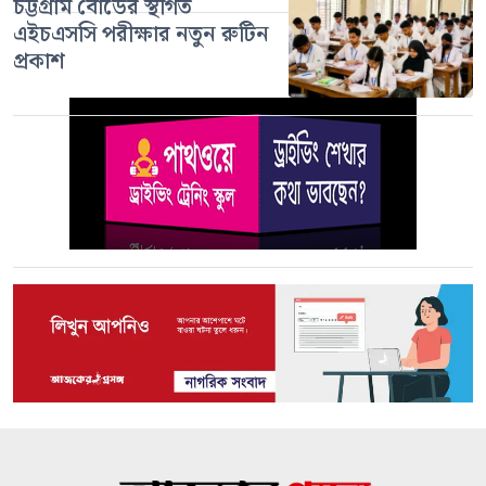
চট্টগ্রাম বোর্ডের স্থগিত
এইচএসসি পরীক্ষার নতুন রুটিন
প্রকাশ