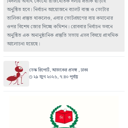
নির্দলীয় অর্থাৎ কোনো রাজনৈতিক দলীয় প্রতীক ছাড়াই
অনুষ্ঠিত হবে। নির্বাচন আয়োজনে ব্যালট বাক্স ও ভোটার
তালিকা প্রস্তুত থাকলেও, এবার ভোটগ্রহণের ব্যয় কমানোর
ওপর বিশেষ জোর দিচ্ছে কমিশন। রোববার নির্বাচন ভবনে
অনুষ্ঠিত এক অনানুষ্ঠানিক প্রস্তুতি সভায় এসব বিষয়ে প্রাথমিক
আলোচনা হয়েছে।
ডেস্ক রিপোর্ট, আজকের প্রসঙ্গ , ঢাকা
২৯ জুন ২০২৬, ৭:৪০ পূর্বাহ্ণ