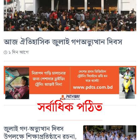
আজ ঐতিহাসিক জুলাই গণঅভ্যুত্থান দিবস
১ দিন আগে
সর্বাধিক পঠিত
জুলাই গণ-অভ্যুত্থান দিবস
উপলক্ষে শিক্ষাপ্রতিষ্ঠানে রচনা,