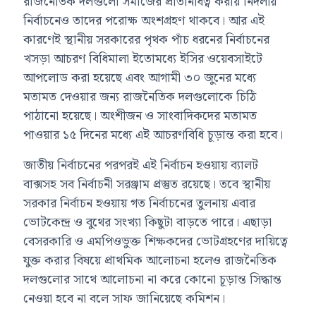
রাজনৈতিক দলগুলো সমাজের প্রতিনিধিত্ব করায় নির্দলীয়
নির্বাচনেও তাদের পরোক্ষ অংশগ্রহণ থাকবে। আর এই
কারণেই স্থানীয় সরকারের পৃথক পাঁচ ধরনের নির্বাচনের
খসড়া আচরণ বিধিমালা ইতোমধ্যে ইসির ওয়েবসাইটে
আপলোড করা হয়েছে এবং আগামী ৩০ জুনের মধ্যে
মতামত দেওয়ার জন্য রাজনৈতিক দলগুলোকে চিঠি
পাঠানো হয়েছে। অংশীজন ও সাংবাদিকদের মতামত
পাওয়ার ১৫ দিনের মধ্যে এই আচরণবিধি চূড়ান্ত করা হবে।
জাতীয় নির্বাচনের পরপরই এই নির্বাচন হওয়ায় ব্যালট
বাক্সসহ সব নির্বাচনী সরঞ্জাম প্রস্তুত রয়েছে। তবে স্থানীয়
সরকার নির্বাচন হওয়ায় গত নির্বাচনের তুলনায় এবার
ভোটকেন্দ্র ও বুথের সংখ্যা কিছুটা বাড়তে পারে। এছাড়া
বেসরকারি ও এমপিওভুক্ত শিক্ষকদের ভোটগ্রহণের দায়িত্বে
যুক্ত করার বিষয়ে প্রাথমিক আলোচনা হলেও রাজনৈতিক
দলগুলোর সাথে আলোচনা না করে কোনো চূড়ান্ত সিদ্ধান্ত
নেওয়া হবে না বলে সাফ জানিয়েছে কমিশন।