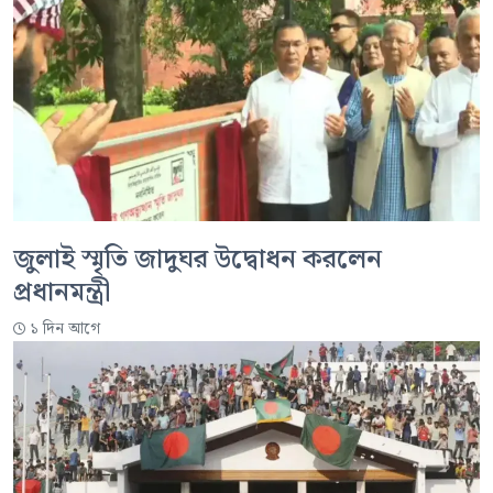
জুলাই স্মৃতি জাদুঘর উদ্বোধন করলেন
প্রধানমন্ত্রী
১ দিন আগে