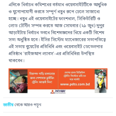
এদিকে নির্বাচন কমিশনের বর্তমান ওয়েবসাইটটিকে আধুনিক
ও যুগোপযোগী করতে সম্পূর্ণ নতুন রূপে ঢেলে সাজানো
হচ্ছে। নতুন এই ওয়েবসাইটের ফাংশনাল, সিকিউরিটি ও
লোড টেস্টিং সম্পন্ন করতে আজ সোমবার (২৯ জুন) দুপুর
আড়াইটায় নির্বাচন ভবনে বিশেষজ্ঞদের নিয়ে একটি বিশেষ
সভা অনুষ্ঠিত হবে। ইসির সিস্টেম ম্যানেজারের সভাপতিত্বে
এই সভায় বুয়েটের প্রতিনিধি এবং ওয়েবসাইট ডেভেলপার
প্রতিষ্ঠান 'রাইজআপ ল্যাবস'-এর প্রতিনিধিরা উপস্থিত
থাকবেন।
জাতীয়
থেকে আরও পড়ুন