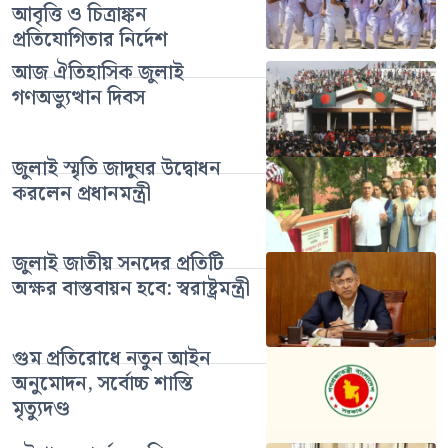
আবৃত্তি ও চিত্রাঙ্কন
প্রতিযোগিতার নির্দেশ
আজ ঐতিহাসিক জুলাই
গণঅভ্যুত্থান দিবস
জুলাই স্মৃতি জাদুঘর উদ্বোধন
করলেন প্রধানমন্ত্রী
জুলাই জাতীয় সনদের প্রতিটি
অক্ষর বাস্তবায়ন হবে: স্বরাষ্ট্রমন্ত্রী
গুম প্রতিরোধে নতুন আইন
অনুমোদন, সর্বোচ্চ শাস্তি
মৃত্যুদণ্ড