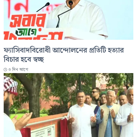
ফ্যাসিবাদবিরোধী আন্দোলনের প্রতিটি হত্যার
বিচার হবে স্বচ্ছ
৩ দিন আগে