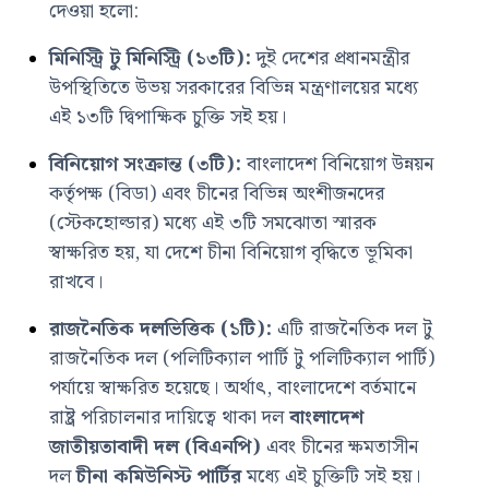
দেওয়া হলো:
মিনিস্ট্রি টু মিনিস্ট্রি (১৩টি):
দুই দেশের প্রধানমন্ত্রীর
উপস্থিতিতে উভয় সরকারের বিভিন্ন মন্ত্রণালয়ের মধ্যে
এই ১৩টি দ্বিপাক্ষিক চুক্তি সই হয়।
বিনিয়োগ সংক্রান্ত (৩টি):
বাংলাদেশ বিনিয়োগ উন্নয়ন
কর্তৃপক্ষ (বিডা) এবং চীনের বিভিন্ন অংশীজনদের
(স্টেকহোল্ডার) মধ্যে এই ৩টি সমঝোতা স্মারক
স্বাক্ষরিত হয়, যা দেশে চীনা বিনিয়োগ বৃদ্ধিতে ভূমিকা
রাখবে।
রাজনৈতিক দলভিত্তিক (১টি):
এটি রাজনৈতিক দল টু
রাজনৈতিক দল (পলিটিক্যাল পার্টি টু পলিটিক্যাল পার্টি)
পর্যায়ে স্বাক্ষরিত হয়েছে। অর্থাৎ, বাংলাদেশে বর্তমানে
রাষ্ট্র পরিচালনার দায়িত্বে থাকা দল
বাংলাদেশ
জাতীয়তাবাদী দল (বিএনপি)
এবং চীনের ক্ষমতাসীন
দল
চীনা কমিউনিস্ট পার্টির
মধ্যে এই চুক্তিটি সই হয়।