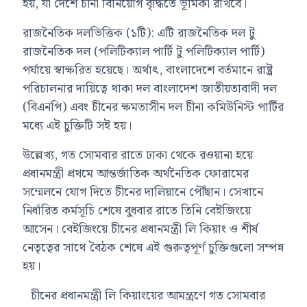
হয়, যা দেশে চীনা বিনিয়োগ বৃদ্ধিতে ভূমিকা রাখবে।
রাজনৈতিক দলভিত্তিক (১টি): এটি রাজনৈতিক দল টু
রাজনৈতিক দল (পলিটিক্যাল পার্টি টু পলিটিক্যাল পার্টি)
পর্যায়ে স্বাক্ষরিত হয়েছে। অর্থাৎ, বাংলাদেশে বর্তমানে রাষ্ট্র
পরিচালনার দায়িত্বে থাকা দল বাংলাদেশ জাতীয়তাবাদী দল
(বিএনপি) এবং চীনের ক্ষমতাসীন দল চীনা কমিউনিস্ট পার্টির
মধ্যে এই চুক্তিটি সই হয়।
উল্লেখ্য, গত সোমবার রাতে ঢাকা থেকে রওয়ানা হয়ে
প্রধানমন্ত্রী প্রথমে আন্তর্জাতিক অর্থনৈতিক ফোরামের
সম্মেলনে যোগ দিতে চীনের দালিয়ানে পৌঁছান। সেখানে
নির্ধারিত কর্মসূচি শেষে বুধবার রাতে তিনি বেইজিংয়ে
আসেন। বেইজিংয়ে চীনের প্রধানমন্ত্রী লি কিয়াং ও শীর্ষ
নেতৃত্বের সাথে বৈঠক শেষে এই গুরুত্বপূর্ণ চুক্তিগুলো সম্পন্ন
হয়।
চীনের প্রধানমন্ত্রী লি কিয়াংয়ের আমন্ত্রণে গত সোমবার