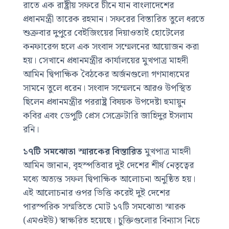
রাতে এক রাষ্ট্রীয় সফরে চীনে যান বাংলাদেশের
প্রধানমন্ত্রী তারেক রহমান। সফরের বিস্তারিত তুলে ধরতে
শুক্রবার দুপুরে বেইজিংয়ের দিয়াওতাই হোটেলের
কনফারেন্স হলে এক সংবাদ সম্মেলনের আয়োজন করা
হয়। সেখানে প্রধানমন্ত্রীর কার্যালয়ের মুখপাত্র মাহদী
আমিন দ্বিপাক্ষিক বৈঠকের অর্জনগুলো গণমাধ্যমের
সামনে তুলে ধরেন। সংবাদ সম্মেলনে আরও উপস্থিত
ছিলেন প্রধানমন্ত্রীর পররাষ্ট্র বিষয়ক উপদেষ্টা হুমায়ুন
কবির এবং ডেপুটি প্রেস সেক্রেটারি জাহিদুর ইসলাম
রনি।
১৭টি সমঝোতা স্মারকের বিস্তারিত
মুখপাত্র মাহদী
আমিন জানান, বৃহস্পতিবার দুই দেশের শীর্ষ নেতৃত্বের
মধ্যে অত্যন্ত সফল দ্বিপাক্ষিক আলোচনা অনুষ্ঠিত হয়।
এই আলোচনার ওপর ভিত্তি করেই দুই দেশের
পারস্পরিক সম্মতিতে মোট ১৭টি সমঝোতা স্মারক
(এমওইউ) স্বাক্ষরিত হয়েছে। চুক্তিগুলোর বিন্যাস নিচে