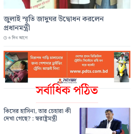
জুলাই স্মৃতি জাদুঘর উদ্বোধন করলেন
প্রধানমন্ত্রী
৩ দিন আগে
সর্বাধিক পঠিত
কিসের হাসিনা, তার চেহারা কী
দেখা গেছে? : স্বরাষ্ট্রমন্ত্রী