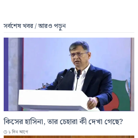
সর্বশেষ খবর / আরও পড়ুন
কিসের হাসিনা, তার চেহারা কী দেখা গেছে?
১ দিন আগে