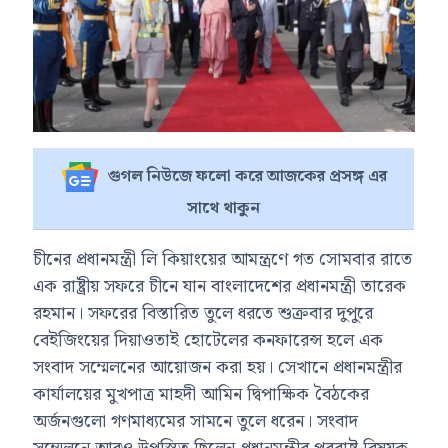
গুগল নিউজে ফলো করে আজকের প্রসঙ্গ এর
সাথে থাকুন
চীনের প্রধানমন্ত্রী লি কিয়াংয়ের আমন্ত্রণে গত সোমবার রাতে
এক রাষ্ট্রীয় সফরে চীনে যান বাংলাদেশের প্রধানমন্ত্রী তারেক
রহমান। সফরের বিস্তারিত তুলে ধরতে শুক্রবার দুপুরে
বেইজিংয়ের দিয়াওতাই হোটেলের কনফারেন্স হলে এক
সংবাদ সম্মেলনের আয়োজন করা হয়। সেখানে প্রধানমন্ত্রীর
কার্যালয়ের মুখপাত্র মাহদী আমিন দ্বিপাক্ষিক বৈঠকের
অর্জনগুলো গণমাধ্যমের সামনে তুলে ধরেন। সংবাদ