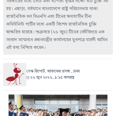
সরকারের মধ্যে ১৩টি এবং বাণিজ্য বৃদ্ধির লক্ষ্যে ৩টি চুক্তি সই
হয়। এছাড়া, বর্তমানে বাংলাদেশে রাষ্ট্র পরিচালনায় থাকা
রাজনৈতিক দল বিএনপি এবং চীনের ক্ষমতাসীন চীনা
কমিউনিস্ট পার্টির মধ্যে একটি বিশেষ রাজনৈতিক চুক্তি
স্বাক্ষরিত হয়েছে। শুক্রবার (২৬ জুন) চীনের বেইজিংয়ে এক
সংবাদ সম্মেলনে প্রধানমন্ত্রীর কার্যালয়ের মুখপাত্র মাহদী আমিন
এই তথ্য নিশ্চিত করেন।
ডেস্ক রিপোর্ট, আজকের প্রসঙ্গ , ঢাকা
২৬ জুন ২০২৬, ৯:১৫ অপরাহ্ণ