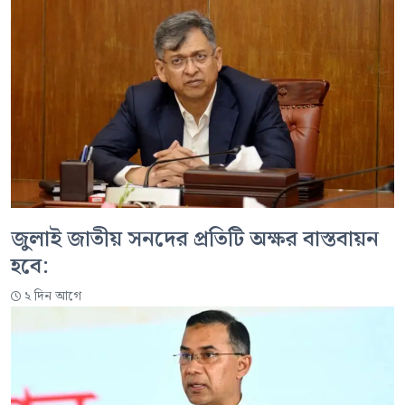
জুলাই জাতীয় সনদের প্রতিটি অক্ষর বাস্তবায়ন
হবে:
২ দিন আগে