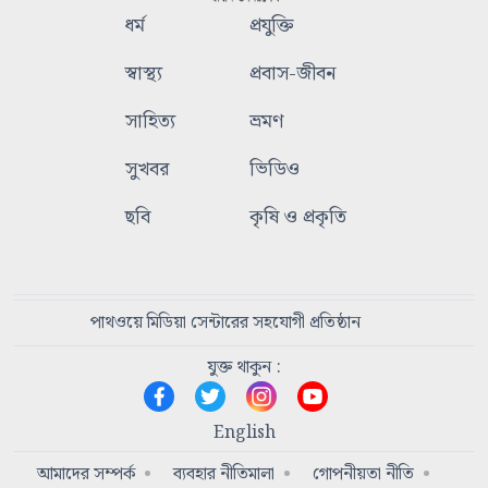
ধর্ম
প্রযুক্তি
স্বাস্থ্য
প্রবাস-জীবন
সাহিত্য
ভ্রমণ
সুখবর
ভিডিও
ছবি
কৃষি ও প্রকৃতি
পাথওয়ে মিডিয়া সেন্টারের সহযোগী প্রতিষ্ঠান
যুক্ত থাকুন :
English
আমাদের সম্পর্ক
ব্যবহার নীতিমালা
গোপনীয়তা নীতি