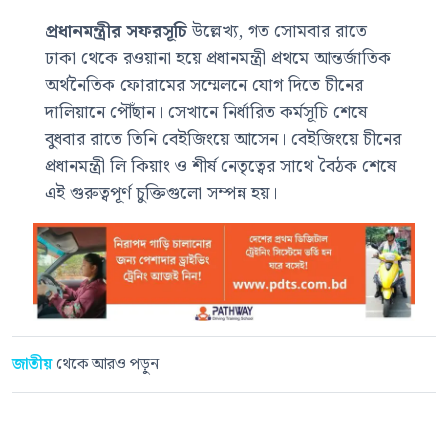
প্রধানমন্ত্রীর সফরসূচি
উল্লেখ্য, গত সোমবার রাতে
ঢাকা থেকে রওয়ানা হয়ে প্রধানমন্ত্রী প্রথমে আন্তর্জাতিক
অর্থনৈতিক ফোরামের সম্মেলনে যোগ দিতে চীনের
দালিয়ানে পৌঁছান। সেখানে নির্ধারিত কর্মসূচি শেষে
বুধবার রাতে তিনি বেইজিংয়ে আসেন। বেইজিংয়ে চীনের
প্রধানমন্ত্রী লি কিয়াং ও শীর্ষ নেতৃত্বের সাথে বৈঠক শেষে
এই গুরুত্বপূর্ণ চুক্তিগুলো সম্পন্ন হয়।
জাতীয়
থেকে আরও পড়ুন