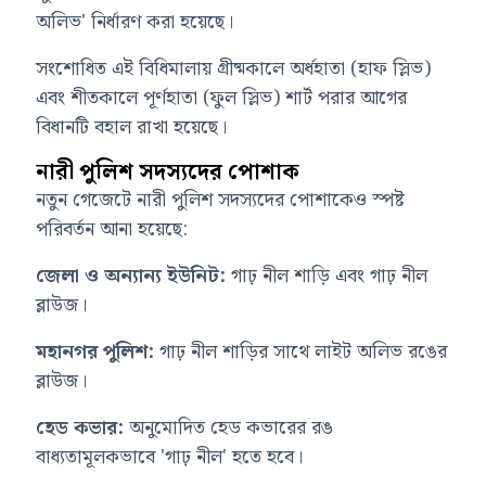
অলিভ' নির্ধারণ করা হয়েছে।
সংশোধিত এই বিধিমালায় গ্রীষ্মকালে অর্ধহাতা (হাফ স্লিভ)
এবং শীতকালে পূর্ণহাতা (ফুল স্লিভ) শার্ট পরার আগের
বিধানটি বহাল রাখা হয়েছে।
নারী পুলিশ সদস্যদের পোশাক
নতুন গেজেটে নারী পুলিশ সদস্যদের পোশাকেও স্পষ্ট
পরিবর্তন আনা হয়েছে:
জেলা ও অন্যান্য ইউনিট:
গাঢ় নীল শাড়ি এবং গাঢ় নীল
ব্লাউজ।
মহানগর পুলিশ:
গাঢ় নীল শাড়ির সাথে লাইট অলিভ রঙের
ব্লাউজ।
হেড কভার:
অনুমোদিত হেড কভারের রঙ
বাধ্যতামূলকভাবে 'গাঢ় নীল' হতে হবে।