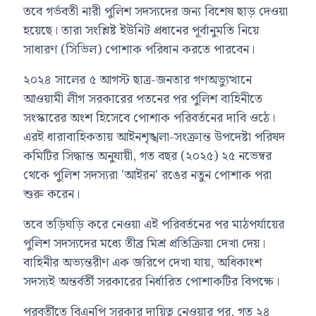
তবে গর্ভবতী নারী পুলিশ সদস্যদের জন্য বিশেষ ছাড় দেওয়া
হয়েছে। তারা সংশ্লিষ্ট ইউনিট প্রধানের পূর্বানুমতি নিয়ে
সাধারণ (সিভিল) পোশাক পরিধান করতে পারবেন।
২০২৪ সালের ৫ আগস্ট ছাত্র-জনতার গণঅভ্যুত্থানে
আওয়ামী লীগ সরকারের পতনের পর পুলিশ বাহিনীতে
সংস্কারের অংশ হিসেবে পোশাক পরিবর্তনের দাবি ওঠে।
এরই ধারাবাহিকতায় আইনশৃঙ্খলা-সংক্রান্ত উপদেষ্টা পরিষদ
কমিটির সিদ্ধান্ত অনুযায়ী, গত বছর (২০২৫) ২৫ নভেম্বর
থেকে পুলিশ সদস্যরা 'আইরন' রঙের নতুন পোশাক পরা
শুরু করেন।
তবে তড়িঘড়ি করে নেওয়া এই পরিবর্তনের পর মাঠপর্যায়ের
পুলিশ সদস্যদের মধ্যে তীব্র মিশ্র প্রতিক্রিয়া দেখা দেয়।
বাহিনীর অভ্যন্তরীণ এক জরিপে দেখা যায়, অধিকাংশ
সদস্যই অন্তর্বর্তী সরকারের নির্ধারিত পোশাকটির বিপক্ষে।
পরবর্তীতে বিএনপি সরকার দায়িত্ব নেওয়ার পর, গত ২৪