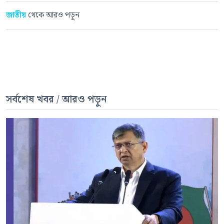
জাতীয়
থেকে আরও পড়ুন
সর্বশেষ খবর / আরও পড়ুন