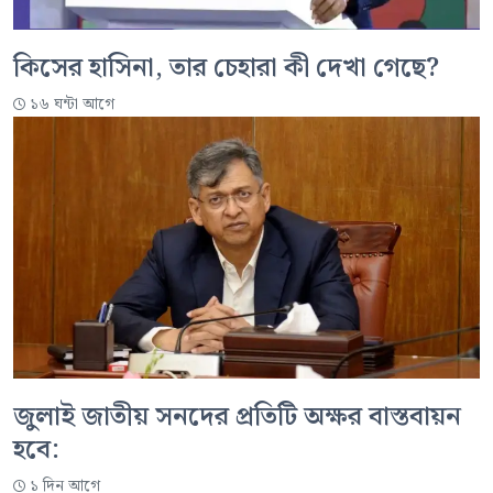
কিসের হাসিনা, তার চেহারা কী দেখা গেছে?
১৬ ঘন্টা আগে
জুলাই জাতীয় সনদের প্রতিটি অক্ষর বাস্তবায়ন
হবে:
১ দিন আগে