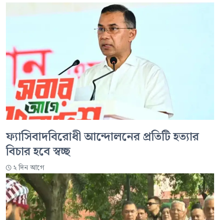
ফ্যাসিবাদবিরোধী আন্দোলনের প্রতিটি হত্যার
বিচার হবে স্বচ্ছ
২ দিন আগে