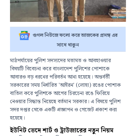
গুগল নিউজে ফলো করে আজকের প্রসঙ্গ এর
সাথে থাকুন
মাঠপর্যায়ের পুলিশ সদস্যদের মতামত ও আবহাওয়ার
বিষয়টি বিবেচনা করে বাংলাদেশ পুলিশের পোশাকে
আবারও বড় ধরনের পরিবর্তন আনা হয়েছে। অন্তর্বর্তী
সরকারের সময় নির্ধারিত 'আইরন' (লোহা) রঙের পোশাক
বাতিল করে পুলিশকে আগের চিরচেনা রঙে ফিরিয়ে
নেওয়ার সিদ্ধান্ত নিয়েছে বর্তমান সরকার। এ বিষয়ে পুলিশ
সদর দপ্তর থেকে একটি প্রজ্ঞাপন ও গেজেট প্রকাশ করা
হয়েছে।
ইউনিট ভেদে শার্ট ও ট্রাউজারের নতুন নিয়ম