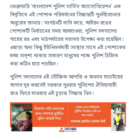
ফেব্রুয়ারি 'বাংলাদেশ পুলিশ সার্ভিস অ্যাসোসিয়েশন' এক
বিবৃতিতে এই পোশাক পরিবর্তনের সিদ্ধান্তটি পুনর্বিবেচনার
অনুরোধ জানায়। সংগঠনটি দাবি করে, আইরন রঙের
পোশাকটি নির্বাচনের সময় আবহাওয়া, পুলিশ সদস্যদের
গায়ের রঙ এবং মাঠপর্যায়ের মতামত উপেক্ষা করা হয়েছিল।
এছাড়া অন্য কিছু ইউনিফর্মধারী সংস্থার সাথে এই পোশাকের
হুবহু সাদৃশ্য থাকায় সাধারণ মানুষের পক্ষে পুলিশ চিহ্নিত
করা কঠিন হয়ে পড়ছিল।
পুলিশ সদস্যদের এই যৌক্তিক আপত্তি ও জনমত যাচাইয়ের
অভাব দূর করতেই সরকার পুনরায় পুলিশের ঐতিহ্যবাহী
রঙে ফিরে যাওয়ার এই চূড়ান্ত সিদ্ধান্ত নিল।