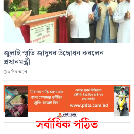
জুলাই স্মৃতি জাদুঘর উদ্বোধন করলেন
প্রধানমন্ত্রী
২ দিন আগে
সর্বাধিক পঠিত