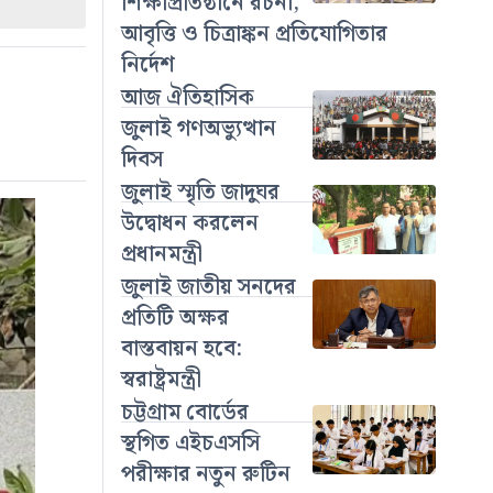
শিক্ষাপ্রতিষ্ঠানে রচনা,
আবৃত্তি ও চিত্রাঙ্কন প্রতিযোগিতার
নির্দেশ
আজ ঐতিহাসিক
জুলাই গণঅভ্যুত্থান
দিবস
জুলাই স্মৃতি জাদুঘর
উদ্বোধন করলেন
প্রধানমন্ত্রী
জুলাই জাতীয় সনদের
প্রতিটি অক্ষর
বাস্তবায়ন হবে:
স্বরাষ্ট্রমন্ত্রী
চট্টগ্রাম বোর্ডের
স্থগিত এইচএসসি
পরীক্ষার নতুন রুটিন