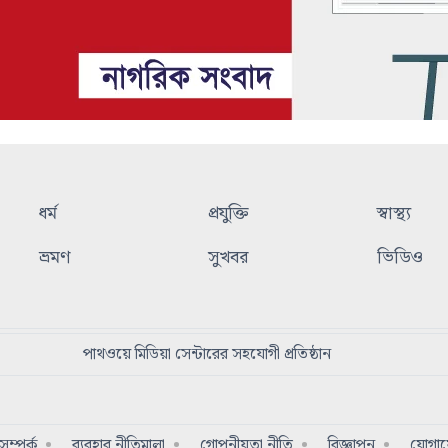
ধর্ম
প্রযুক্তি
স্বাস্থ্য
ভ্রমণ
সুখবর
ভিডিও
পাথওয়ে মিডিয়া সেন্টারের সহযোগী প্রতিষ্ঠান
ম্পর্ক
ব্যবহার নীতিমালা
গোপনীয়তা নীতি
বিজ্ঞাপন
যোগা