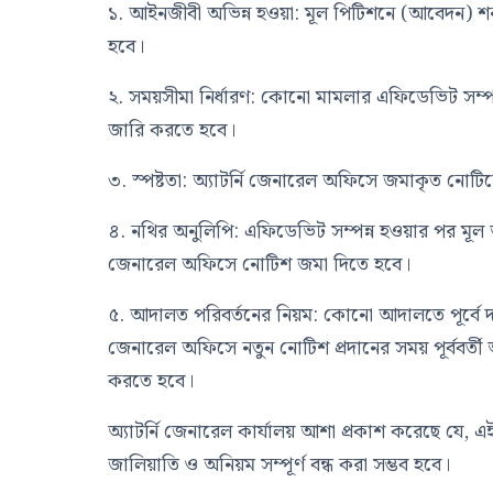
১. আইনজীবী অভিন্ন হওয়া: মূল পিটিশনে (আবেদন) শন
হবে।
২. সময়সীমা নির্ধারণ: কোনো মামলার এফিডেভিট সম্পন্
জারি করতে হবে।
৩. স্পষ্টতা: অ্যাটর্নি জেনারেল অফিসে জমাকৃত নোটিশে
৪. নথির অনুলিপি: এফিডেভিট সম্পন্ন হওয়ার পর মূল 
জেনারেল অফিসে নোটিশ জমা দিতে হবে।
৫. আদালত পরিবর্তনের নিয়ম: কোনো আদালতে পূর্বে দাখ
জেনারেল অফিসে নতুন নোটিশ প্রদানের সময় পূর্ববর্
করতে হবে।
অ্যাটর্নি জেনারেল কার্যালয় আশা প্রকাশ করেছে যে, এই
জালিয়াতি ও অনিয়ম সম্পূর্ণ বন্ধ করা সম্ভব হবে।