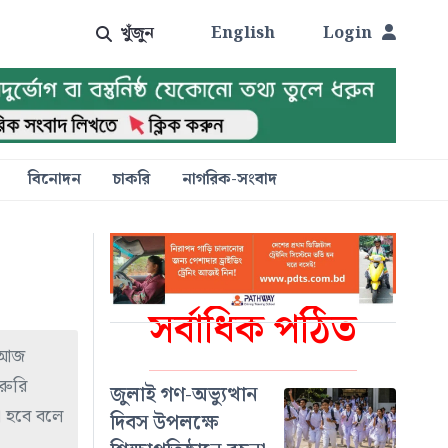
খুঁজুন
English
Login
বিনোদন
চাকরি
নাগরিক-সংবাদ
সর্বাধিক পঠিত
। আজ
রুরি
জুলাই গণ-অভ্যুত্থান
া হবে বলে
দিবস উপলক্ষে