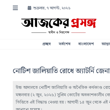
শুক্রবার, ৭ আগস্ট, ২০২৬
প্রচ্ছদ
সর্বশেষ
বাংলাদেশ
আন্তর
নোটিশ জালিয়াতি রোধে অ্যাটর্নি জেন
উচ্চ আদালতে নোটিশ জালিয়াতি ও অনৈতিক কর্মকাণ্ড রোধে
মঙ্গলবার (২ জুন, ২০২৬) সুপ্রিম কোর্টের অবকাশকালীন বে
ভিত্তিতে এই সিদ্ধান্ত নেওয়া হয়। আগামী ১৪ জুন থেকে এই ন
জানানো হয়েছে।