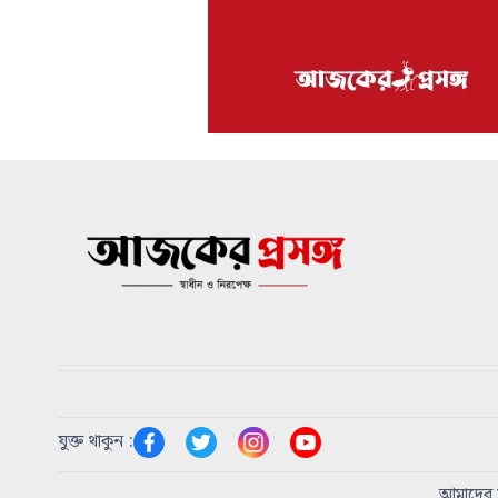
যুক্ত থাকুন :
আমাদের স