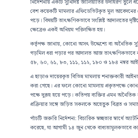
নির্দেশনায় একটি সুনির্দিষ্ট জালিয়াতির উদাহরণ তুল
বেশ কয়েকটি মামলার এফিডেভিটকৃত মূল আবেদনের টেন্ড
পড়ে। বিষয়টি তাৎক্ষণিকভাবে সংশ্লিষ্ট আদালতের দৃ
ক্ষেত্রেও একই অনিয়ম পরিলক্ষিত হয়।
কর্তৃপক্ষ জানায়, কোনো অসৎ উদ্দেশ্যে বা অনৈতিক স
গড়মিল ধরা পড়ার পর আদালত আজ তাৎক্ষণিকভাবে কা
৫৮, ৬০, ৬১, ৮৩, ১১১, ১১২, ১৮০ ও ১৮৪ নম্বর আ
এ ছাড়াও দায়েরকৃত বিভিন্ন মামলায় শনাক্তকারী আইনজ
করা গেছে। এর ফলে কোনো মামলায় প্রকৃতপক্ষে কোন
পক্ষে দুরূহ হয়ে পড়ে। কতিপয় ব্যক্তির এমন অনৈতি
প্রক্রিয়ার সঙ্গে জড়িত সকলকে অহেতুক বিব্রত ও সম
পাঁচটি জরুরি নির্দেশনা: বিচারিক স্বচ্ছতার স্বার্থে অ্যা
করেছে, যা আগামী ১৪ জুন থেকে বাধ্যতামূলকভাবে কা