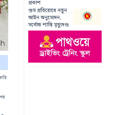
প্রকাশ
গুম প্রতিরোধে নতুন
আইন অনুমোদন,
সর্বোচ্চ শাস্তি মৃত্যুদণ্ড
জারি
পয়