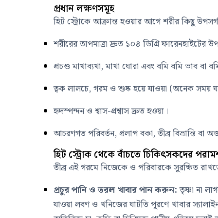
প্রধান লক্ষণসমূহ
হিট স্ট্রোকে আক্রান্ত হওয়ার আগে শরীর কিছু উপসর্গ
শরীরের তাপমাত্রা দ্রুত ১০৪ ডিগ্রি ফারেনহাইটের 
প্রচণ্ড মাথাব্যথা, মাথা ঘোরা এবং বমি বমি ভাব বা ব
ত্বক লালচে, গরম ও শুষ্ক হয়ে যাওয়া (অনেক সময় ঘাম 
হৃদস্পন্দন ও শ্বাস-প্রশ্বাস দ্রুত হওয়া।
আচরণগত পরিবর্তন, প্রলাপ বকা, তীব্র বিভ্রান্তি বা অ
হিট স্ট্রোক থেকে বাঁচতে চিকিৎসকদের পরামর
তীব্র এই গরমে নিজেকে ও পরিবারকে সুরক্ষিত রাখতে 
প্রচুর পানি ও তরল খাবার পান করুন:
তৃষ্ণা না ল
যাওয়া লবণ ও খনিজের ঘাটতি পূরণে খাবার স্যালাই