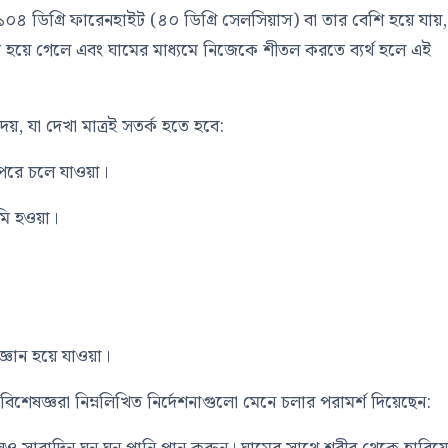
দি ১০৪ ডিগ্রি ফারেনহাইট (৪০ ডিগ্রি সেলসিয়াস) বা তার বেশি হয়ে যায়,
ম হয়ে গেলে এবং ঘামের মাধ্যমে নিজেকে শীতল করতে ব্যর্থ হলে এই
েয়, যা দেখা মাত্রই সতর্ক হতে হবে:
উপরে চলে যাওয়া।
বমি হওয়া।
অজ্ঞান হয়ে যাওয়া।
িশেষজ্ঞরা নিম্নলিখিত নির্দেশনাগুলো মেনে চলার পরামর্শ দিয়েছেন: