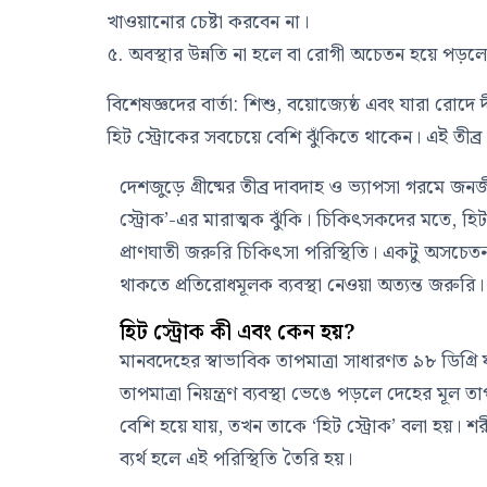
খাওয়ানোর চেষ্টা করবেন না।
৫. অবস্থার উন্নতি না হলে বা রোগী অচেতন হয়ে পড়লে
বিশেষজ্ঞদের বার্তা: শিশু, বয়োজ্যেষ্ঠ এবং যারা রোদ
হিট স্ট্রোকের সবচেয়ে বেশি ঝুঁকিতে থাকেন। এই তীব্
দেশজুড়ে গ্রীষ্মের তীব্র দাবদাহ ও ভ্যাপসা গরমে জ
স্ট্রোক’-এর মারাত্মক ঝুঁকি। চিকিৎসকদের মতে, হিট
প্রাণঘাতী জরুরি চিকিৎসা পরিস্থিতি। একটু অসচ
থাকতে প্রতিরোধমূলক ব্যবস্থা নেওয়া অত্যন্ত জরুরি।
হিট স্ট্রোক কী এবং কেন হয়?
মানবদেহের স্বাভাবিক তাপমাত্রা সাধারণত ৯৮ ডিগ্রি
তাপমাত্রা নিয়ন্ত্রণ ব্যবস্থা ভেঙে পড়লে দেহের মূল তা
বেশি হয়ে যায়, তখন তাকে ‘হিট স্ট্রোক’ বলা হয়। 
ব্যর্থ হলে এই পরিস্থিতি তৈরি হয়।