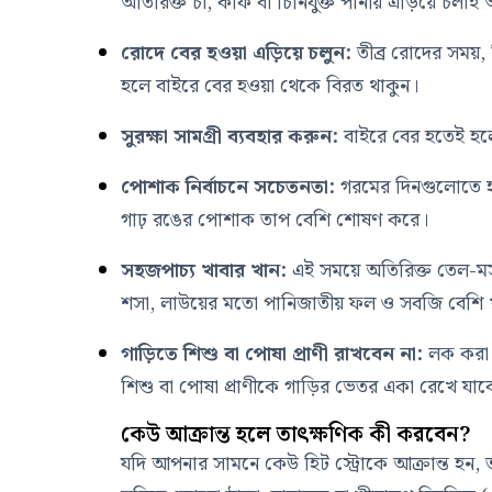
অতিরিক্ত চা, কফি বা চিনিযুক্ত পানীয় এড়িয়ে চলাই
রোদে বের হওয়া এড়িয়ে চলুন:
তীব্র রোদের সময়, 
হলে বাইরে বের হওয়া থেকে বিরত থাকুন।
সুরক্ষা সামগ্রী ব্যবহার করুন:
বাইরে বের হতেই হলে 
পোশাক নির্বাচনে সচেতনতা:
গরমের দিনগুলোতে হা
গাঢ় রঙের পোশাক তাপ বেশি শোষণ করে।
সহজপাচ্য খাবার খান:
এই সময়ে অতিরিক্ত তেল-মসল
শসা, লাউয়ের মতো পানিজাতীয় ফল ও সবজি বেশি 
গাড়িতে শিশু বা পোষা প্রাণী রাখবেন না:
লক করা ব
শিশু বা পোষা প্রাণীকে গাড়ির ভেতর একা রেখে যাব
কেউ আক্রান্ত হলে তাৎক্ষণিক কী করবেন?
যদি আপনার সামনে কেউ হিট স্ট্রোকে আক্রান্ত হন, তব