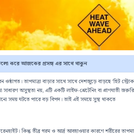
লো করে আজকের প্রসঙ্গ এর সাথে থাকুন
ীবন ওষ্ঠাগত। তাপমাত্রা বাড়ার সাথে সাথে দেশজুড়ে বাড়ছে ‘হিট স্ট্রো
 সাধারণ অসুস্থতা নয়, এটি একটি লাইফ-থ্রেটেনিং বা প্রাণঘাতী জরুর
নো সময় ঘটতে পারে বড় বিপদ। তাই এই সময়ে সুস্থ থাকতে
ারেনহাইট। কিন্তু তীব্র গরম ও আর্দ্র আবহাওয়ার কারণে শরীরের তাপমাত