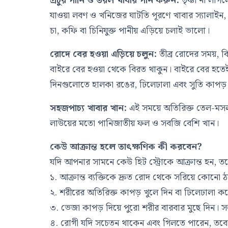
প্রচুর পানি ও তরল খাবার পান করুন:
তৃষ্ণা না লা
যাওয়া লবণ ও খনিজের ঘাটতি পূরণে খাবার স্যালাইন,
চা, কফি বা চিনিযুক্ত পানীয় এড়িয়ে চলাই ভালো।
রোদে বের হওয়া এড়িয়ে চলুন:
তীব্র রোদের সময়, ব
বাইরে বের হওয়া থেকে বিরত থাকুন। বাইরে বের হতেই 
দিনগুলোতে হালকা রঙের, ঢিলেঢালা এবং সুতি কাপড়
সহজপাচ্য খাবার খান:
এই সময়ে অতিরিক্ত তেল-মসলা
লাউয়ের মতো পানিজাতীয় ফল ও সবজি বেশি খান।
কেউ আক্রান্ত হলে তাৎক্ষণিক কী করবেন?
যদি আপনার সামনে কেউ হিট স্ট্রোকে আক্রান্ত হন, তব
১. আক্রান্ত ব্যক্তিকে দ্রুত রোদ থেকে সরিয়ে কোনো ঠান্ড
২. শরীরের অতিরিক্ত কাপড় খুলে দিন বা ঢিলেঢালা ক
৩. ভেজা কাপড় দিয়ে পুরো শরীর বারবার মুছে দিন। সম্
৪. রোগী যদি সচেতন থাকেন এবং গিলতে পারেন, তবে তা