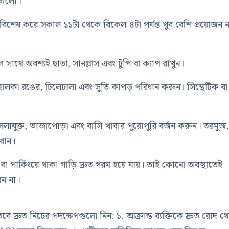
 ভালো।
বিশেষ করে সকাল ১১টা থেকে বিকেল ৪টা পর্যন্ত খুব বেশি প্রয়োজন ন
সাথে অবশ্যই ছাতা, সানগ্লাস এবং টুপি বা ক্যাপ রাখুন।
লকা রঙের, ঢিলেঢালা এবং সুতি কাপড় পরিধান করুন। সিন্থেটিক বা
াযুক্ত, ভাজাপোড়া এবং বাসি খাবার পুরোপুরি বর্জন করুন। তরমুজ,
খান।
া পার্কিংয়ে থাকা গাড়ি দ্রুত গরম হয়ে যায়। তাই কোনো অবস্থাতেই
েন না।
ে দ্রুত নিচের পদক্ষেপগুলো নিন: ১. আক্রান্ত ব্যক্তিকে দ্রুত রোদ থ