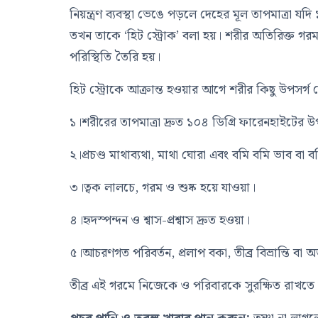
নিয়ন্ত্রণ ব্যবস্থা ভেঙে পড়লে দেহের মূল তাপমাত্রা য
তখন তাকে ‘হিট স্ট্রোক’ বলা হয়। শরীর অতিরিক্ত গর
পরিস্থিতি তৈরি হয়।
হিট স্ট্রোকে আক্রান্ত হওয়ার আগে শরীর কিছু উপসর্গ দ
১।শরীরের তাপমাত্রা দ্রুত ১০৪ ডিগ্রি ফারেনহাইটের 
২।প্রচণ্ড মাথাব্যথা, মাথা ঘোরা এবং বমি বমি ভাব বা 
৩।ত্বক লালচে, গরম ও শুষ্ক হয়ে যাওয়া।
৪।হৃদস্পন্দন ও শ্বাস-প্রশ্বাস দ্রুত হওয়া।
৫।আচরণগত পরিবর্তন, প্রলাপ বকা, তীব্র বিভ্রান্তি বা 
তীব্র এই গরমে নিজেকে ও পরিবারকে সুরক্ষিত রাখতে ব