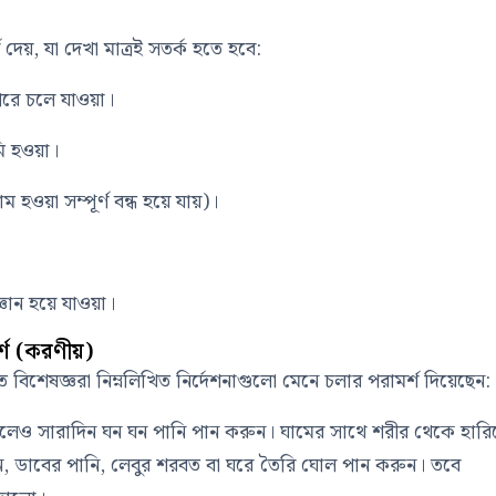
 দেয়, যা দেখা মাত্রই সতর্ক হতে হবে:
উপরে চলে যাওয়া।
মি হওয়া।
হওয়া সম্পূর্ণ বন্ধ হয়ে যায়)।
জ্ঞান হয়ে যাওয়া।
্শ (করণীয়)
বিশেষজ্ঞরা নিম্নলিখিত নির্দেশনাগুলো মেনে চলার পরামর্শ দিয়েছেন:
াগলেও সারাদিন ঘন ঘন পানি পান করুন। ঘামের সাথে শরীর থেকে হারি
ন, ডাবের পানি, লেবুর শরবত বা ঘরে তৈরি ঘোল পান করুন। তবে