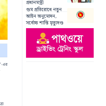
প্রধানমন্ত্রী
গুম প্রতিরোধে নতুন
আইন অনুমোদন,
সর্বোচ্চ শাস্তি মৃত্যুদণ্ড
ক’-এর
ি
্রা