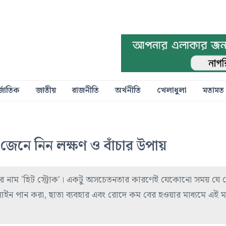
্জাতিক
জাতীয়
রাজনীতি
অর্থনীতি
খেলাধুলা
মতামত
: জেনে নিন লক্ষণ ও বাঁচার উপায়
ের নাম 'হিট স্ট্রোক'। একটু অসচেতনতার কারণেই যেকোনো সময় যে
ালাইন পান করা, ছাতা ব্যবহার এবং রোদে কম বের হওয়ার মাধ্যমে এই ম