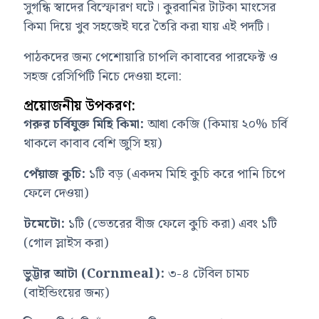
সুগন্ধি স্বাদের বিস্ফোরণ ঘটে। কুরবানির টাটকা মাংসের
কিমা দিয়ে খুব সহজেই ঘরে তৈরি করা যায় এই পদটি।
পাঠকদের জন্য পেশোয়ারি চাপলি কাবাবের পারফেক্ট ও
সহজ রেসিপিটি নিচে দেওয়া হলো:
প্রয়োজনীয় উপকরণ:
গরুর চর্বিযুক্ত মিহি কিমা:
আধা কেজি (কিমায় ২০% চর্বি
থাকলে কাবাব বেশি জুসি হয়)
পেঁয়াজ কুচি:
১টি বড় (একদম মিহি কুচি করে পানি চিপে
ফেলে দেওয়া)
টমেটো:
১টি (ভেতরের বীজ ফেলে কুচি করা) এবং ১টি
(গোল স্লাইস করা)
ভুট্টার আটা (Cornmeal):
৩-৪ টেবিল চামচ
(বাইন্ডিংয়ের জন্য)