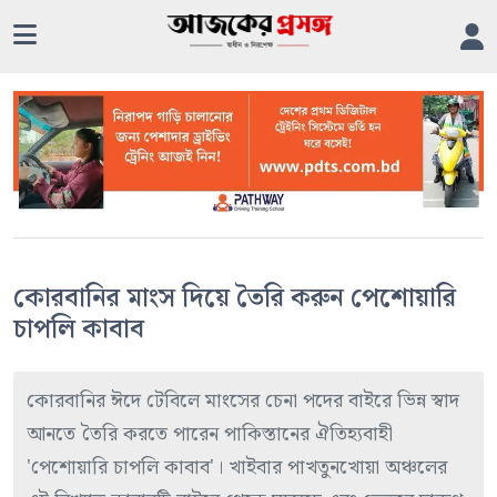
কোরবানির মাংস দিয়ে তৈরি করুন পেশোয়ারি
চাপলি কাবাব
কোরবানির ঈদে টেবিলে মাংসের চেনা পদের বাইরে ভিন্ন স্বাদ
আনতে তৈরি করতে পারেন পাকিস্তানের ঐতিহ্যবাহী
'পেশোয়ারি চাপলি কাবাব'। খাইবার পাখতুনখোয়া অঞ্চলের