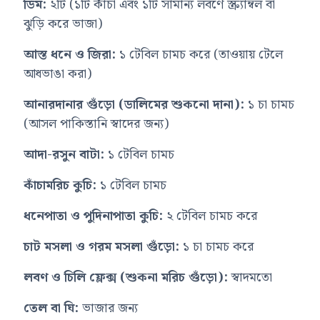
ডিম:
২টি (১টি কাঁচা এবং ১টি সামান্য লবণে স্ক্র্যাম্বল বা
ঝুড়ি করে ভাজা)
আস্ত ধনে ও জিরা:
১ টেবিল চামচ করে (তাওয়ায় টেলে
আধভাঙা করা)
আনারদানার গুঁড়ো (ডালিমের শুকনো দানা):
১ চা চামচ
(আসল পাকিস্তানি স্বাদের জন্য)
আদা-রসুন বাটা:
১ টেবিল চামচ
কাঁচামরিচ কুচি:
১ টেবিল চামচ
ধনেপাতা ও পুদিনাপাতা কুচি:
২ টেবিল চামচ করে
চাট মসলা ও গরম মসলা গুঁড়ো:
১ চা চামচ করে
লবণ ও চিলি ফ্লেক্স (শুকনা মরিচ গুঁড়ো):
স্বাদমতো
তেল বা ঘি:
ভাজার জন্য