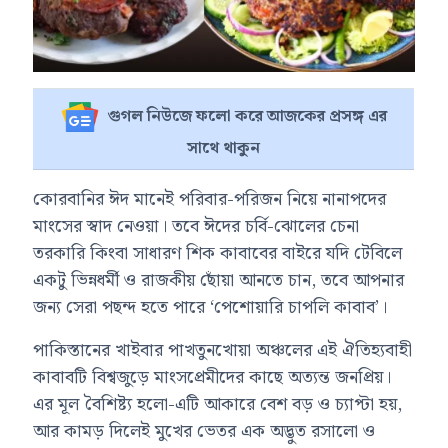
গুগল নিউজে ফলো করে আজকের প্রসঙ্গ এর
সাথে থাকুন
কোরবানির ঈদ মানেই পরিবার-পরিজন নিয়ে নানাপদের
মাংসের স্বাদ নেওয়া। তবে ঈদের চর্বি-ঝোলের চেনা
তরকারি কিংবা সাধারণ শিক কাবাবের বাইরে যদি টেবিলে
একটু ভিন্নধর্মী ও রাজকীয় ছোঁয়া আনতে চান, তবে আপনার
জন্য সেরা পছন্দ হতে পারে ‘পেশোয়ারি চাপলি কাবাব’।
পাকিস্তানের খাইবার পাখতুনখোয়া অঞ্চলের এই ঐতিহ্যবাহী
কাবাবটি বিশ্বজুড়ে মাংসপ্রেমীদের কাছে অত্যন্ত জনপ্রিয়।
এর মূল বৈশিষ্ট্য হলো-এটি আকারে বেশ বড় ও চ্যাপ্টা হয়,
আর কামড় দিলেই মুখের ভেতর এক অদ্ভুত রসালো ও