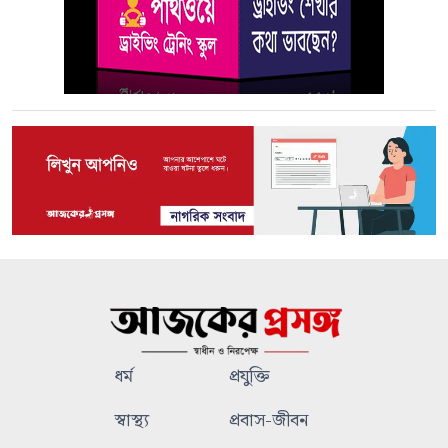
ধর্ম
প্রযুক্তি
স্বাস্থ্য
প্রবাস-জীবন