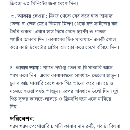
ফ্রিজে ৩০ মিনিটের জন্য রেখে দিন।
৩.
আকার দেওয়া:
ফ্রিজ থেকে বের করে হাত সামান্য
ভেজা বা তেল মেখে কিমার মিশ্রণ থেকে বড় সাইজের বল
তৈরি করুন। এবার হাত দিয়ে চেপে চ্যাপ্টা ও পাতলা
প্যাটির আকার দিন। কাবাবের ঠিক মাঝখানে একটি গোল
করে কাটা টমেটোর স্লাইস আলতো করে চেপে বসিয়ে দিন।
৪.
কাবাব ভাজা:
প্যানে পর্যাপ্ত তেল বা ঘি মাঝারি আঁচে
গরম করে নিন। এবার কাবাবগুলো সাবধানে তেলের ছাড়ুন।
চুলার আঁচ মাঝারি রেখে এক পিঠ ভালো করে লালচে ও
মচমচে হওয়া পর্যন্ত ভাজুন। এরপর সাবধানে উল্টে দিন। দুই
পিঠ সুন্দর কালচে-লালচে ও ক্রিসপি হয়ে এলে নামিয়ে
নিন।
পরিবেশন:
গরম গরম পেশোয়ারি চাপলি কাবাব নান রুটি, পরাটা কিংবা