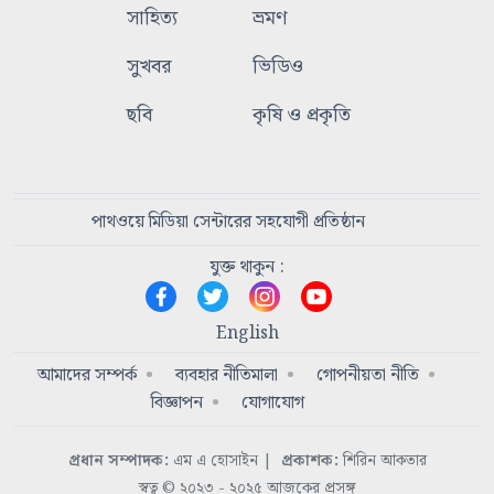
সাহিত্য
ভ্রমণ
সুখবর
ভিডিও
ছবি
কৃষি ও প্রকৃতি
পাথওয়ে মিডিয়া সেন্টারের সহযোগী প্রতিষ্ঠান
যুক্ত থাকুন :
English
আমাদের সম্পর্ক
ব্যবহার নীতিমালা
গোপনীয়তা নীতি
বিজ্ঞাপন
যোগাযোগ
প্রধান সম্পাদক:
এম এ হোসাইন
|
প্রকাশক:
শিরিন আকতার
স্বত্ব © ২০২৩ - ২০২৫ আজকের প্রসঙ্গ