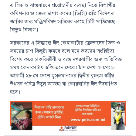
এ সিদ্ধান্ত বাস্তবায়নে প্রয়োজনীয় ব্যবস্থা নিতে বিভাগীয়
কমিশনার ও জেলা প্রশাসকদের (ডিসি) প্রতি নির্দেশনা
জারির জন্য মন্ত্রিপরিষদ সচিবের কাছে চিঠি পাঠিয়েছে
বিদ্যুৎ বিভাগ।
সরকারের এ সিদ্ধান্তে ঈদ কেনাকাটায় ক্রেতাদের ভিড় ও
সময়ের চাপ কিছুটা কমবে বলে মনে করছেন সংশ্লিষ্টরা।
বিশেষ করে চাকরিজীবী ও ব্যস্ত নগরবাসীর জন্য অতিরিক্ত
সময় কেনাকাটায় স্বস্তি এনে দেবে। চাঁদ দেখা সাপেক্ষে
আগামী ২৮ মে দেশে মুসলমানদের দ্বিতীয় বৃহত্তম ধর্মীয়
উৎসব পবিত্র ঈদুল আজহা বা কোরবানির ঈদ উদযাপিত
হবে।