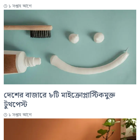
১ সপ্তাহ আগে
দেশের বাজারে ৮টি মাইক্রোপ্লাস্টিকমুক্ত
টুথপেস্ট
১ সপ্তাহ আগে