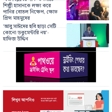
শিল্পী হাসানকে লক্ষ্য করে
পানির বোতল নিক্ষেপ, ক্ষোভ
প্রিন্স মাহমুদের
'আবু সাঈদের ছবি ছাড়া সেটি
কোনো ডকুমেন্টারি নয়'-
হাফিজ উদ্দিন