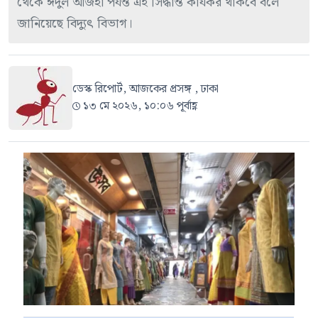
থেকে ঈদুল আজহা পর্যন্ত এই সিদ্ধান্ত কার্যকর থাকবে বলে
জানিয়েছে বিদ্যুৎ বিভাগ।
ডেস্ক রিপোর্ট, আজকের প্রসঙ্গ , ঢাকা
১৩ মে ২০২৬, ১০:০৬ পূর্বাহ্ণ