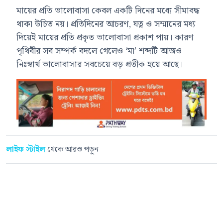
মায়ের প্রতি ভালোবাসা কেবল একটি দিনের মধ্যে সীমাবদ্ধ
থাকা উচিত নয়। প্রতিদিনের আচরণ, যত্ন ও সম্মানের মধ্য
দিয়েই মায়ের প্রতি প্রকৃত ভালোবাসা প্রকাশ পায়। কারণ
পৃথিবীর সব সম্পর্ক বদলে গেলেও ‘মা’ শব্দটি আজও
নিঃস্বার্থ ভালোবাসার সবচেয়ে বড় প্রতীক হয়ে আছে।
লাইফ স্টাইল
থেকে আরও পড়ুন