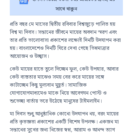
সাথে থাকুন
প্রতি বছর মে মাসের দ্বিতীয় রবিবার বিশ্বজুড়ে পালিত হয়
বিশ্ব মা দিবস। সন্তানের জীবনে মায়ের অবদান স্মরণ এবং
তার প্রতি ভালোবাসা প্রকাশের লক্ষ্যেই দিনটি উদযাপন করা
হয়। বাংলাদেশেও দিনটি ঘিরে দেখা গেছে ভিন্নমাত্রার
আয়োজন ও উচ্ছ্বাস।
কেউ মায়ের হাতে তুলে দিচ্ছেন ফুল, কেউ উপহার, আবার
কেউ ব্যস্ততার মাঝেও সময় বের করে মায়ের সঙ্গে
কাটাচ্ছেন কিছু মূল্যবান মুহূর্ত। সামাজিক
যোগাযোগমাধ্যমেও মাকে নিয়ে আবেগঘন পোস্ট ও
শুভেচ্ছা বার্তায় ভরে উঠেছে মানুষের টাইমলাইন।
মা দিবস শুধু আনুষ্ঠানিক কোনো উদযাপন নয়, বরং মায়ের
প্রতি কৃতজ্ঞতা প্রকাশের একটি বিশেষ উপলক্ষ। একজন মা
সন্তানের সুখের জন্য নিজের স্বপ্ন, আরাম ও আনন্দ ত্যাগ