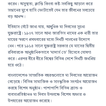
করেন। অসুস্থতা, ক্লান্তি কিংবা কষ্ট-সবকিছু আড়াল করে
সন্তানের মুখে হাসি ফোটাতেই যেন তার জীবনের সবচেয়ে
বড় আনন্দ।
ইতিহাস ঘেঁটে জানা যায়, আধুনিক মা দিবসের সূচনা
যুক্তরাষ্ট্রে। ১৯০৭ সালে আনা জারভিস নামের এক নারী তার
মায়ের স্মরণে প্রথমবারের মতো দিনটি পালনের উদ্যোগ
নেন। পরে ১৯১৪ সালে যুক্তরাষ্ট্র সরকার মে মাসের দ্বিতীয়
রবিবারকে আনুষ্ঠানিকভাবে ‘মাদার্স ডে’ হিসেবে ঘোষণা
করে। এরপর ধীরে ধীরে বিশ্বের বিভিন্ন দেশে দিনটি জনপ্রিয়
হয়ে ওঠে।
বাংলাদেশেও সাম্প্রতিক বছরগুলোতে মা দিবসের আয়োজন
বেড়েছে। বিভিন্ন সামাজিক ও সাংস্কৃতিক সংগঠন আয়োজন
করছে বিশেষ অনুষ্ঠান। পাশাপাশি বিভিন্ন ব্র্যান্ড ও
ব্যবসাপ্রতিষ্ঠানও মা দিবস উপলক্ষে বিশেষ অফার ও
উপহারের আয়োজন করেছে।