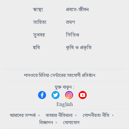
স্বাস্থ্য
প্রবাস-জীবন
সাহিত্য
ভ্রমণ
সুখবর
ভিডিও
ছবি
কৃষি ও প্রকৃতি
পাথওয়ে মিডিয়া সেন্টারের সহযোগী প্রতিষ্ঠান
যুক্ত থাকুন :
English
আমাদের সম্পর্ক
ব্যবহার নীতিমালা
গোপনীয়তা নীতি
বিজ্ঞাপন
যোগাযোগ