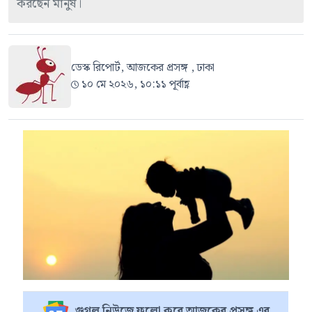
করছেন মানুষ।
ডেস্ক রিপোর্ট, আজকের প্রসঙ্গ , ঢাকা
১০ মে ২০২৬, ১০:১১ পূর্বাহ্ণ
গুগল নিউজে ফলো করে আজকের প্রসঙ্গ এর