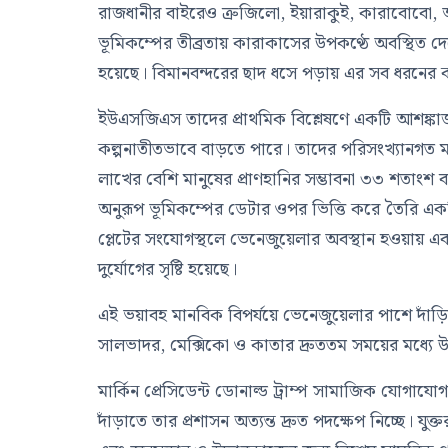
রাজধানীর বাইরেও ত্রুজিলো, ইয়ারাকুই, কারাবোবো, আরা
ভূমিকম্পের তীব্রতায় কারাকাসের উপকণ্ঠে অবস্থিত দেশে
হয়েছে। বিমানবন্দরের ছাদ ধসে পড়ায় এর সব ধরনের কা
ইউএসজিএস তাদের প্রাথমিক বিশ্লেষণে একটি আশঙ্কাজন
কল্পনাতীতভাবে বাড়তে পারে। তাদের পরিসংখ্যানগত মড
লাখের বেশি মানুষের প্রাণহানির সম্ভাবনা ৩৩ শতাংশ 
অনুরূপ ভূমিকম্পের ডেটার ওপর ভিত্তি করে তৈরি একটি প
প্লেটের সংযোগস্থলে ভেনেজুয়েলার অবস্থান হওয়ায় এবং
দুর্যোগের সৃষ্টি হয়েছে।
এই ভয়াবহ মানবিক বিপর্যয়ে ভেনেজুয়েলার পাশে দাঁড়িয়েছ
সালভাদর, মেক্সিকো ও কাতার দ্রুততম সময়ের মধ্যে 
মার্কিন প্রেসিডেন্ট ডোনাল্ড ট্রাম্প সামাজিক যোগায
দাঁড়াতে তার প্রশাসন অত্যন্ত দ্রুত পদক্ষেপ নিচ্ছে। য