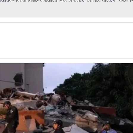
রকর্মীরা জীবিতদের উদ্ধারে নিরলস প্রচেষ্টা চালিয়ে যাচ্ছেন। ফলে 