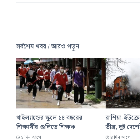
সর্বশেষ খবর / আরও পড়ুন
থাইল্যান্ডের স্কুলে ১৪ বছরের
রাশিয়া-ইউক্রে
শিক্ষার্থীর গুলিতে শিক্ষক
তীব্র, দুই দেশ
১ দিন আগে
৪ দিন আগে