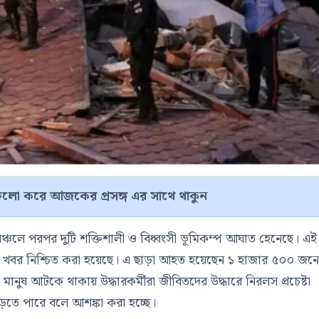
লো করে আজকের প্রসঙ্গ এর সাথে থাকুন
চলে পরপর দুটি শক্তিশালী ও বিধ্বংসী ভূমিকম্প আঘাত হেনেছে। এই
ত্যুর খবর নিশ্চিত করা হয়েছে। এ ছাড়া আহত হয়েছেন ১ হাজার ৫০০ জন
ানুষ আটকে থাকায় উদ্ধারকর্মীরা জীবিতদের উদ্ধারে নিরলস প্রচেষ্টা
়তে পারে বলে আশঙ্কা করা হচ্ছে।