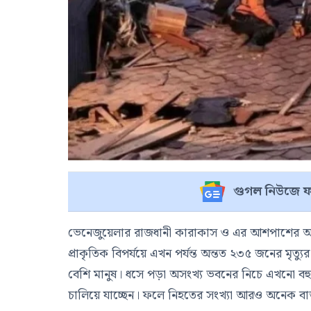
গুগল নিউজে ফ
ভেনেজুয়েলার রাজধানী কারাকাস ও এর আশপাশের অঞ্
প্রাকৃতিক বিপর্যয়ে এখন পর্যন্ত অন্তত ২৩৫ জনের মৃ
বেশি মানুষ। ধসে পড়া অসংখ্য ভবনের নিচে এখনো বহু ম
চালিয়ে যাচ্ছেন। ফলে নিহতের সংখ্যা আরও অনেক বাড