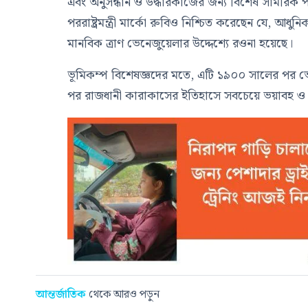
এবং অনুসন্ধান ও উদ্ধারকাজের জন্য বিশেষ সামরিক 
পররাষ্ট্রমন্ত্রী মার্কো রুবিও নিশ্চিত করেছেন যে, আধু
মানবিক ত্রাণ ভেনেজুয়েলার উদ্দেশ্যে রওনা হয়েছে।
ভূমিকম্প বিশেষজ্ঞদের মতে, এটি ১৯০০ সালের পর ভে
পর রাজধানী কারাকাসের ইতিহাসে সবচেয়ে ভয়াবহ ও বড়
আন্তর্জাতিক
থেকে আরও পড়ুন