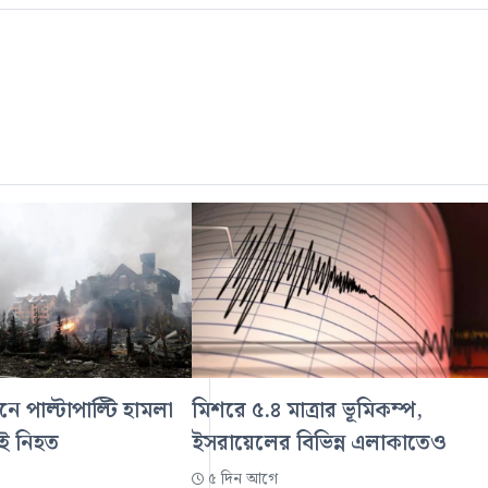
নে পাল্টাপাল্টি হামলা
মিশরে ৫.৪ মাত্রার ভূমিকম্প,
েই নিহত
ইসরায়েলের বিভিন্ন এলাকাতেও
৫ দিন আগে