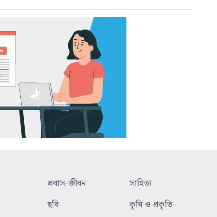
প্রবাস-জীবন
সাহিত্য
ছবি
কৃষি ও প্রকৃতি