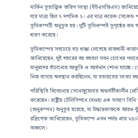
মার্কিন ভূতাত্ত্বিক জরিপ সংস্থা (ইউএসজিএস) জানিয়েছে
যার মাত্রা ছিল ৭ দশমিক ২। এর মাত্র কয়েক সেকেন্ড
ভূমিকম্পটি অনুভূত হয়। দুটি ভূমিকম্পই ভূপৃষ্ঠের কম
ধারণ করেছে।
ভূমিকম্পের সবচেয়ে বড় ধাক্কা লেগেছে রাজধানী কারাকা
জানিয়েছেন, দুই শহরের বহু বহুতল ভবন চোখের পলক
মানুষদের বাঁচানোর আকুতি ও আর্তনাদ শোনা যাচ্ছে। 
নিজ বাসায় অবস্থান করছিলেন, যা হতাহতের সংখ্যা বহ
পরিস্থিতি বিবেচনায় ভেনেজুয়েলার অন্তর্বর্তীকালীন প্
করেছেন। রাষ্ট্রীয় টেলিভিশনে দেওয়া এক ভাষণে তিন
(অনুকম্পন) অনুভূত হয়েছে, যা উদ্ধারকাজকে আরও ঝুঁ
রদ্রিগেজ জানিয়েছেন, ভূমিকম্পে এখন পর্যন্ত প্রায় ২৫০
অঞ্চলে।