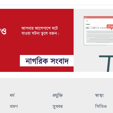
ধর্ম
প্রযুক্তি
স্বাস্থ্য
ভ্রমণ
সুখবর
ভিডিও