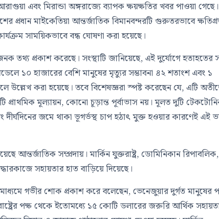
গুয়া এবং মিরান্ডা অঙ্গরাজ্যে ব্যাপক ক্ষয়ক্ষতির খবর পাওয়া গেছে।
র প্রধান মাইকেতিয়া আন্তর্জাতিক বিমানবন্দরটি গুরুতরভাবে ক্ষতিগ্রস
র্যক্রম সাময়িকভাবে বন্ধ ঘোষণা করা হয়েছে।
ক তথ্য প্রকাশ করেছে। সংস্থাটি জানিয়েছে, এই দুর্যোগে হতাহতের স
েলে ১০ হাজারের বেশি মানুষের মৃত্যুর সম্ভাবনা ৪২ শতাংশ এবং ১
বলে উল্লেখ করা হয়েছে। তবে বিশেষজ্ঞরা স্পষ্ট করেছেন যে, এটি অতী
্রাথমিক মূল্যায়ন, কোনো চূড়ান্ত পূর্বাভাস নয়। মূলত দুটি টেকটোন
 দীর্ঘদিনের জমে থাকা ভূগর্ভস্থ চাপ হঠাৎ মুক্ত হওয়ার কারণেই এই 
ে আন্তর্জাতিক সম্প্রদায়। মার্কিন যুক্তরাষ্ট্র, ডোমিনিকান রিপাবলিক
উদ্ধারকাজে সহায়তার হাত বাড়িয়ে দিয়েছে।
োগমাধ্যমে গভীর শোক প্রকাশ করে বলেছেন, ভেনেজুয়ার দুর্গত মানুষের 
ুক্তরাষ্ট্রের পক্ষ থেকে ইতোমধ্যে ১৫ কোটি ডলারের জরুরি আর্থিক সহায়ত