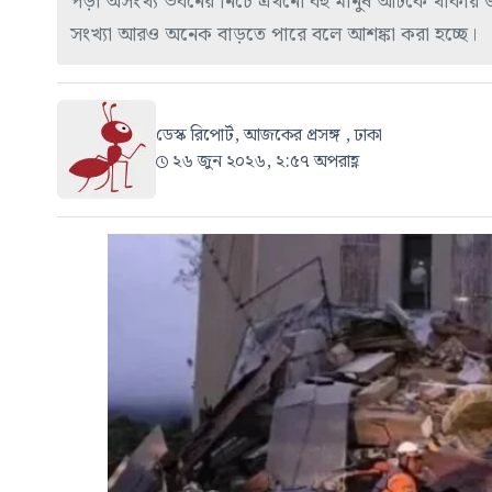
পড়া অসংখ্য ভবনের নিচে এখনো বহু মানুষ আটকে থাকায় উদ্ধা
সংখ্যা আরও অনেক বাড়তে পারে বলে আশঙ্কা করা হচ্ছে।
ডেস্ক রিপোর্ট, আজকের প্রসঙ্গ , ঢাকা
২৬ জুন ২০২৬, ২:৫৭ অপরাহ্ণ