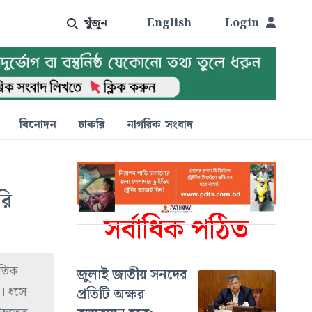
খুঁজুন
English
Login
বিনোদন
চাকরি
নাগরিক-সংবাদ
রি
সর্বাধিক পঠিত
ৃতিক
জুলাই জাতীয় সনদের
ষ। ধসে
প্রতিটি অক্ষর