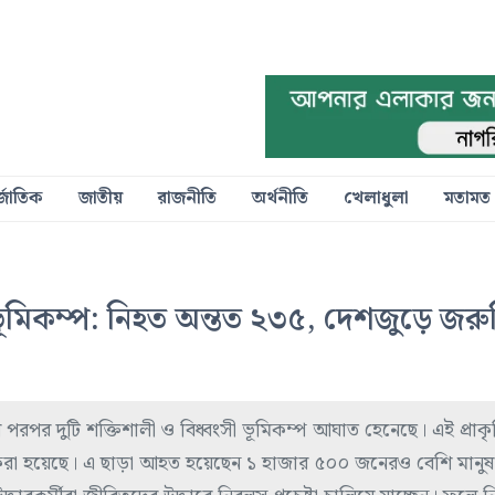
্জাতিক
জাতীয়
রাজনীতি
অর্থনীতি
খেলাধুলা
মতামত
ভূমিকম্প: নিহত অন্তত ২৩৫, দেশজুড়ে জরু
পর দুটি শক্তিশালী ও বিধ্বংসী ভূমিকম্প আঘাত হেনেছে। এই প্রাক
চিত করা হয়েছে। এ ছাড়া আহত হয়েছেন ১ হাজার ৫০০ জনেরও বেশি মানু