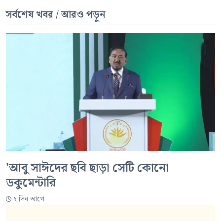
সর্বশেষ খবর / আরও পড়ুন
'আবু সাঈদের ছবি ছাড়া সেটি কোনো
ডকুমেন্টারি
২ দিন আগে