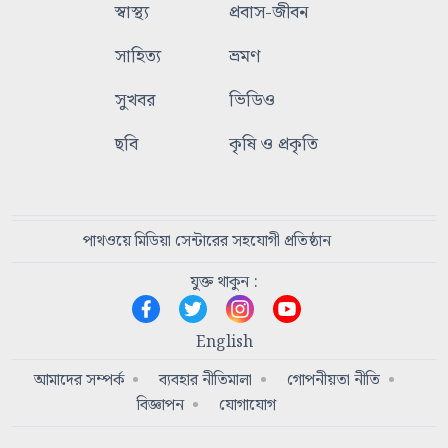
স্বাস্থ্য
প্রবাস-জীবন
সাহিত্য
ভ্রমণ
সুখবর
ভিডিও
ছবি
কৃষি ও প্রকৃতি
পাথওয়ে মিডিয়া সেন্টারের সহযোগী প্রতিষ্ঠান
যুক্ত থাকুন :
English
আমাদের সম্পর্ক
ব্যবহার নীতিমালা
গোপনীয়তা নীতি
বিজ্ঞাপন
যোগাযোগ