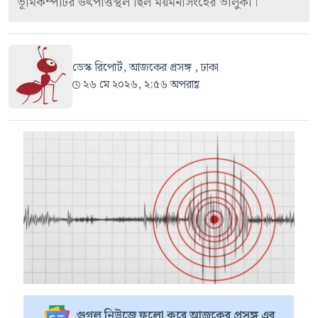
ভূমিকম্পটির উৎপত্তিস্থল ছিল ময়মনসিংহের ভালুকা।
ডেস্ক রিপোর্ট, আজকের প্রসঙ্গ , ঢাকা
২৬ মে ২০২৬, ২:৫৬ অপরাহ্ণ
গুগল নিউজে ফলো করে আজকের প্রসঙ্গ এর