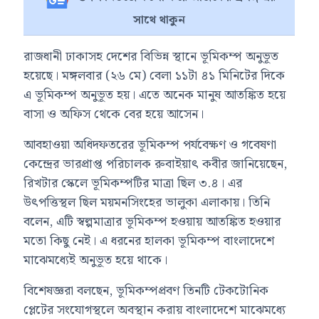
সাথে থাকুন
রাজধানী ঢাকাসহ দেশের বিভিন্ন স্থানে ভূমিকম্প অনুভূত
হয়েছে। মঙ্গলবার (২৬ মে) বেলা ১১টা ৪১ মিনিটের দিকে
এ ভূমিকম্প অনুভূত হয়। এতে অনেক মানুষ আতঙ্কিত হয়ে
বাসা ও অফিস থেকে বের হয়ে আসেন।
আবহাওয়া অধিদফতরের ভূমিকম্প পর্যবেক্ষণ ও গবেষণা
কেন্দ্রের ভারপ্রাপ্ত পরিচালক রুবাইয়াৎ কবীর জানিয়েছেন,
রিখটার স্কেলে ভূমিকম্পটির মাত্রা ছিল ৩.৪। এর
উৎপত্তিস্থল ছিল ময়মনসিংহের ভালুকা এলাকায়। তিনি
বলেন, এটি স্বল্পমাত্রার ভূমিকম্প হওয়ায় আতঙ্কিত হওয়ার
মতো কিছু নেই। এ ধরনের হালকা ভূমিকম্প বাংলাদেশে
মাঝেমধ্যেই অনুভূত হয়ে থাকে।
বিশেষজ্ঞরা বলছেন, ভূমিকম্পপ্রবণ তিনটি টেকটোনিক
প্লেটের সংযোগস্থলে অবস্থান করায় বাংলাদেশে মাঝেমধ্যে