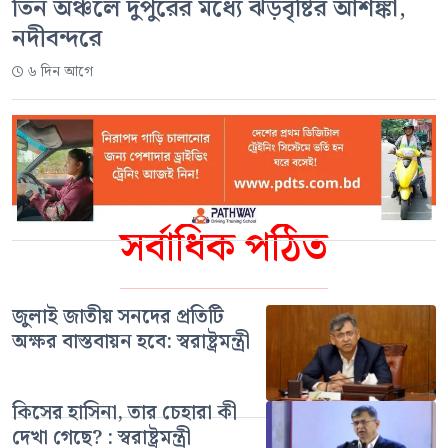
তিন অঞ্চলে দুপুরের মধ্যে ঝড়বৃষ্টির আশঙ্কা,
নদীবন্দরে
৬ দিন আগে
সর্বাধিক পঠিত
জুলাই জাতীয় সনদের প্রতিটি
অক্ষর বাস্তবায়ন হবে: স্বরাষ্ট্রমন্ত্রী
কিসের হাসিনা, তার চেহারা কী
দেখা গেছে? : স্বরাষ্ট্রমন্ত্রী