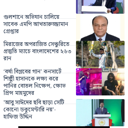
গুলশানে অভিযান চালিয়ে
সাবেক এমপি আখতারুজ্জামান
গ্রেপ্তার
মিরাজের অপরাজিত সেঞ্চুরিতে
প্রস্তুতি ম্যাচে বাংলাদেশের ২৬৩
রান
‘বর্ষা বিপ্লবের গান’ কনসার্টে
শিল্পী হাসানকে লক্ষ্য করে
পানির বোতল নিক্ষেপ, ক্ষোভ
প্রিন্স মাহমুদের
'আবু সাঈদের ছবি ছাড়া সেটি
কোনো ডকুমেন্টারি নয়'-
হাফিজ উদ্দিন