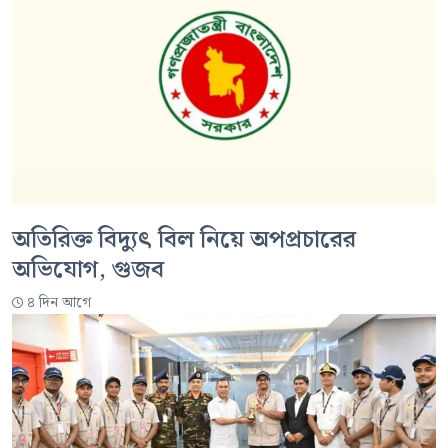
অতিরিক্ত বিদ্যুৎ বিল নিয়ে অপপ্রচারের
অভিযোগ, গুজব
৪ দিন আগে