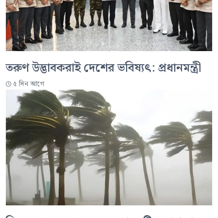
তরুণ উদ্ভাবকরাই দেশের ভবিষ্যৎ: প্রধানমন্ত্রী
৫ দিন আগে