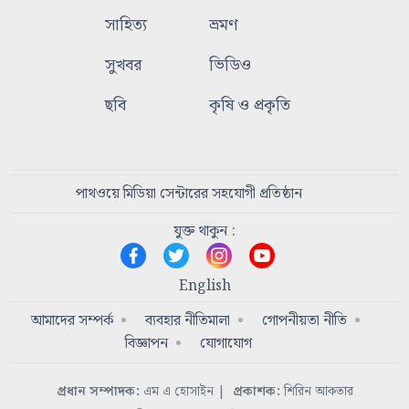
সাহিত্য
ভ্রমণ
সুখবর
ভিডিও
ছবি
কৃষি ও প্রকৃতি
পাথওয়ে মিডিয়া সেন্টারের সহযোগী প্রতিষ্ঠান
যুক্ত থাকুন :
English
আমাদের সম্পর্ক
ব্যবহার নীতিমালা
গোপনীয়তা নীতি
বিজ্ঞাপন
যোগাযোগ
প্রধান সম্পাদক:
এম এ হোসাইন
|
প্রকাশক:
শিরিন আকতার