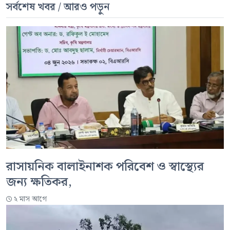
সর্বশেষ খবর / আরও পড়ুন
রাসায়নিক বালাইনাশক পরিবেশ ও স্বাস্থ্যের
জন্য ক্ষতিকর,
২ মাস আগে