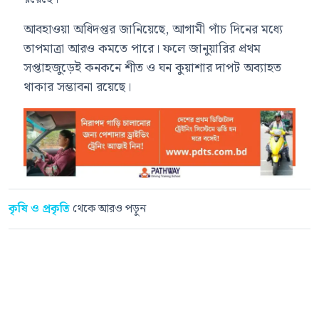
আবহাওয়া অধিদপ্তর জানিয়েছে, আগামী পাঁচ দিনের মধ্যে
তাপমাত্রা আরও কমতে পারে। ফলে জানুয়ারির প্রথম
সপ্তাহজুড়েই কনকনে শীত ও ঘন কুয়াশার দাপট অব্যাহত
থাকার সম্ভাবনা রয়েছে।
কৃষি ও প্রকৃতি
থেকে আরও পড়ুন