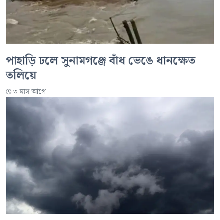
পাহাড়ি ঢলে সুনামগঞ্জে বাঁধ ভেঙে ধানক্ষেত
তলিয়ে
৩ মাস আগে