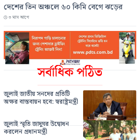
দেশের তিন অঞ্চলে ৬০ কিমি বেগে ঝড়ের
৩ মাস আগে
সর্বাধিক পঠিত
জুলাই জাতীয় সনদের প্রতিটি
অক্ষর বাস্তবায়ন হবে: স্বরাষ্ট্রমন্ত্রী
জুলাই স্মৃতি জাদুঘর উদ্বোধন
করলেন প্রধানমন্ত্রী