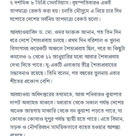
৭ দশমিক ৮ ডিগ্রি সেলসিয়াস। বৃহস্পতিবারও একই
তাপমাত্রা রেকর্ড করা হয়। চলতি মৌসুমে এ নিয়ে চার দিন
যশোরে দেশের সর্বনিম্ন তাপমাত্রা রেকর্ড হলো।
আবহাওয়াবিদ ড. মো. ওমর ফারুক জানান, গত তিন দিন
ধরে দেশে শৈত্যপ্রবাহ চলছে। প্রথম দিন বরিশাল ও খুলনা
বিভাগসহ কয়েকটি অঞ্চলে শৈত্যপ্রবাহ ছিল, পরে তা কিছুটা
কমলেও ৬ থেকে ১২ জানুয়ারির মধ্যে আবার শৈত্যপ্রবাহ
দেখা দিতে পারে। দু-একটি এলাকায় তীব্র শৈত্যপ্রবাহের
সম্ভাবনাও রয়েছে। তিনি বলেন, গত বছরের তুলনায় এবার
শীতের প্রকোপ বেশি।
আবহাওয়া অধিদপ্তরের তথ্যমতে, আজ শনিবারও কুয়াশার
দাপট অব্যাহত থাকবে। মধ্যরাত থেকে সকাল পর্যন্ত দেশের
অনেক জায়গায় মাঝারি থেকে ঘন কুয়াশা পড়তে পারে, যা
কোথাও কোথাও দুপুর পর্যন্ত স্থায়ী হতে পারে। এতে বিমান,
সড়ক ও নৌপরিবহন সাময়িকভাবে ব্যাহত হওয়ার আশঙ্কা
রয়েছে।