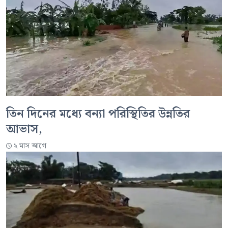
তিন দিনের মধ্যে বন্যা পরিস্থিতির উন্নতির
আভাস,
২ মাস আগে