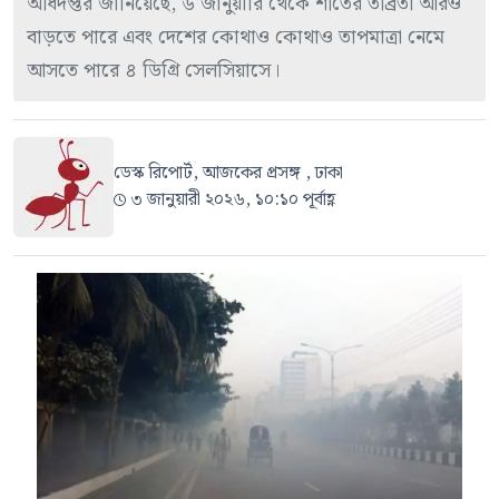
অধিদপ্তর জানিয়েছে, ৬ জানুয়ারি থেকে শীতের তীব্রতা আরও
বাড়তে পারে এবং দেশের কোথাও কোথাও তাপমাত্রা নেমে
আসতে পারে ৪ ডিগ্রি সেলসিয়াসে।
ডেস্ক রিপোর্ট, আজকের প্রসঙ্গ , ঢাকা
৩ জানুয়ারী ২০২৬, ১০:১০ পূর্বাহ্ণ