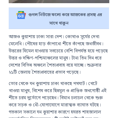
গুগল নিউজে ফলো করে আজকের প্রসঙ্গ এর
সাথে থাকুন
আজও কুয়াশায় ঢাকা সারা দেশ। কোথাও সূর্যের দেখা
মেলেনি। পৌষের হাড় কাঁপানো শীতে কাঁপছে জনজীবন।
উত্তরের হিমেল হাওয়ায় সবচেয়ে বেশি বিপর্যস্ত হয়ে পড়েছে
উত্তর ও দক্ষিণ-পশ্চিমাঞ্চলের মানুষ। টানা তিন দিন ধরে
দেশের বিভিন্ন অঞ্চলে শৈত্যপ্রবাহ বয়ে যাচ্ছে। শুক্রবার
২১টি জেলায় শৈত্যপ্রবাহের প্রভাব পড়েছে।
ভোর থেকে ঘন কুয়াশায় ঢাকা থাকছে পথঘাট। খেটে
খাওয়া মানুষ, বিশেষ করে ছিন্নমূল ও প্রান্তিক জনগোষ্ঠী এই
শীতে চরম দুর্ভোগে পড়েছেন। বিমান চলাচল থেকে শুরু
করে সড়ক ও নৌ-যোগাযোগে মারাত্মক ব্যাঘাত ঘটছে।
গতকাল সকালে ঘন কুয়াশার কারণে হযরত শাহজালাল