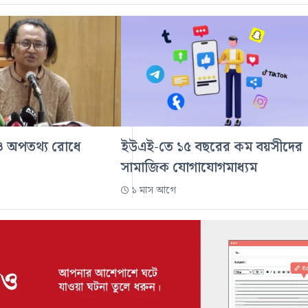
 অপতথ্য রোধে
ইউএই-তে ১৫ বছরের কম বয়সীদের
সামাজিক যোগাযোগমাধ্যম
১ মাস আগে