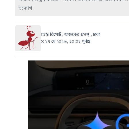
উদ্যোগ।
ডেস্ক রিপোর্ট, আজকের প্রসঙ্গ , ঢাকা
১৭ মে ২০২৬, ১০:০১ পূর্বাহ্ণ