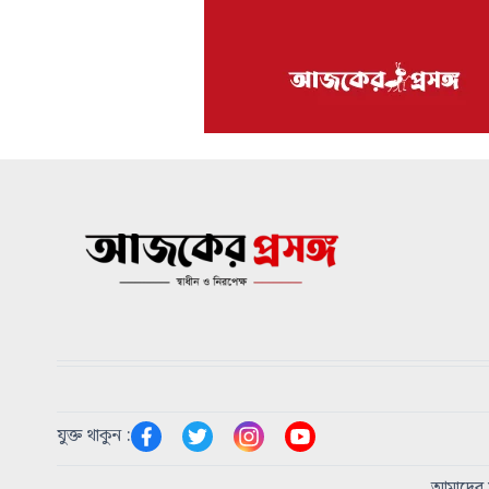
যুক্ত থাকুন :
আমাদের স