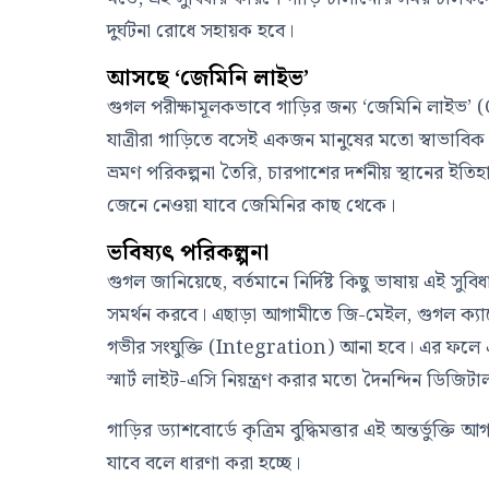
দুর্ঘটনা রোধে সহায়ক হবে।
আসছে ‘জেমিনি লাইভ’
গুগল পরীক্ষামূলকভাবে গাড়ির জন্য ‘জেমিনি লাইভ’ 
যাত্রীরা গাড়িতে বসেই একজন মানুষের মতো স্বাভাব
ভ্রমণ পরিকল্পনা তৈরি, চারপাশের দর্শনীয় স্থানের ইত
জেনে নেওয়া যাবে জেমিনির কাছ থেকে।
ভবিষ্যৎ পরিকল্পনা
গুগল জানিয়েছে, বর্তমানে নির্দিষ্ট কিছু ভাষায় এই স
সমর্থন করবে। এছাড়া আগামীতে জি-মেইল, গুগল ক্যালে
গভীর সংযুক্তি (Integration) আনা হবে। এর ফল
স্মার্ট লাইট-এসি নিয়ন্ত্রণ করার মতো দৈনন্দিন ডিজিট
গাড়ির ড্যাশবোর্ডে কৃত্রিম বুদ্ধিমত্তার এই অন্তর্ভুক্ত
যাবে বলে ধারণা করা হচ্ছে।