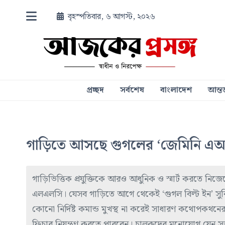
বৃহস্পতিবার, ৬ আগস্ট, ২০২৬
প্রচ্ছদ
সর্বশেষ
বাংলাদেশ
আন্তর
গাড়িতে আসছে গুগলের ‘জেমিনি এ
গাড়িভিত্তিক প্রযুক্তিকে আরও আধুনিক ও স্মার্ট করতে নিজে
এলএলসি। যেসব গাড়িতে আগে থেকেই ‘গুগল বিল্ট ইন’ সুব
কোনো নির্দিষ্ট কমান্ড মুখস্থ না করেই সাধারণ কথোপকথন
ফিচার নিয়ন্ত্রণ করতে পারবেন। চালকদের মনোযোগ যেন স