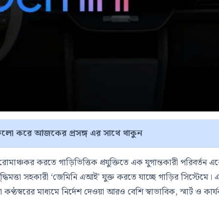
লো করে আজকের প্রসঙ্গ এর সাথে থাকুন
ঞ্চকর করতে গাড়িভিত্তিক প্রযুক্তিতে এক যুগান্তকারী পরিবর্তন এ
িম বুদ্ধিমত্তা সহকারী ‘জেমিনি এআই’ যুক্ত করতে যাচ্ছে গাড়ির সিস্টেমে। 
ঠস্বরের মাধ্যমে নির্দেশ দেওয়া আরও বেশি স্বাভাবিক, স্মার্ট ও কার্