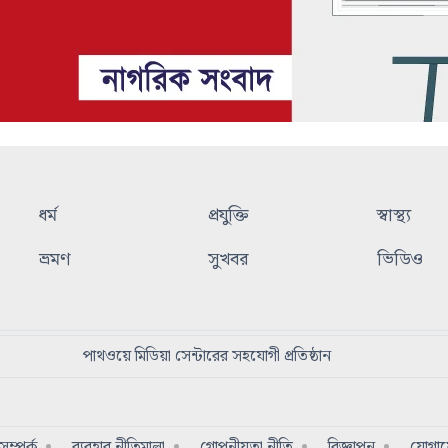
ধর্ম
প্রযুক্তি
স্বাস্থ্য
ভ্রমণ
সুখবর
ভিডিও
পাথওয়ে মিডিয়া সেন্টারের সহযোগী প্রতিষ্ঠান
ম্পর্ক
ব্যবহার নীতিমালা
গোপনীয়তা নীতি
বিজ্ঞাপন
যোগা