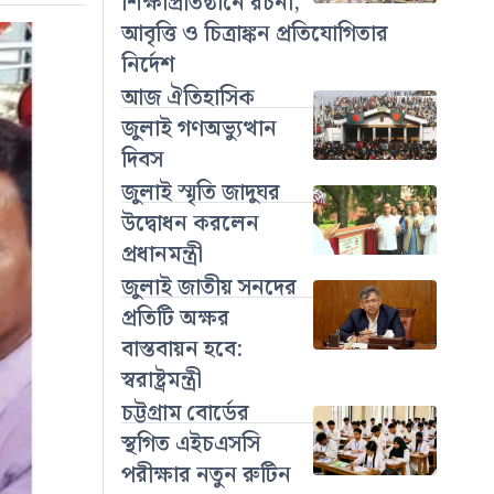
শিক্ষাপ্রতিষ্ঠানে রচনা,
আবৃত্তি ও চিত্রাঙ্কন প্রতিযোগিতার
নির্দেশ
আজ ঐতিহাসিক
জুলাই গণঅভ্যুত্থান
দিবস
জুলাই স্মৃতি জাদুঘর
উদ্বোধন করলেন
প্রধানমন্ত্রী
জুলাই জাতীয় সনদের
প্রতিটি অক্ষর
বাস্তবায়ন হবে:
স্বরাষ্ট্রমন্ত্রী
চট্টগ্রাম বোর্ডের
স্থগিত এইচএসসি
পরীক্ষার নতুন রুটিন