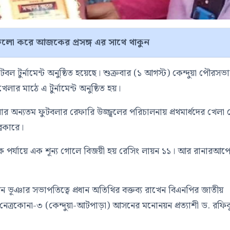
লো করে আজকের প্রসঙ্গ এর সাথে থাকুন
ুটবল টুর্নামেন্ট অনুষ্ঠিত হয়েছে। শুক্রবার (১ আগস্ট) কেন্দুয়া পৌরসভ
র মাঠে এ টুর্নামেন্ট অনুষ্ঠিত হয়।
ার অন্যতম ফুটবলার রেফারি উজ্জ্বলের পরিচালনায় প্রথমার্ধদের খেলা
্রেকারে।
। এক পর্যায়ে এক শূন্য গোলে বিজয়ী হয় রেসিং লায়ন ১১। আর রানারআপ
ঞার সভাপতিত্বে প্রধান অতিথির বক্তব্য রাখেন বিএনপির জাতীয়
ও নেত্রকোনা-৩ (কেন্দুয়া-আটপাড়া) আসনের মনোনয়ন প্রত্যাশী ড. রফি