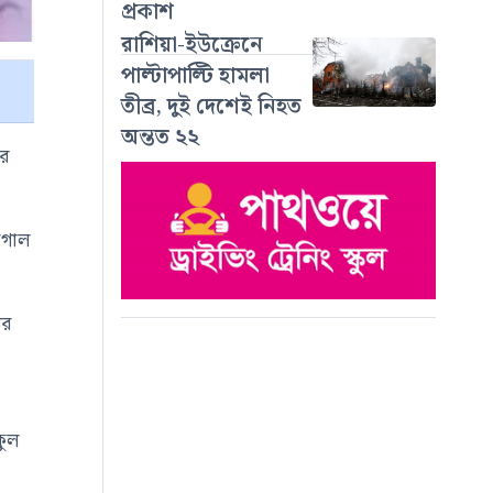
প্রকাশ
রাশিয়া-ইউক্রেনে
পাল্টাপাল্টি হামলা
তীব্র, দুই দেশেই নিহত
অন্তত ২২
ার
 গোল
ের
কুল