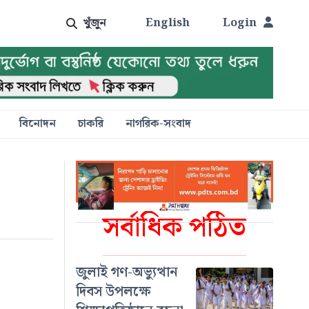
খুঁজুন
English
Login
বিনোদন
চাকরি
নাগরিক-সংবাদ
সর্বাধিক পঠিত
জুলাই গণ-অভ্যুত্থান
দিবস উপলক্ষে