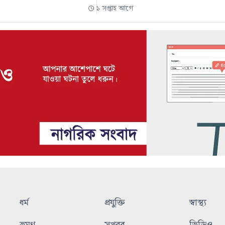
১ সপ্তাহ আগে
ধর্ম
প্রযুক্তি
স্বাস্থ্য
ভ্রমণ
সুখবর
ভিডিও