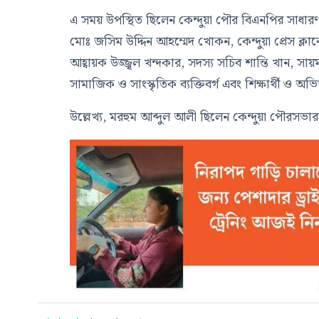
এ সময় উপস্থিত ছিলেন কেন্দুয়া পৌর বিএনপির সাধা
মোঃ জসিম উদ্দিন আহম্মেদ খোকন, কেন্দুয়া প্রেস ক্ল
আহ্বায়ক উজ্জ্বল খন্দকার, সদস্য সচিব শান্তি খান, 
সামাজিক ও সাংস্কৃতিক ব্যক্তিবর্গ এবং শিক্ষার্থী ও অ
উল্লেখ্য, মরহুম আব্দুল আলী ছিলেন কেন্দুয়া পৌরসভ