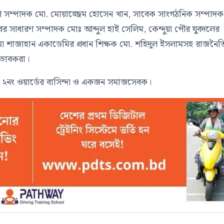
রণ সম্পাদক মো. মোয়াজ্জেম হোসেন খান, সাবেক সাংগঠনিক সম্পাদক
াবের সাধারণ সম্পাদক মোঃ আব্দুল হাই সেলিম, কেন্দুয়া পৌর যুবদলের
সায়মা শাজাহান একাডেমির প্রধান শিক্ষক মো. শহিদুল ইসলামসহ রাজনৈ
ভিভাবকরা।
ার ২নং ওয়ার্ডের বাসিন্দা ও একজন সমাজসেবক।