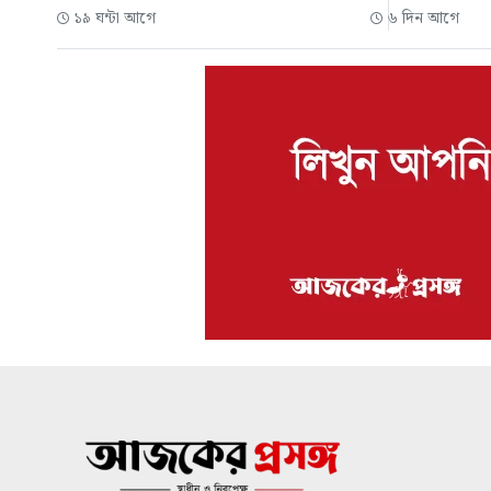
১৯ ঘন্টা আগে
৬ দিন আগে