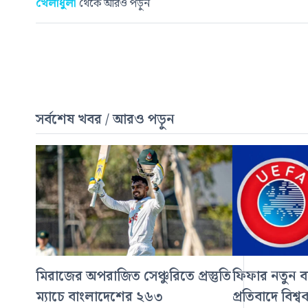
খেলাধুলা
থেকে আরও পড়ুন
সর্বশেষ খবর / আরও পড়ুন
মিরাজের অপরাজিত সেঞ্চুরিতে প্রস্তুতি
ফিফার নতুন ব
ম্যাচে বাংলাদেশের ২৬৩
প্রতিবাদে বিশ