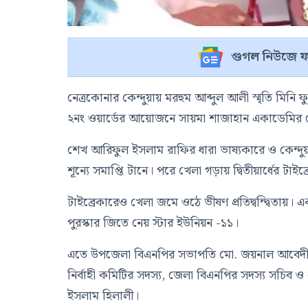
গুগল নিউজে ফ
নেত্রকোনার কেন্দুয়ায় মরহুম আব্দুল আলী স্মৃতি মিনি ফ
২নং ওয়ার্ডের আয়োজনে সায়মা শাজাহান একাডেমির খেলা
শেখ আরিফুল ইসলাম রাফির ধারা ভাষ্যকারে ও কেন্দুয়
শূন্যে সমাপ্তি টানে। পরে খেলা গড়ায় দ্বিতীয়ার্ধের টাইব
টাইব্রেকারেও খেলা জমে ওঠে ভীষণ প্রতিদ্বন্দ্বিতায়
পুরস্কার জিতে নেয় স্টার ইউনিয়ন -১১।
এতে উপজেলা বিএনপির সভাপতি মো. জয়নাল আবেদীন ভূ
নির্বাহী কমিটির সদস্য, জেলা বিএনপির সদস্য সচিব 
ইসলাম হিলালী।