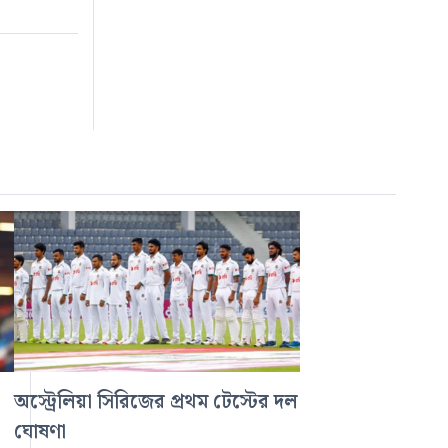
অস্ট্রেলিয়া সিরিজের প্রথম টেস্টের দল
ঘোষণা