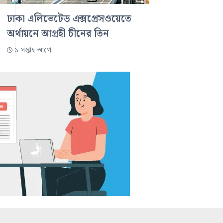
ঢাকা এলিভেটেড এক্সপ্রেসওয়েতে
অর্থায়নে আগ্রহী চীনের তিন
১ সপ্তাহ আগে