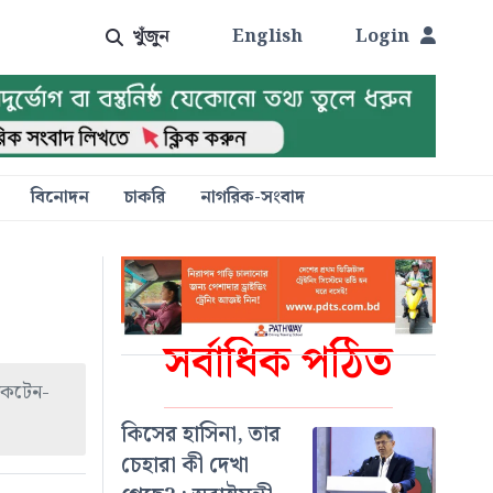
খুঁজুন
English
Login
বিনোদন
চাকরি
নাগরিক-সংবাদ
সর্বাধিক পঠিত
 অকটেন-
কিসের হাসিনা, তার
চেহারা কী দেখা