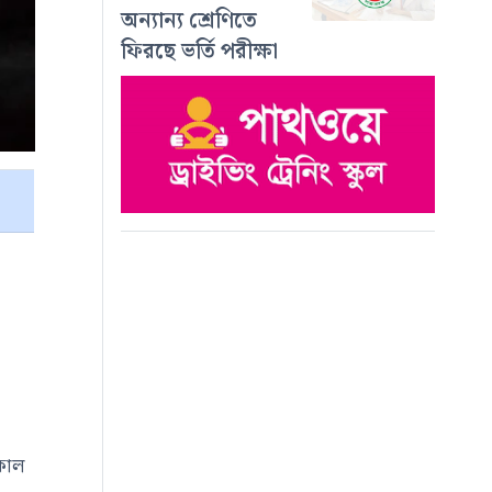
অন্যান্য শ্রেণিতে
ফিরছে ভর্তি পরীক্ষা
ীকাল