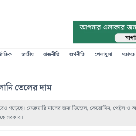
্জাতিক
জাতীয়
রাজনীতি
অর্থনীতি
খেলাধুলা
মতামত
লানি তেলের দাম
বাজারেও পড়েছে। ফেব্রুয়ারি মাসের জন্য ডিজেল, কেরোসিন, পেট্রল ও
়েছে সরকার।