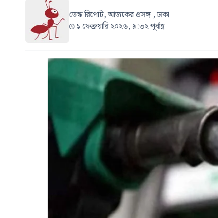
ডেস্ক রিপোর্ট, আজকের প্রসঙ্গ , ঢাকা
১ ফেব্রুয়ারি ২০২৬, ৯:৩২ পূর্বাহ্ণ