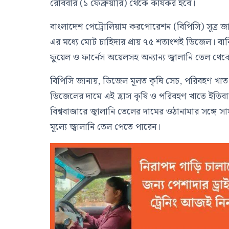
রোববার (১ ফেব্রুয়ারি) থেকে কার্যকর হবে।
বাংলাদেশ পেট্রোলিয়াম করপোরেশন (বিপিসি) সূত্র জান
এর মধ্যে মোট চাহিদার প্রায় ৭৫ শতাংশই ডিজেল। বাক
ফুয়েল ও ফার্নেস অয়েলসহ অন্যান্য জ্বালানি তেল থেক
বিপিসি জানায়, ডিজেল মূলত কৃষি সেচ, পরিবহণ খাত 
ডিজেলের দামে এই হ্রাস কৃষি ও পরিবহণ খাতে ইতিবা
বিশ্ববাজারে জ্বালানি তেলের দামের ওঠানামার সঙ্গে সামঞ
মূল্যে জ্বালানি তেল পেতে পারেন।