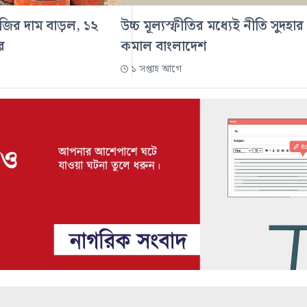
জির দাম বাড়ল, ১২
উচ্চ মূল্যস্ফীতির মধ্যেই নীতি সুদহার
র
কমাল বাংলাদেশ
১ সপ্তাহ আগে