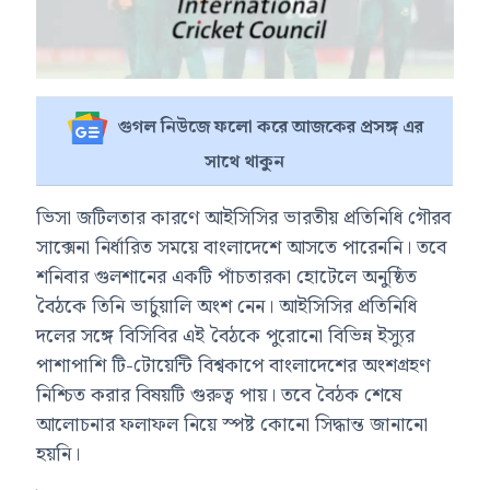
গুগল নিউজে ফলো করে আজকের প্রসঙ্গ এর
সাথে থাকুন
ভিসা জটিলতার কারণে আইসিসির ভারতীয় প্রতিনিধি গৌরব
সাক্সেনা নির্ধারিত সময়ে বাংলাদেশে আসতে পারেননি। তবে
শনিবার গুলশানের একটি পাঁচতারকা হোটেলে অনুষ্ঠিত
বৈঠকে তিনি ভার্চুয়ালি অংশ নেন। আইসিসির প্রতিনিধি
দলের সঙ্গে বিসিবির এই বৈঠকে পুরোনো বিভিন্ন ইস্যুর
পাশাপাশি টি-টোয়েন্টি বিশ্বকাপে বাংলাদেশের অংশগ্রহণ
নিশ্চিত করার বিষয়টি গুরুত্ব পায়। তবে বৈঠক শেষে
আলোচনার ফলাফল নিয়ে স্পষ্ট কোনো সিদ্ধান্ত জানানো
হয়নি।