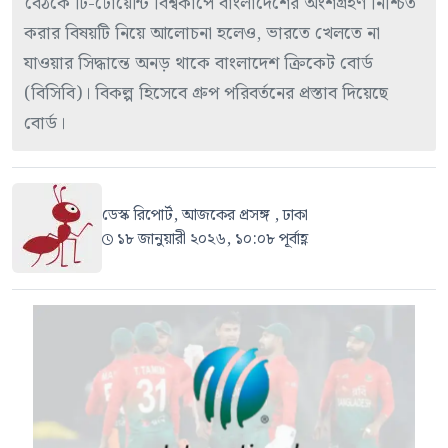
বৈঠকে টি-টোয়েন্টি বিশ্বকাপে বাংলাদেশের অংশগ্রহণ নিশ্চিত
করার বিষয়টি নিয়ে আলোচনা হলেও, ভারতে খেলতে না
যাওয়ার সিদ্ধান্তে অনড় থাকে বাংলাদেশ ক্রিকেট বোর্ড
(বিসিবি)। বিকল্প হিসেবে গ্রুপ পরিবর্তনের প্রস্তাব দিয়েছে
বোর্ড।
ডেস্ক রিপোর্ট, আজকের প্রসঙ্গ , ঢাকা
১৮ জানুয়ারী ২০২৬, ১০:০৮ পূর্বাহ্ণ