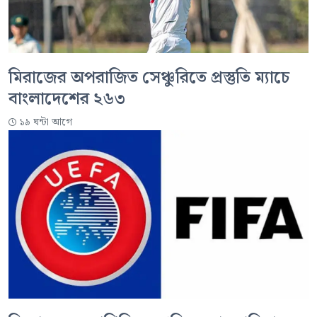
মিরাজের অপরাজিত সেঞ্চুরিতে প্রস্তুতি ম্যাচে
বাংলাদেশের ২৬৩
১৯ ঘন্টা আগে