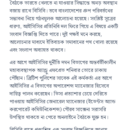
বৈঠকে ভারতে খেলতে না যাওয়ার সিদ্ধান্তে অনড় অবস্থান
বজায় রাখে বিসিবি। তবে বাংলাদেশের গ্রুপ পরিবর্তনের
সম্ভাবনা নিয়ে গঠনমূলক আলোচনা হয়েছে। সংশ্লিষ্ট সূত্রের
ধারণা, আইসিসির প্রতিনিধি দল ফিরে গিয়ে এ বিষয়ে একটি
সংবাদ বিজ্ঞপ্তি দিতে পারে। দুই পক্ষই মনে করছে,
আলোচনার মাধ্যমে ইতিবাচক সমাধানের পথ খোলা রয়েছে
এবং সংলাপ অব্যাহত থাকবে।
এর আগে আইসিসির দুর্নীতি দমন বিভাগের অন্তর্বর্তীকালীন
মহাব্যবস্থাপক অ্যান্ড্রু এফগ্রেভ শনিবার ভোরে ঢাকায়
পৌঁছান। ব্রিটিশ পুলিশের সাবেক এই কর্মকর্তা এর আগে
আইসিসির এ বিভাগের অপারেশন্স ম্যানেজার হিসেবে
দায়িত্ব পালন করেছেন। ভিসা প্রত্যাশার চেয়ে দেরিতে
পাওয়ায় আইসিসির জেনারেল ম্যানেজার (ইভেন্টস অ্যান্ড
করপোরেট কমিউনিকেশন্স) গৌরব সাক্সেনা সরাসরি
উপস্থিত থাকতে না পেরে অনলাইনে বৈঠকে যুক্ত হন।
বিসিবি রাতে প্রকাশিত এক সংবাদ বিজ্ঞপ্তিতে জানায়,