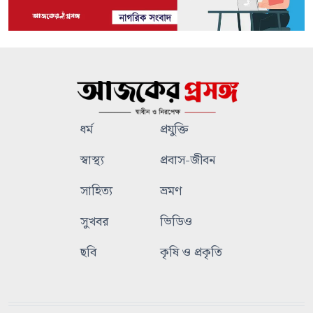
ধর্ম
প্রযুক্তি
স্বাস্থ্য
প্রবাস-জীবন
সাহিত্য
ভ্রমণ
সুখবর
ভিডিও
ছবি
কৃষি ও প্রকৃতি