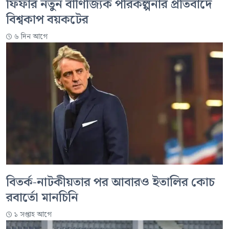
ফিফার নতুন বাণিজ্যিক পরিকল্পনার প্রতিবাদে
বিশ্বকাপ বয়কটের
৬ দিন আগে
বিতর্ক-নাটকীয়তার পর আবারও ইতালির কোচ
রবার্তো মানচিনি
১ সপ্তাহ আগে