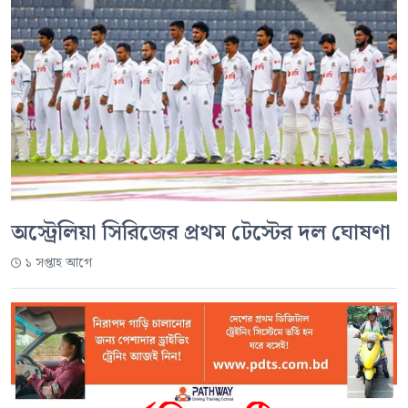
অস্ট্রেলিয়া সিরিজের প্রথম টেস্টের দল ঘোষণা
১ সপ্তাহ আগে