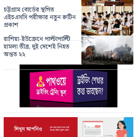
চট্টগ্রাম বোর্ডের স্থগিত
এইচএসসি পরীক্ষার নতুন রুটিন
প্রকাশ
রাশিয়া-ইউক্রেনে পাল্টাপাল্টি
হামলা তীব্র, দুই দেশেই নিহত
অন্তত ২২