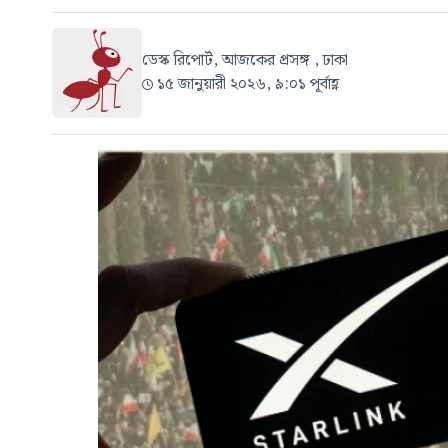
ডেস্ক রিপোর্ট, আজকের প্রসঙ্গ , ঢাকা
১৫ জানুয়ারী ২০২৬, ৯:০১ পূর্বাহ্ণ