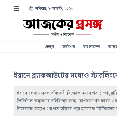
শনিবার, ৮ আগস্ট, ২০২৬
প্রচ্ছদ
সর্বশেষ
বাংলাদেশ
আন্তর
ইরানে ব্ল্যাকআউটের মধ্যেও স্টারলি
ইরানে চলমান সরকারবিরোধী বিক্ষোভ দমনে গত ৮ জানুয়ারি 
ডিজিটাল অন্ধকারে বহিবিশ্বের সঙ্গে যোগাযোগের কার্যত একম
নিষেধাজ্ঞা সত্ত্বেও গোপনে ছড়িয়ে পড়া হাজারো টার্মিনালের ম