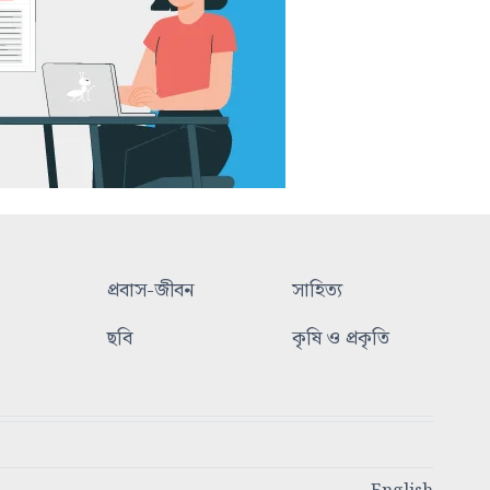
প্রবাস-জীবন
সাহিত্য
ছবি
কৃষি ও প্রকৃতি