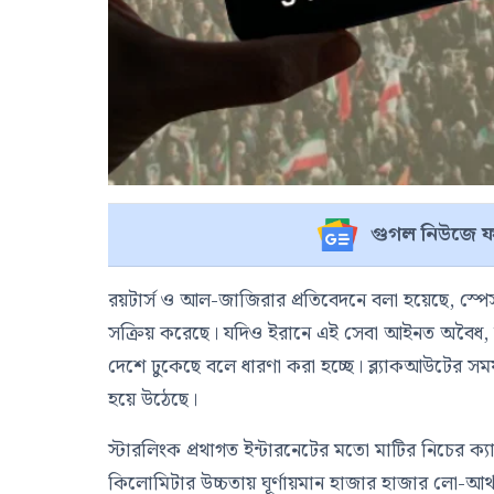
গুগল নিউজে ফ
রয়টার্স ও আল-জাজিরার প্রতিবেদনে বলা হয়েছে, স্পেসএ
সক্রিয় করেছে। যদিও ইরানে এই সেবা আইনত অবৈধ, 
দেশে ঢুকেছে বলে ধারণা করা হচ্ছে। ব্ল্যাকআউটের সময়
হয়ে উঠেছে।
স্টারলিংক প্রথাগত ইন্টারনেটের মতো মাটির নিচের ক্
কিলোমিটার উচ্চতায় ঘূর্ণায়মান হাজার হাজার লো-আর্থ