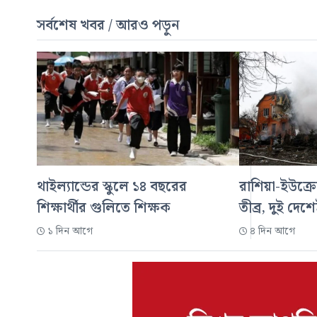
সর্বশেষ খবর / আরও পড়ুন
থাইল্যান্ডের স্কুলে ১৪ বছরের
রাশিয়া-ইউক্রে
শিক্ষার্থীর গুলিতে শিক্ষক
তীব্র, দুই দেশ
১ দিন আগে
৪ দিন আগে