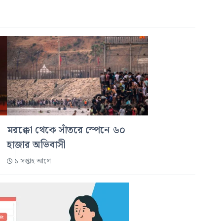
মরক্কো থেকে সাঁতরে স্পেনে ৬০
হাজার অভিবাসী
১ সপ্তাহ আগে