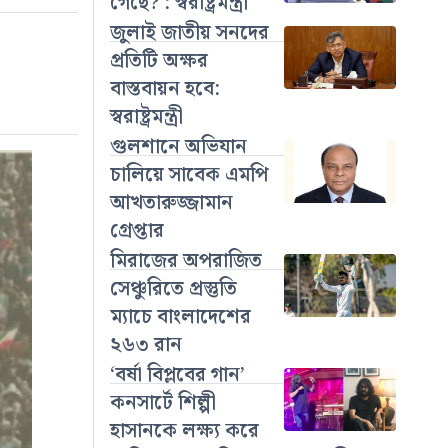
গেছে? : স্বরাষ্ট্রমন্ত্রী
জুলাই জাতীয় সনদের
প্রতিটি অক্ষর
বাস্তবায়ন হবে:
স্বরাষ্ট্রমন্ত্রী
গুলশানে অভিযান
চালিয়ে সাবেক এমপি
আখতারুজ্জামান
গ্রেপ্তার
মিরাজের অপরাজিত
সেঞ্চুরিতে প্রস্তুতি
ম্যাচে বাংলাদেশের
২৬৩ রান
‘বর্ষা বিপ্লবের গান’
কনসার্টে শিল্পী
হাসানকে লক্ষ্য করে