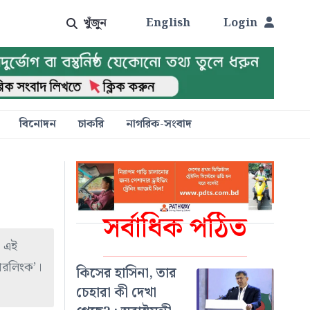
খুঁজুন
English
Login
বিনোদন
চাকরি
নাগরিক-সংবাদ
সর্বাধিক পঠিত
। এই
টারলিংক’।
কিসের হাসিনা, তার
চেহারা কী দেখা