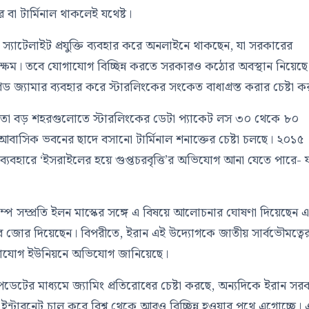
া টার্মিনাল থাকলেই যথেষ্ট।
এই স্যাটেলাইট প্রযুক্তি ব্যবহার করে অনলাইনে থাকছেন, যা সরকারের
সক্ষম। তবে যোগাযোগ বিচ্ছিন্ন করতে সরকারও কঠোর অবস্থান নিয়েছে
েড জ্যামার ব্যবহার করে স্টারলিংকের সংকেত বাধাগ্রস্ত করার চেষ্টা 
 মতো বড় শহরগুলোতে স্টারলিংকের ডেটা প্যাকেট লস ৩০ থেকে ৮০
ে আবাসিক ভবনের ছাদে বসানো টার্মিনাল শনাক্তের চেষ্টা চলছে। ২০১৫
যবহারে ‘ইসরাইলের হয়ে গুপ্তচরবৃত্তি’র অভিযোগ আনা যেতে পারে- 
।
্ড ট্রাম্প সম্প্রতি ইলন মাস্কের সঙ্গে এ বিষয়ে আলোচনার ঘোষণা দিয়েছেন 
 ওপর জোর দিয়েছেন। বিপরীতে, ইরান এই উদ্যোগকে জাতীয় সার্বভৌমত্বে
োগাযোগ ইউনিয়নে অভিযোগ জানিয়েছে।
 আপডেটের মাধ্যমে জ্যামিং প্রতিরোধের চেষ্টা করছে, অন্যদিকে ইরান সর
ণ ইন্টারনেট চালু করে বিশ্ব থেকে আরও বিচ্ছিন্ন হওয়ার পথে এগোচ্ছে।