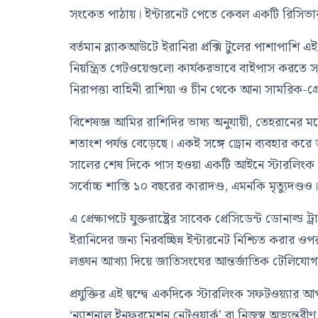
সংকেত পাঠায়। ইন্টারনেট পেতে কেবল একটি রিসিভার ব
বর্তমান ব্ল্যাকআউটে ইরানিরা প্রক্সি টুলের পাশাপাশি 
নিয়ন্ত্রিত গেটওয়েগুলো কার্যকরভাবে বাইপাস করতে 
নিরাপত্তা বাহিনী রাশিয়া ও চীন থেকে আনা সামরিক-গ্র
বিশেষজ্ঞ আমির রাশিদির ভাষ্য অনুযায়ী, তেহরানের
শতাংশ পর্যন্ত বেড়েছে। একই সঙ্গে ড্রোন ব্যবহার কর
সালের শেষ দিকে পাস হওয়া একটি আইনে স্টারলিংক ব্
সর্বোচ্চ শাস্তি ১০ বছরের কারাদণ্ড, এমনকি মৃত্যুদণ্ডও
এ প্রেক্ষাপটে যুক্তরাষ্ট্রের সাবেক প্রেসিডেন্ট ডোনাল
ইরানিদের জন্য নিরবচ্ছিন্ন ইন্টারনেট নিশ্চিত করার
লঙ্ঘন আখ্যা দিয়ে জাতিসংঘের আন্তর্জাতিক টেলিয
প্রযুক্তির এই দ্বন্দ্বে একদিকে স্টারলিংক সফটওয়্যার
‘ন্যাশনাল ইনফরমেশন নেটওয়ার্ক’ বা নিজস্ব অভ্যন্তরী