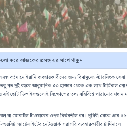
লো করে আজকের প্রসঙ্গ এর সাথে থাকুন
ক্স বর্তমানে ইরানি ব্যবহারকারীদের জন্য বিনামূল্যে স্টারলিংক সেবা
তবু গত দুই বছরে আনুমানিক ৫০ হাজার থেকে এক লাখ টার্মিনাল গো
 এই ছোট ডিভাইসগুলোই বিক্ষোভের তথ্য বহির্বিশ্বে পাঠানোর প্রধান ম
যাবল বা মোবাইল টাওয়ারের ওপর নির্ভরশীল নয়। পৃথিবী থেকে প্রায় ৫
-অরবিট স্যাটেলাইটের নেটওয়ার্ক সরাসরি ব্যবহারকারীর টার্মিনালে