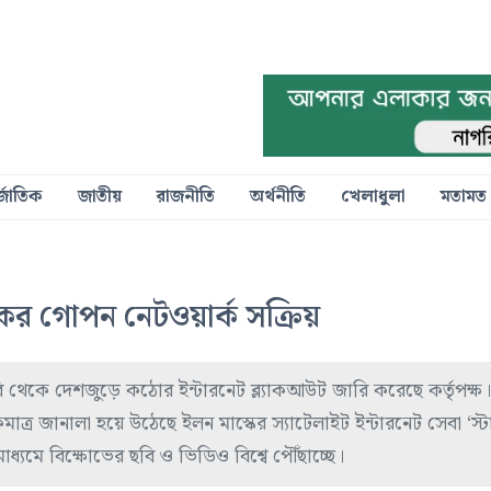
্জাতিক
জাতীয়
রাজনীতি
অর্থনীতি
খেলাধুলা
মতামত
ংকের গোপন নেটওয়ার্ক সক্রিয়
থেকে দেশজুড়ে কঠোর ইন্টারনেট ব্ল্যাকআউট জারি করেছে কর্তৃপক্ষ
াত্র জানালা হয়ে উঠেছে ইলন মাস্কের স্যাটেলাইট ইন্টারনেট সেবা ‘স্
াধ্যমে বিক্ষোভের ছবি ও ভিডিও বিশ্বে পৌঁছাচ্ছে।