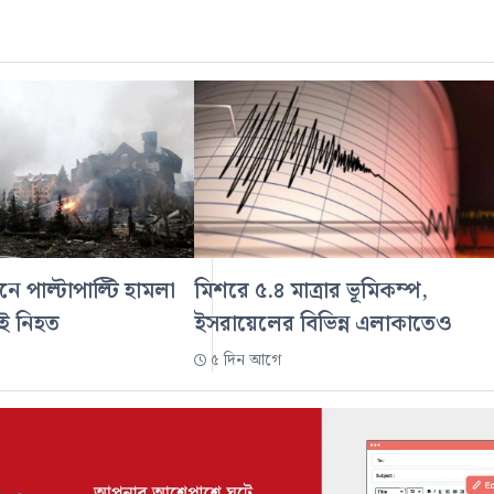
নে পাল্টাপাল্টি হামলা
মিশরে ৫.৪ মাত্রার ভূমিকম্প,
েই নিহত
ইসরায়েলের বিভিন্ন এলাকাতেও
৫ দিন আগে