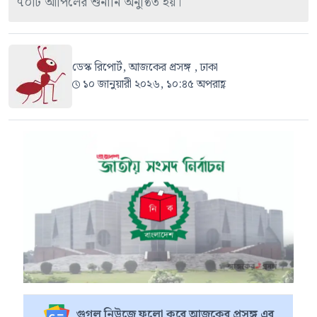
৭০টি আপিলের শুনানি অনুষ্ঠিত হয়।
ডেস্ক রিপোর্ট, আজকের প্রসঙ্গ , ঢাকা
১০ জানুয়ারী ২০২৬, ১০:৪৫ অপরাহ্ণ
গুগল নিউজে ফলো করে আজকের প্রসঙ্গ এর