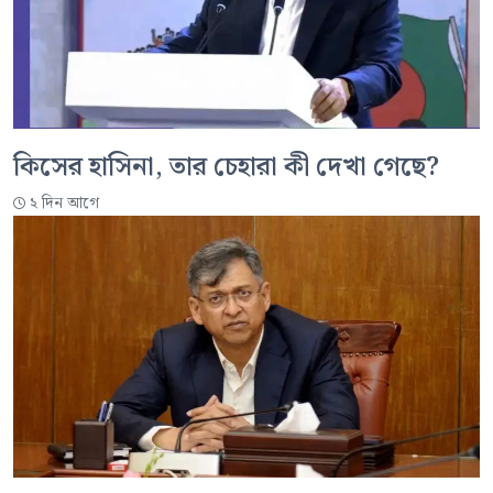
কিসের হাসিনা, তার চেহারা কী দেখা গেছে?
২ দিন আগে