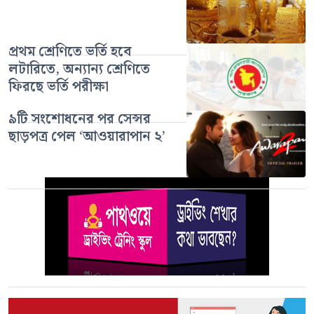
প্রথম শ্রেণিতে ভর্তি হবে
লটারিতে, অন্যান্য শ্রেণিতে
ফিরছে ভর্তি পরীক্ষা
৯টি সংশোধনের পর সেন্সর
ছাড়পত্র পেল ‘আওয়ারাপান ২’