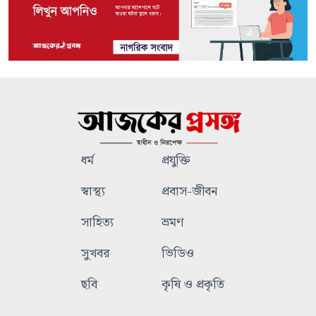
ধর্ম
প্রযুক্তি
স্বাস্থ্য
প্রবাস-জীবন
সাহিত্য
ভ্রমণ
সুখবর
ভিডিও
ছবি
কৃষি ও প্রকৃতি