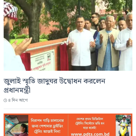
জুলাই স্মৃতি জাদুঘর উদ্বোধন করলেন
প্রধানমন্ত্রী
৪ দিন আগে