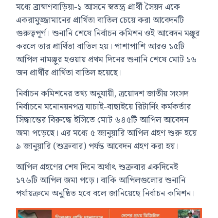
মধ্যে ব্রাহ্মণবাড়িয়া-১ আসনে স্বতন্ত্র প্রার্থী সৈয়দ একে
একরামুজ্জামানের প্রার্থিতা বাতিল চেয়ে করা আবেদনটি
গুরুত্বপূর্ণ। শুনানি শেষে নির্বাচন কমিশন ওই আবেদন মঞ্জুর
করলে তার প্রার্থিতা বাতিল হয়। পাশাপাশি আরও ১৫টি
আপিল নামঞ্জুর হওয়ায় প্রথম দিনের শুনানি শেষে মোট ১৬
জন প্রার্থীর প্রার্থিতা বাতিল হয়েছে।
নির্বাচন কমিশনের তথ্য অনুযায়ী, ত্রয়োদশ জাতীয় সংসদ
নির্বাচনে মনোনয়নপত্র যাচাই-বাছাইয়ে রিটার্নিং কর্মকর্তার
সিদ্ধান্তের বিরুদ্ধে ইসিতে মোট ৬৪৫টি আপিল আবেদন
জমা পড়েছে। এর মধ্যে ৫ জানুয়ারি আপিল গ্রহণ শুরু হয়ে
৯ জানুয়ারি (শুক্রবার) পর্যন্ত আবেদন গ্রহণ করা হয়।
আপিল গ্রহণের শেষ দিনে অর্থাৎ শুক্রবার একদিনেই
১৭৬টি আপিল জমা পড়ে। বাকি আপিলগুলোর শুনানি
পর্যায়ক্রমে অনুষ্ঠিত হবে বলে জানিয়েছে নির্বাচন কমিশন।