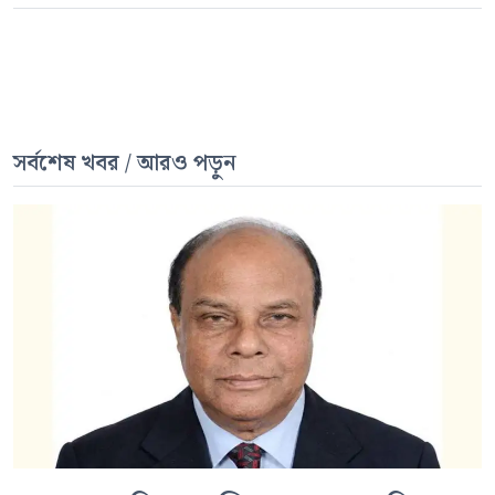
সর্বশেষ খবর / আরও পড়ুন