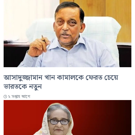
আসাদুজ্জামান খান কামালকে ফেরত চেয়ে
ভারতকে নতুন
২ সপ্তাহ আগে