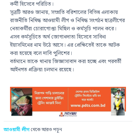
কর্মী হিসেবে পরিচিত।
সূত্রটি আরও জানায়, সম্প্রতি বরিশালের বিভিন্ন এলাকায়
রাজনীতি নিষিদ্ধ আওয়ামী লীগ ও নিষিদ্ধ সংগঠন ছাত্রলীগের
নেতাকর্মীরা চোরাগোপ্তা মিছিল ও কর্মসূচি পালন করে।
এসব কর্মসূচিতে অর্থ জোগানদাতা হিসেবে সাবিনা
ইয়াসমিনের নাম উঠে আসে। এর প্রেক্ষিতেই তাকে আটক
করা হয়েছে বলে দাবি পুলিশের।
বর্তমানে তাকে থানায় জিজ্ঞাসাবাদ করা হচ্ছে এবং পরবর্তী
আইনগত প্রক্রিয়া চলমান রয়েছে।
আওয়ামী লীগ
থেকে আরও পড়ুন