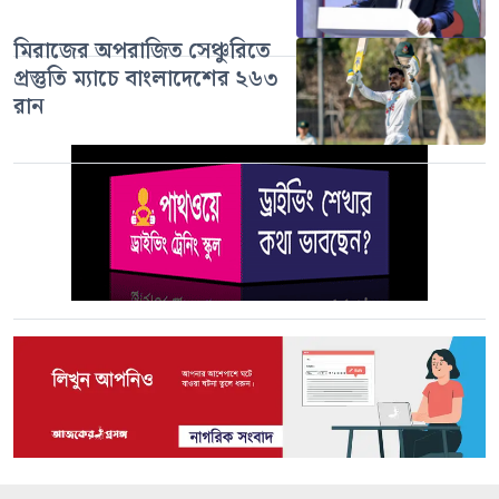
মিরাজের অপরাজিত সেঞ্চুরিতে
প্রস্তুতি ম্যাচে বাংলাদেশের ২৬৩
রান