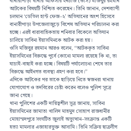
বানারীপাড়া থানার অফিসার ইনচার্জ (ওসি) মজিবুর রহমান
আটকের বিষয়টি নিশ্চিত করেছেন। তিনি জানান, দেশব্যাপী
চলমান ‘ডেভিল হান্ট ফেজ–২’ অভিযানের অংশ হিসেবে
বানারীপাড়া উপজেলাজুড়ে বিশেষ অভিযান পরিচালনা করা
হচ্ছে। এরই ধারাবাহিকতায় শনিবার বিকেলে অভিযান
চালিয়ে সাবিনা ইয়াসমিনকে আটক করা হয়।
ওসি মজিবুর রহমান আরও বলেন, “আটককৃত সাবিনা
ইয়াসমিনের বিরুদ্ধে পূর্বে কোনো মামলা রয়েছে কি না, তা
যাচাই-বাছাই করা হচ্ছে। বিষয়টি পর্যালোচনা শেষে তার
বিরুদ্ধে আইনগত ব্যবস্থা গ্রহণ করা হবে।”
এদিকে আটকের পর তাকে ছাড়িয়ে নিতে স্বজনরা থানায়
যোগাযোগ ও তদবিরের চেষ্টা করেন বলেও পুলিশ সূত্রে
জানা গেছে।
থানা পুলিশের একটি দায়িত্বশীল সূত্র জানায়, সাবিনা
ইয়াসমিনের জামাতা খালিদ মাহমুদ সোহাগ রাজধানীর
মোহাম্মদপুরে সংঘটিত জুলাই অভ্যুত্থান–সংক্রান্ত একটি
হত্যা মামলার এজাহারভুক্ত আসামি। তিনি সক্রিয় ছাত্রলীগ