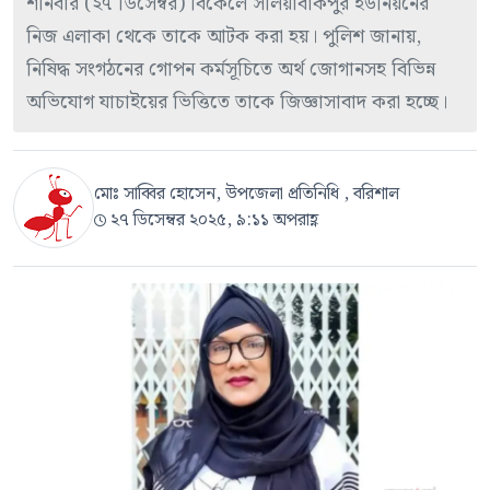
শনিবার (২৭ ডিসেম্বর) বিকেলে সলিয়াবাকপুর ইউনিয়নের
নিজ এলাকা থেকে তাকে আটক করা হয়। পুলিশ জানায়,
নিষিদ্ধ সংগঠনের গোপন কর্মসূচিতে অর্থ জোগানসহ বিভিন্ন
অভিযোগ যাচাইয়ের ভিত্তিতে তাকে জিজ্ঞাসাবাদ করা হচ্ছে।
মোঃ সাব্বির হোসেন, উপজেলা প্রতিনিধি , বরিশাল
২৭ ডিসেম্বর ২০২৫, ৯:১১ অপরাহ্ণ