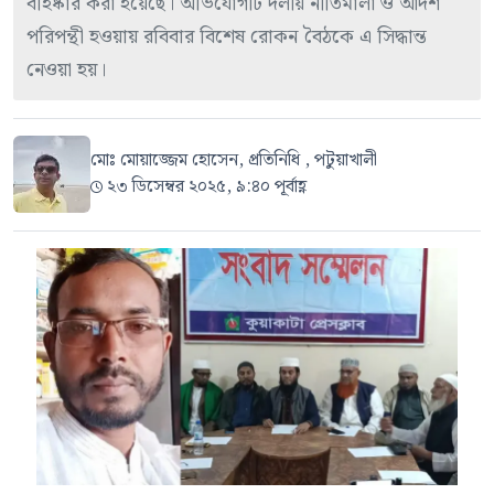
বহিষ্কার করা হয়েছে। অভিযোগটি দলীয় নীতিমালা ও আদর্শ
পরিপন্থী হওয়ায় রবিবার বিশেষ রোকন বৈঠকে এ সিদ্ধান্ত
নেওয়া হয়।
মোঃ মোয়াজ্জেম হোসেন, প্রতিনিধি , পটুয়াখালী
২৩ ডিসেম্বর ২০২৫, ৯:৪০ পূর্বাহ্ণ