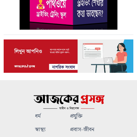
ধর্ম
প্রযুক্তি
স্বাস্থ্য
প্রবাস-জীবন