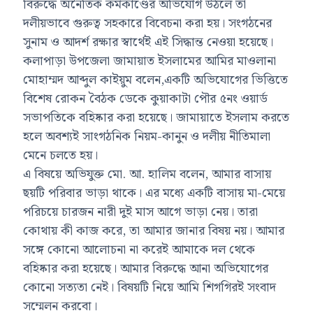
বিরুদ্ধে অনৈতিক কর্মকাণ্ডের অভিযোগ উঠলে তা
দলীয়ভাবে গুরুত্ব সহকারে বিবেচনা করা হয়। সংগঠনের
সুনাম ও আদর্শ রক্ষার স্বার্থেই এই সিদ্ধান্ত নেওয়া হয়েছে।
কলাপাড়া উপজেলা জামায়াত ইসলামের আমির মাওলানা
মোহাম্মদ আব্দুল কাইয়ুম বলেন,একটি অভিযোগের ভিত্তিতে
বিশেষ রোকন বৈঠক ডেকে কুয়াকাটা পৌর ৫নং ওয়ার্ড
সভাপতিকে বহিষ্কার করা হয়েছে। জামায়াতে ইসলাম করতে
হলে অবশ্যই সাংগঠনিক নিয়ম-কানুন ও দলীয় নীতিমালা
মেনে চলতে হয়।
এ বিষয়ে অভিযুক্ত মো. আ. হালিম বলেন, আমার বাসায়
ছয়টি পরিবার ভাড়া থাকে। এর মধ্যে একটি বাসায় মা-মেয়ে
পরিচয়ে চারজন নারী দুই মাস আগে ভাড়া নেয়। তারা
কোথায় কী কাজ করে, তা আমার জানার বিষয় নয়। আমার
সঙ্গে কোনো আলোচনা না করেই আমাকে দল থেকে
বহিষ্কার করা হয়েছে। আমার বিরুদ্ধে আনা অভিযোগের
কোনো সত্যতা নেই। বিষয়টি নিয়ে আমি শিগগিরই সংবাদ
সম্মেলন করবো।