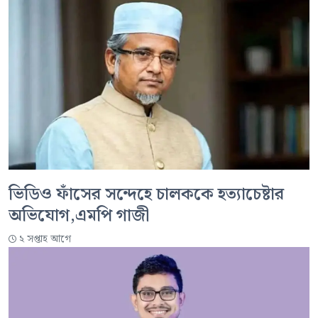
ভিডিও ফাঁসের সন্দেহে চালককে হত্যাচেষ্টার
অভিযোগ,এমপি গাজী
২ সপ্তাহ আগে