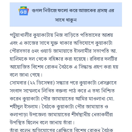
গুগল নিউজে ফলো করে আজকের প্রসঙ্গ এর
সাথে থাকুন
পটুয়াখালীর কুয়াকাটায় নিজ বাড়িতে পতিতাদের আশ্রয়
এবং এ কাজের সাথে যুক্ত থাকার অভিযোগে কুয়াকাটা
পৌরসভার ৫নং ওয়ার্ড জামায়াতে ইসলামীর সভাপতি আ.
হালিমকে দল থেকে বহিষ্কার করা হয়েছে। রবিবার দলটির
আয়োজিত বিশেষ রোকন বৈঠকে এ সিদ্ধান্ত গ্রহণ করা হয়
বলে জানা গেছে।
সোমবার (২২ ডিসেম্বর) সন্ধ্যার পরে কুয়াকাটা প্রেসক্লাবে
সংবাদ সম্মেলনে লিখিত বক্তব্য পাঠ করে এ তথ্য নিশ্চিত
করেন কুয়াকাটা পৌর জামায়াতের আমির মাওলানা মো.
শহীদুল ইসলাম। বৈঠকে কুয়াকাটা পৌর জামায়াত ও
কলাপাড়া উপজেলা জামায়াতের শীর্ষস্থানীয় নেতাকর্মীরা
উপস্থিত ছিলেন বলে জানায় তাঁরা।
তাঁরা বলেন,অভিযোগের প্রেক্ষিতে বিশেষ রোকন বৈঠক