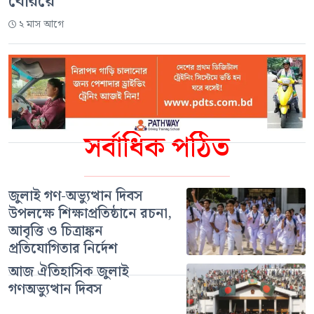
বেরিয়ে
২ মাস আগে
সর্বাধিক পঠিত
জুলাই গণ-অভ্যুত্থান দিবস
উপলক্ষে শিক্ষাপ্রতিষ্ঠানে রচনা,
আবৃত্তি ও চিত্রাঙ্কন
প্রতিযোগিতার নির্দেশ
আজ ঐতিহাসিক জুলাই
গণঅভ্যুত্থান দিবস