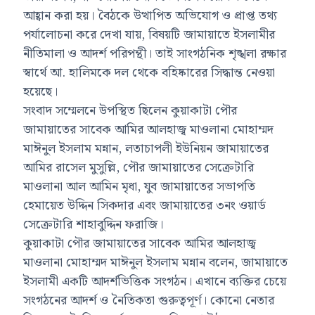
আহ্বান করা হয়। বৈঠকে উত্থাপিত অভিযোগ ও প্রাপ্ত তথ্য
পর্যালোচনা করে দেখা যায়, বিষয়টি জামায়াতে ইসলামীর
নীতিমালা ও আদর্শ পরিপন্থী। তাই সাংগঠনিক শৃঙ্খলা রক্ষার
স্বার্থে আ. হালিমকে দল থেকে বহিষ্কারের সিদ্ধান্ত নেওয়া
হয়েছে।
সংবাদ সম্মেলনে উপস্থিত ছিলেন কুয়াকাটা পৌর
জামায়াতের সাবেক আমির আলহাজ্ব মাওলানা মোহাম্মদ
মাঈনুল ইসলাম মন্নান, লতাচাপলী ইউনিয়ন জামায়াতের
আমির রাসেল মুসুল্লি, পৌর জামায়াতের সেক্রেটারি
মাওলানা আল আমিন মৃধা, যুব জামায়াতের সভাপতি
হেমায়েত উদ্দিন সিকদার এবং জামায়াতের ৩নং ওয়ার্ড
সেক্রেটারি শাহাবুদ্দিন ফরাজি।
কুয়াকাটা পৌর জামায়াতের সাবেক আমির আলহাজ্ব
মাওলানা মোহাম্মদ মাঈনুল ইসলাম মন্নান বলেন, জামায়াতে
ইসলামী একটি আদর্শভিত্তিক সংগঠন। এখানে ব্যক্তির চেয়ে
সংগঠনের আদর্শ ও নৈতিকতা গুরুত্বপূর্ণ। কোনো নেতার