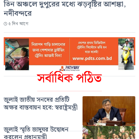
তিন অঞ্চলে দুপুরের মধ্যে ঝড়বৃষ্টির আশঙ্কা,
নদীবন্দরে
৫ দিন আগে
সর্বাধিক পঠিত
জুলাই জাতীয় সনদের প্রতিটি
অক্ষর বাস্তবায়ন হবে: স্বরাষ্ট্রমন্ত্রী
জুলাই স্মৃতি জাদুঘর উদ্বোধন
করলেন প্রধানমন্ত্রী