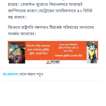
হয়েছে। তেজগাঁও পুরোনো বিমানবন্দরে প্যারাশুট
জাম্পিংয়ের কারণে মেট্রোরেল সাময়িকভাবে ৪০ মিনিট
বন্ধ থাকবে।
বিকেলে রাষ্ট্রপতি বঙ্গভবনে বীরশ্রেষ্ঠ পরিবারের সদস্যদের
সংবর্ধনা জানাবেন।
বাংলাদেশ
থেকে আরও পড়ুন