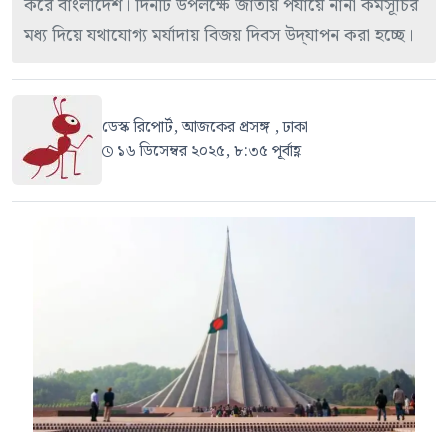
করে বাংলাদেশ। দিনটি উপলক্ষে জাতীয় পর্যায়ে নানা কর্মসূচির
মধ্য দিয়ে যথাযোগ্য মর্যাদায় বিজয় দিবস উদ্‌যাপন করা হচ্ছে।
ডেস্ক রিপোর্ট, আজকের প্রসঙ্গ , ঢাকা
১৬ ডিসেম্বর ২০২৫, ৮:৩৫ পূর্বাহ্ণ