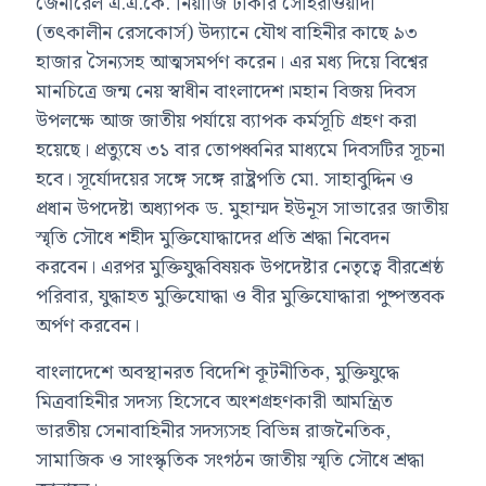
জেনারেল এ.এ.কে. নিয়াজি ঢাকার সোহরাওয়ার্দী
(তৎকালীন রেসকোর্স) উদ্যানে যৌথ বাহিনীর কাছে ৯৩
হাজার সৈন্যসহ আত্মসমর্পণ করেন। এর মধ্য দিয়ে বিশ্বের
মানচিত্রে জন্ম নেয় স্বাধীন বাংলাদেশ।মহান বিজয় দিবস
উপলক্ষে আজ জাতীয় পর্যায়ে ব্যাপক কর্মসূচি গ্রহণ করা
হয়েছে। প্রত্যুষে ৩১ বার তোপধ্বনির মাধ্যমে দিবসটির সূচনা
হবে। সূর্যোদয়ের সঙ্গে সঙ্গে রাষ্ট্রপতি মো. সাহাবুদ্দিন ও
প্রধান উপদেষ্টা অধ্যাপক ড. মুহাম্মদ ইউনূস সাভারের জাতীয়
স্মৃতি সৌধে শহীদ মুক্তিযোদ্ধাদের প্রতি শ্রদ্ধা নিবেদন
করবেন। এরপর মুক্তিযুদ্ধবিষয়ক উপদেষ্টার নেতৃত্বে বীরশ্রেষ্ঠ
পরিবার, যুদ্ধাহত মুক্তিযোদ্ধা ও বীর মুক্তিযোদ্ধারা পুষ্পস্তবক
অর্পণ করবেন।
বাংলাদেশে অবস্থানরত বিদেশি কূটনীতিক, মুক্তিযুদ্ধে
মিত্রবাহিনীর সদস্য হিসেবে অংশগ্রহণকারী আমন্ত্রিত
ভারতীয় সেনাবাহিনীর সদস্যসহ বিভিন্ন রাজনৈতিক,
সামাজিক ও সাংস্কৃতিক সংগঠন জাতীয় স্মৃতি সৌধে শ্রদ্ধা