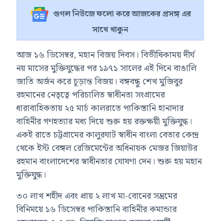
গুগল নিউজে ফলো করে আজকের প্রসঙ্গ এর
সাথে থাকুন
আজ ১৬ ডিসেম্বর, মহান বিজয় দিবস। বিভীষিকাময় দীর্ঘ
নয় মাসের মুক্তিযুদ্ধের পর ১৯৭১ সালের এই দিনে বাঙালি
জাতি অর্জন করে চূড়ান্ত বিজয়। বঙ্গবন্ধু শেখ মুজিবুর
রহমানের নেতৃত্বে পরিচালিত স্বাধীনতা সংগ্রামের
ধারাবাহিকতায় ২৫ মার্চ কালরাতে পাকিস্তানি হানাদার
বাহিনীর গণহত্যার মধ্য দিয়ে শুরু হয় রক্তক্ষয়ী মুক্তিযুদ্ধ।
একই রাতে চট্টগ্রামের কালুরঘাট স্বাধীন বাংলা বেতার কেন্দ্র
থেকে ইস্ট বেঙ্গল রেজিমেন্টের অধিনায়ক মেজর জিয়াউর
রহমান বাংলাদেশের স্বাধীনতার ঘোষণা দেন। শুরু হয় মহান
মুক্তিযুদ্ধ।
৩০ লাখ শহীদ এবং প্রায় ২ লাখ মা-বোনের সম্ভ্রমের
বিনিময়ে ১৬ ডিসেম্বর পাকিস্তানি বাহিনীর কমান্ডার