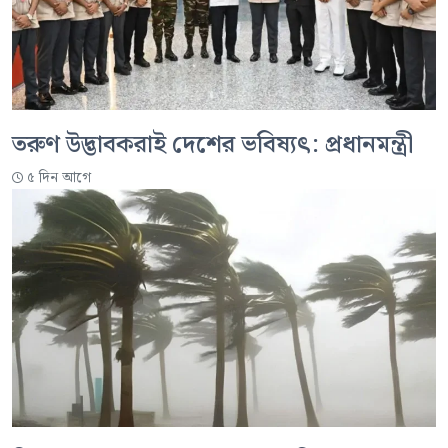
তরুণ উদ্ভাবকরাই দেশের ভবিষ্যৎ: প্রধানমন্ত্রী
৫ দিন আগে