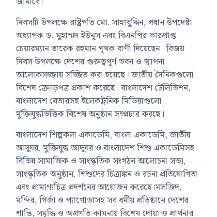
জানাবে।
দিবসটি উপলক্ষে রাষ্ট্রপতি মো. সাহাবুদ্দিন, প্রধান উপদেষ্টা
অধ্যাপক ড. মুহাম্মদ ইউনূস এবং বিএনপির ভারপ্রাপ্ত
চেয়ারম্যান তারেক রহমান পৃথক বাণী দিয়েছেন। বিজয়
দিবস উপলক্ষে দেশের গুরুত্বপূর্ণ ভবন ও স্থাপনা
আলোকসজ্জায় সজ্জিত করা হয়েছে। জাতীয় দৈনিকগুলো
বিশেষ ক্রোড়পত্র প্রকাশ করেছে। বাংলাদেশ টেলিভিশন,
বাংলাদেশ বেতারসহ ইলেকট্রনিক মিডিয়াগুলো
মুক্তিযুদ্ধভিত্তিক বিশেষ অনুষ্ঠান সম্প্রচার করছে।
বাংলাদেশ শিল্পকলা একাডেমি, বাংলা একাডেমি, জাতীয়
জাদুঘর, মুক্তিযুদ্ধ জাদুঘর ও বাংলাদেশ শিশু একাডেমিসহ
বিভিন্ন সামাজিক ও সাংস্কৃতিক সংগঠন আলোচনা সভা,
সাংস্কৃতিক অনুষ্ঠান, শিশুদের চিত্রাঙ্কন ও রচনা প্রতিযোগিতা
এবং প্রামাণ্যচিত্র প্রদর্শনের আয়োজন করেছে।মসজিদ,
মন্দির, গির্জা ও প্যাগোডাসহ সব ধর্মীয় প্রতিষ্ঠানে দেশের
শান্তি, সমৃদ্ধি ও অগ্রগতি কামনায় বিশেষ দোয়া ও প্রার্থনার