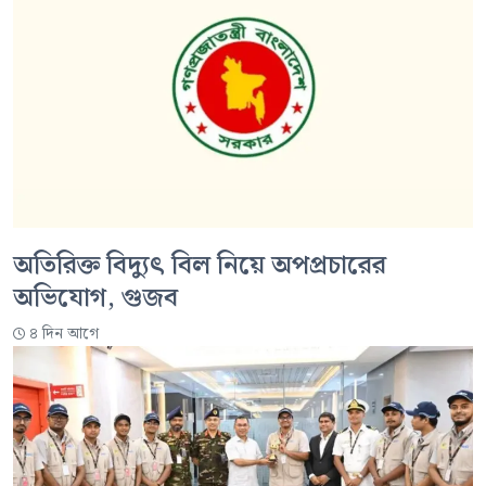
অতিরিক্ত বিদ্যুৎ বিল নিয়ে অপপ্রচারের
অভিযোগ, গুজব
৪ দিন আগে