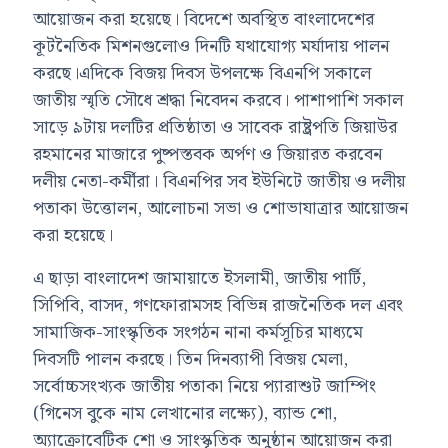
আয়োজন করা হয়েছে। বিদেশে অবস্থিত বাংলাদেশের
কূটনৈতিক মিশনগুলোও দিনটি যথাযোগ্য মর্যাদায় পালন
করছে।এদিকে বিজয় দিবস উপলক্ষে বিএনপি সকালে
জাতীয় স্মৃতি সৌধে শ্রদ্ধা নিবেদন করবে। পাশাপাশি সকাল
সাড়ে ৯টায় দলটির প্রতিষ্ঠাতা ও সাবেক রাষ্ট্রপতি জিয়াউর
রহমানের মাজারে পুষ্পস্তবক অর্পণ ও জিয়ারত করবেন
দলীয় নেতা-কর্মীরা। বিএনপির সব ইউনিটে জাতীয় ও দলীয়
পতাকা উত্তোলন, আলোচনা সভা ও শোভাযাত্রার আয়োজন
করা হয়েছে।
এ ছাড়া বাংলাদেশ জামায়াতে ইসলামী, জাতীয় পার্টি,
সিপিবি, বাসদ, গণফোরামসহ বিভিন্ন রাজনৈতিক দল এবং
সামাজিক-সাংস্কৃতিক সংগঠন নানা কর্মসূচির মাধ্যমে
দিবসটি পালন করছে। তিন দিনব্যাপী বিজয় মেলা,
সর্বোচ্চসংখ্যক জাতীয় পতাকা নিয়ে প্যারাশুট জাম্পিং
(গিনেস বুকে নাম লেখানোর লক্ষ্যে), ব্যান্ড শো,
অ্যাক্রোবেটিক শো ও সাংস্কৃতিক অনুষ্ঠান আয়োজন করা