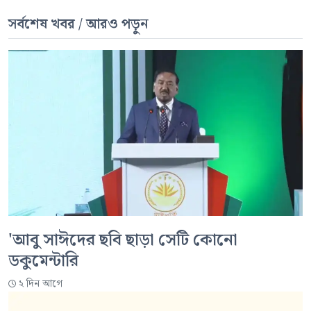
সর্বশেষ খবর / আরও পড়ুন
'আবু সাঈদের ছবি ছাড়া সেটি কোনো
ডকুমেন্টারি
২ দিন আগে