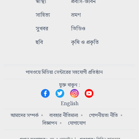
স্বাস্থ্য
প্রবাস-জীবন
সাহিত্য
ভ্রমণ
সুখবর
ভিডিও
ছবি
কৃষি ও প্রকৃতি
পাথওয়ে মিডিয়া সেন্টারের সহযোগী প্রতিষ্ঠান
যুক্ত থাকুন :
English
আমাদের সম্পর্ক
ব্যবহার নীতিমালা
গোপনীয়তা নীতি
বিজ্ঞাপন
যোগাযোগ