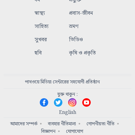
স্বাস্থ্য
প্রবাস-জীবন
সাহিত্য
ভ্রমণ
সুখবর
ভিডিও
ছবি
কৃষি ও প্রকৃতি
পাথওয়ে মিডিয়া সেন্টারের সহযোগী প্রতিষ্ঠান
যুক্ত থাকুন :
English
আমাদের সম্পর্ক
ব্যবহার নীতিমালা
গোপনীয়তা নীতি
বিজ্ঞাপন
যোগাযোগ