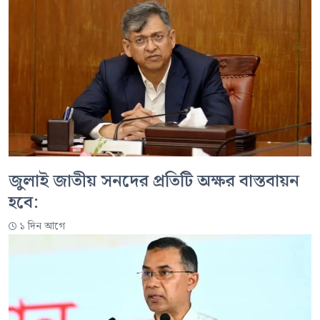
জুলাই জাতীয় সনদের প্রতিটি অক্ষর বাস্তবায়ন
হবে:
১ দিন আগে