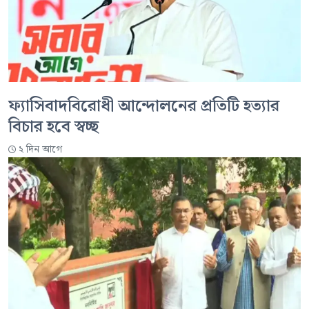
ফ্যাসিবাদবিরোধী আন্দোলনের প্রতিটি হত্যার
বিচার হবে স্বচ্ছ
২ দিন আগে