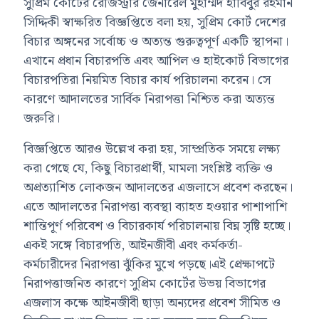
সুপ্রিম কোর্টের রেজিস্ট্রার জেনারেল মুহাম্মদ হাবিবুর রহমান
সিদ্দিকী স্বাক্ষরিত বিজ্ঞপ্তিতে বলা হয়, সুপ্রিম কোর্ট দেশের
বিচার অঙ্গনের সর্বোচ্চ ও অত্যন্ত গুরুত্বপূর্ণ একটি স্থাপনা।
এখানে প্রধান বিচারপতি এবং আপিল ও হাইকোর্ট বিভাগের
বিচারপতিরা নিয়মিত বিচার কার্য পরিচালনা করেন। সে
কারণে আদালতের সার্বিক নিরাপত্তা নিশ্চিত করা অত্যন্ত
জরুরি।
বিজ্ঞপ্তিতে আরও উল্লেখ করা হয়, সাম্প্রতিক সময়ে লক্ষ্য
করা গেছে যে, কিছু বিচারপ্রার্থী, মামলা সংশ্লিষ্ট ব্যক্তি ও
অপ্রত্যাশিত লোকজন আদালতের এজলাসে প্রবেশ করছেন।
এতে আদালতের নিরাপত্তা ব্যবস্থা ব্যাহত হওয়ার পাশাপাশি
শান্তিপূর্ণ পরিবেশ ও বিচারকার্য পরিচালনায় বিঘ্ন সৃষ্টি হচ্ছে।
একই সঙ্গে বিচারপতি, আইনজীবী এবং কর্মকর্তা-
কর্মচারীদের নিরাপত্তা ঝুঁকির মুখে পড়ছে।এই প্রেক্ষাপটে
নিরাপত্তাজনিত কারণে সুপ্রিম কোর্টের উভয় বিভাগের
এজলাস কক্ষে আইনজীবী ছাড়া অন্যদের প্রবেশ সীমিত ও