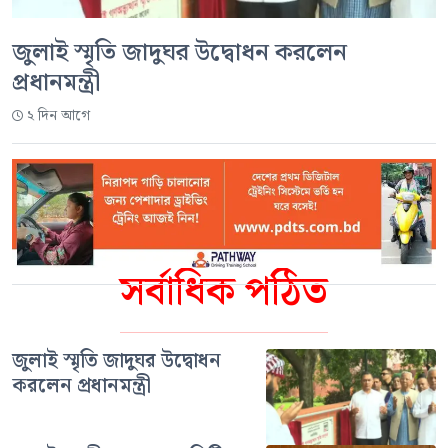
জুলাই স্মৃতি জাদুঘর উদ্বোধন করলেন
প্রধানমন্ত্রী
২ দিন আগে
সর্বাধিক পঠিত
জুলাই স্মৃতি জাদুঘর উদ্বোধন
করলেন প্রধানমন্ত্রী