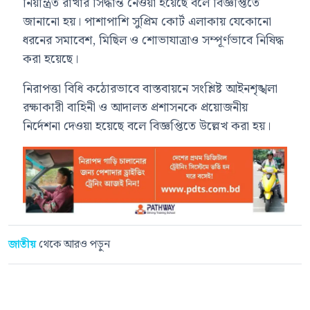
নিয়ন্ত্রিত রাখার সিদ্ধান্ত নেওয়া হয়েছে বলে বিজ্ঞপ্তিতে
জানানো হয়। পাশাপাশি সুপ্রিম কোর্ট এলাকায় যেকোনো
ধরনের সমাবেশ, মিছিল ও শোভাযাত্রাও সম্পূর্ণভাবে নিষিদ্ধ
করা হয়েছে।
নিরাপত্তা বিধি কঠোরভাবে বাস্তবায়নে সংশ্লিষ্ট আইনশৃঙ্খলা
রক্ষাকারী বাহিনী ও আদালত প্রশাসনকে প্রয়োজনীয়
নির্দেশনা দেওয়া হয়েছে বলে বিজ্ঞপ্তিতে উল্লেখ করা হয়।
জাতীয়
থেকে আরও পড়ুন