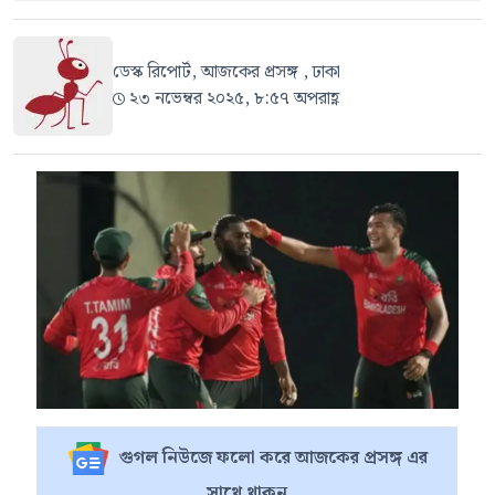
ডেস্ক রিপোর্ট, আজকের প্রসঙ্গ , ঢাকা
২৩ নভেম্বর ২০২৫, ৮:৫৭ অপরাহ্ণ
গুগল নিউজে ফলো করে আজকের প্রসঙ্গ এর
সাথে থাকুন