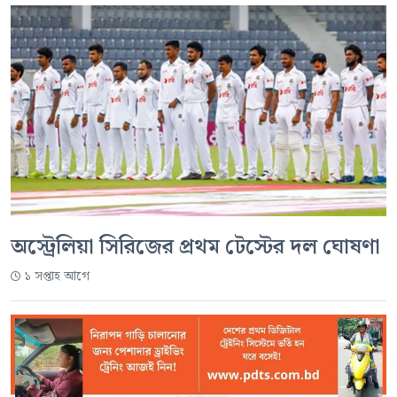
অস্ট্রেলিয়া সিরিজের প্রথম টেস্টের দল ঘোষণা
১ সপ্তাহ আগে