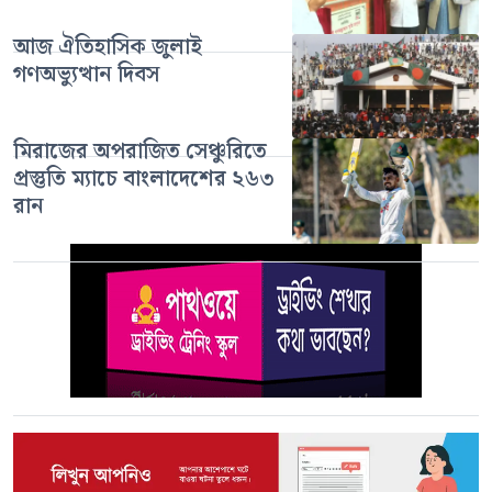
আজ ঐতিহাসিক জুলাই
গণঅভ্যুত্থান দিবস
মিরাজের অপরাজিত সেঞ্চুরিতে
প্রস্তুতি ম্যাচে বাংলাদেশের ২৬৩
রান