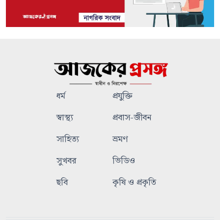
ধর্ম
প্রযুক্তি
স্বাস্থ্য
প্রবাস-জীবন
সাহিত্য
ভ্রমণ
সুখবর
ভিডিও
ছবি
কৃষি ও প্রকৃতি