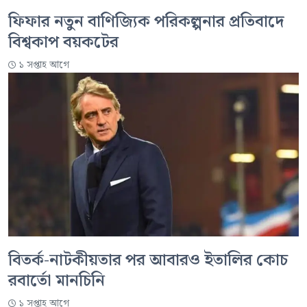
ফিফার নতুন বাণিজ্যিক পরিকল্পনার প্রতিবাদে
বিশ্বকাপ বয়কটের
১ সপ্তাহ আগে
বিতর্ক-নাটকীয়তার পর আবারও ইতালির কোচ
রবার্তো মানচিনি
১ সপ্তাহ আগে