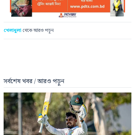
খেলাধুলা
থেকে আরও পড়ুন
সর্বশেষ খবর / আরও পড়ুন