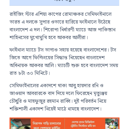
রাইজিং স্টার এশিয়া কাপের রোমাঞ্চকর সেমিফাইনালে
ভারত এ দলকে সুপার ওভারে হারিয়ে ফাইনালে উঠেছে
বাংলাদেশ এ দল। শিরোপা নির্ধারণী ম্যাচে আজ পাকিস্তান
শাহিনসের মুখোমুখি হবে আকবর আলীরা।
ফাইনাল ম্যাচে টস ভাগ্যও সহায় হয়েছে বাংলাদেশের। টস
জিতে আগে ফিল্ডিংয়ের সিদ্ধান্ত নিয়েছেন বাংলাদেশ
অধিনায়ক আকবর আলি। ম্যাচটি শুরু হবে বাংলাদেশ সময়
রাত ৮টা ৩০ মিনিটে।
সেমিফাইনালের একাদশে থাকা আবু হায়দার রনি ও
জাওয়াদ আবরারকে বাদ দিয়ে দলে ফিরেছেন মৃত্যুঞ্জয়
চৌধুরি ও মাহফুজুর রহমান রাব্বি। দুই পরিবর্তন নিয়ে
শক্তিশালী একাদশ নিয়েই মাঠে নামছে বাংলাদেশ।