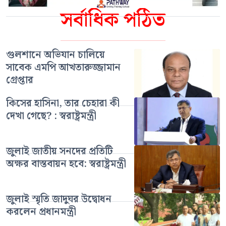
সর্বাধিক পঠিত
গুলশানে অভিযান চালিয়ে
সাবেক এমপি আখতারুজ্জামান
গ্রেপ্তার
কিসের হাসিনা, তার চেহারা কী
দেখা গেছে? : স্বরাষ্ট্রমন্ত্রী
জুলাই জাতীয় সনদের প্রতিটি
অক্ষর বাস্তবায়ন হবে: স্বরাষ্ট্রমন্ত্রী
জুলাই স্মৃতি জাদুঘর উদ্বোধন
করলেন প্রধানমন্ত্রী