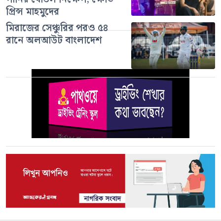
প্রিন্স মাহমুদের
মিরাজের সেঞ্চুরির পরও ৫৪
রানে অলআউট বাংলাদেশ