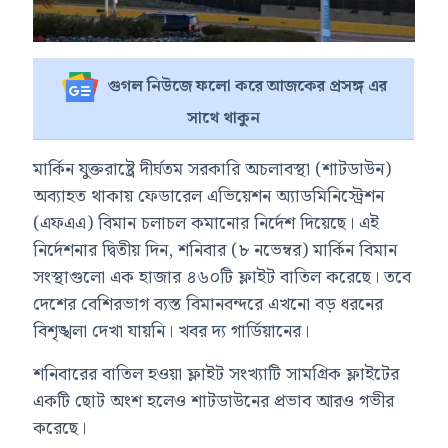
গুগল নিউজে ফলো করে আজকের প্রসঙ্গ এর
সাথে থাকুন
মার্কিন যুক্তরাষ্ট্রে দীর্ঘতম সরকারি অচলাবস্থা (শাটডাউন)
অব্যাহত থাকায় ফেডারেল এভিয়েশন অ্যাডমিনিস্ট্রেশন
(এফএএ) বিমান চলাচল কমানোর নির্দেশ দিয়েছে। এই
নির্দেশনার দ্বিতীয় দিন, শনিবার (৮ নভেম্বর) মার্কিন বিমান
সংস্থাগুলো এক হাজার ৪৬০টি ফ্লাইট বাতিল করেছে। তবে
দেশের বেশিরভাগ ব্যস্ত বিমানবন্দরে এখনো বড় ধরনের
বিশৃঙ্খলা দেখা যায়নি। খবর দ্য গার্ডিয়ানের।
শনিবারের বাতিল হওয়া ফ্লাইট সংখ্যাটি সামগ্রিক ফ্লাইটের
একটি ছোট অংশ হলেও শাটডাউনের প্রভাব আরও গভীর
করেছে।