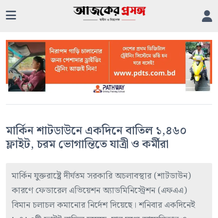
মার্কিন শাটডাউনে একদিনে বাতিল ১,৪৬০
ফ্লাইট, চরম ভোগান্তিতে যাত্রী ও কর্মীরা
মার্কিন যুক্তরাষ্ট্রে দীর্ঘতম সরকারি অচলাবস্থার (শাটডাউন)
কারণে ফেডারেল এভিয়েশন অ্যাডমিনিস্ট্রেশন (এফএএ)
বিমান চলাচল কমানোর নির্দেশ দিয়েছে। শনিবার একদিনেই