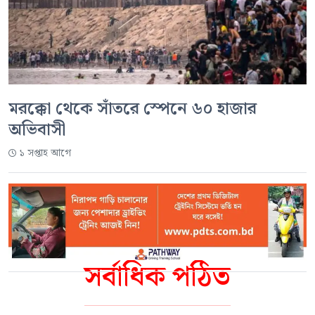
মরক্কো থেকে সাঁতরে স্পেনে ৬০ হাজার
অভিবাসী
১ সপ্তাহ আগে
সর্বাধিক পঠিত