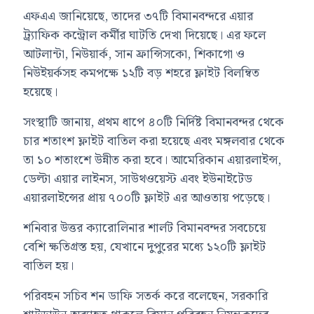
এফএএ জানিয়েছে, তাদের ৩৭টি বিমানবন্দরে এয়ার
ট্র্যাফিক কন্ট্রোল কর্মীর ঘাটতি দেখা দিয়েছে। এর ফলে
আটলান্টা, নিউয়ার্ক, সান ফ্রান্সিসকো, শিকাগো ও
নিউইয়র্কসহ কমপক্ষে ১২টি বড় শহরে ফ্লাইট বিলম্বিত
হয়েছে।
সংস্থাটি জানায়, প্রথম ধাপে ৪০টি নির্দিষ্ট বিমানবন্দর থেকে
চার শতাংশ ফ্লাইট বাতিল করা হয়েছে এবং মঙ্গলবার থেকে
তা ১০ শতাংশে উন্নীত করা হবে। আমেরিকান এয়ারলাইন্স,
ডেল্টা এয়ার লাইনস, সাউথওয়েস্ট এবং ইউনাইটেড
এয়ারলাইন্সের প্রায় ৭০০টি ফ্লাইট এর আওতায় পড়েছে।
শনিবার উত্তর ক্যারোলিনার শার্লট বিমানবন্দর সবচেয়ে
বেশি ক্ষতিগ্রস্ত হয়, যেখানে দুপুরের মধ্যে ১২০টি ফ্লাইট
বাতিল হয়।
পরিবহন সচিব শন ডাফি সতর্ক করে বলেছেন, সরকারি