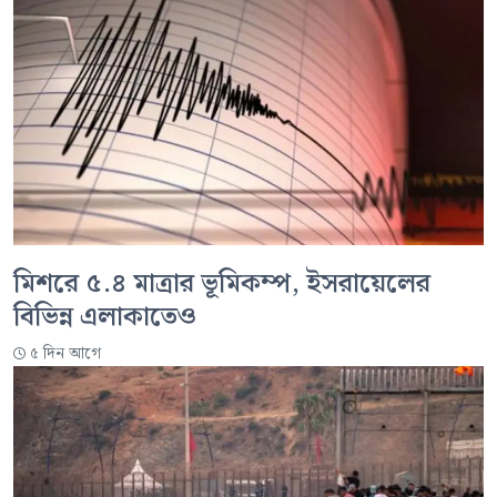
মিশরে ৫.৪ মাত্রার ভূমিকম্প, ইসরায়েলের
বিভিন্ন এলাকাতেও
৫ দিন আগে