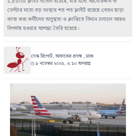
১,৪৬০টি ফ্লাইট বাতিল হয়েছে, যার মধ্যে আমেরিকান ও
ডেল্টার মতো বড় সংস্থার শত শত ফ্লাইট রয়েছে।বেতন ছাড়া
কাজ করা কর্মীদের অসুস্থতা ও ক্লান্তিতে বিমান চলাচল আরও
বিপর্যস্ত হওয়ার আশঙ্কা তৈরি হয়েছে।
ডেস্ক রিপোর্ট, আজকের প্রসঙ্গ , ঢাকা
৯ নভেম্বর ২০২৫, ৩:১০ অপরাহ্ণ