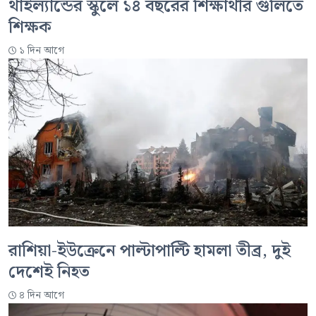
থাইল্যান্ডের স্কুলে ১৪ বছরের শিক্ষার্থীর গুলিতে
শিক্ষক
১ দিন আগে
রাশিয়া-ইউক্রেনে পাল্টাপাল্টি হামলা তীব্র, দুই
দেশেই নিহত
৪ দিন আগে