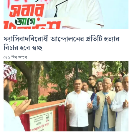
ফ্যাসিবাদবিরোধী আন্দোলনের প্রতিটি হত্যার
বিচার হবে স্বচ্ছ
১ দিন আগে