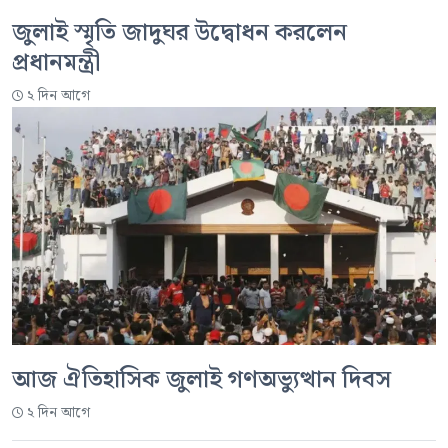
জুলাই স্মৃতি জাদুঘর উদ্বোধন করলেন
প্রধানমন্ত্রী
২ দিন আগে
আজ ঐতিহাসিক জুলাই গণঅভ্যুত্থান দিবস
২ দিন আগে