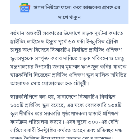
গুগল নিউজে ফলো করে আজকের প্রসঙ্গ এর
সাথে থাকুন
বর্তমান অন্তবর্তী সরকারের উদ্যোগে সড়ক দুর্ঘটনা কমাতে
ড্রাইভিং লাইসেন্স ইস্যুর পূর্বে ৬০ ঘন্টা ইনক্লুসিভ ট্রেনিং
চালুর অংশ হিসেবে বিআরটিএ নিবন্ধিত ড্রাইভিং প্রশিক্ষণ
স্কুলসমূহকে সম্পৃক্ত করার দাবিতে সড়ক পরিবহন ও সেতু
মন্ত্রণালয়ের উপদেষ্টা জনাব মুহাম্মদ ফাওজুল কবির খানকে
স্বারকলিপি দিয়েছেন ড্রাইভিং প্রশিক্ষণ স্কুল মালিক সমিতির
আহবায়ক মোঃ মোজাম্মেল হক চৌধুরী।
স্বারকলিপিতে বলা হয়, সারাদেশে বিআরটিএ নিবন্ধিত
১৫০টি ড্রাইভিং স্কুল রয়েছে, এর মধ্যে বেসরকারি ১৩৫টি
স্কুল দীর্ঘদিন ধরে সরকারি পৃষ্ঠপোষকতা ছাড়াই প্রশিক্ষণ
কার্যক্রম পরিচালনা করছে। এসব স্কুলে ৩০০-এর বেশি
লাইসেন্সধারী ইনস্ট্রাক্টর কর্মরত আছেন এবং প্রতিবছর দক্ষ
চালক তৈরিতে উল্লেখযোগ্য অবদান রেখে আসছেন।