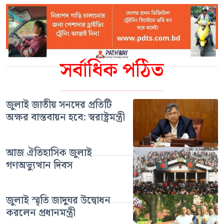
সর্বাধিক পঠিত
জুলাই জাতীয় সনদের প্রতিটি
অক্ষর বাস্তবায়ন হবে: স্বরাষ্ট্রমন্ত্রী
আজ ঐতিহাসিক জুলাই
গণঅভ্যুত্থান দিবস
জুলাই স্মৃতি জাদুঘর উদ্বোধন
করলেন প্রধানমন্ত্রী