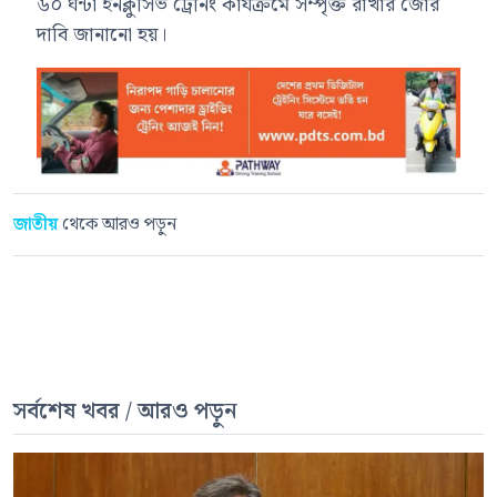
৬০ ঘন্টা ইনক্লুসিভ ট্রেনিং কার্যক্রমে সম্পৃক্ত রাখার জোর
দাবি জানানো হয়।
জাতীয়
থেকে আরও পড়ুন
সর্বশেষ খবর / আরও পড়ুন