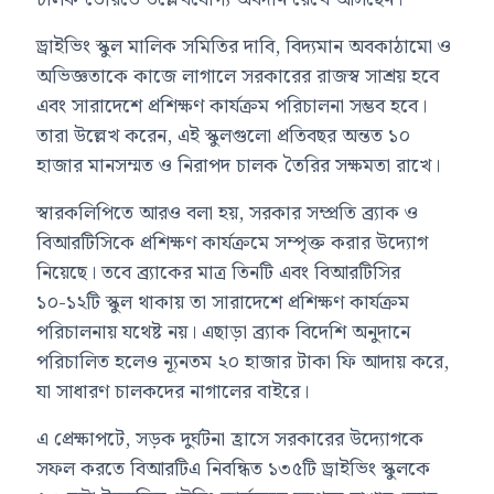
ড্রাইভিং স্কুল মালিক সমিতির দাবি, বিদ্যমান অবকাঠামো ও
অভিজ্ঞতাকে কাজে লাগালে সরকারের রাজস্ব সাশ্রয় হবে
এবং সারাদেশে প্রশিক্ষণ কার্যক্রম পরিচালনা সম্ভব হবে।
তারা উল্লেখ করেন, এই স্কুলগুলো প্রতিবছর অন্তত ১০
হাজার মানসম্মত ও নিরাপদ চালক তৈরির সক্ষমতা রাখে।
স্বারকলিপিতে আরও বলা হয়, সরকার সম্প্রতি ব্র্যাক ও
বিআরটিসিকে প্রশিক্ষণ কার্যক্রমে সম্পৃক্ত করার উদ্যোগ
নিয়েছে। তবে ব্র্যাকের মাত্র তিনটি এবং বিআরটিসির
১০-১২টি স্কুল থাকায় তা সারাদেশে প্রশিক্ষণ কার্যক্রম
পরিচালনায় যথেষ্ট নয়। এছাড়া ব্র্যাক বিদেশি অনুদানে
পরিচালিত হলেও ন্যূনতম ২০ হাজার টাকা ফি আদায় করে,
যা সাধারণ চালকদের নাগালের বাইরে।
এ প্রেক্ষাপটে, সড়ক দুর্ঘটনা হ্রাসে সরকারের উদ্যোগকে
সফল করতে বিআরটিএ নিবন্ধিত ১৩৫টি ড্রাইভিং স্কুলকে