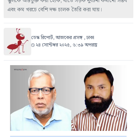
স্কুলকে অন্তর্ভুক্ত করা হোক, যাতে সড়ক দুর্ঘটনা কমানো সম্ভব
এবং কম খরচে বেশি দক্ষ চালক তৈরি করা যায়।
ডেস্ক রিপোর্ট, আজকের প্রসঙ্গ , ঢাকা
২৪ সেপ্টেম্বর ২০২৫, ৬:৩৯ অপরাহ্ণ