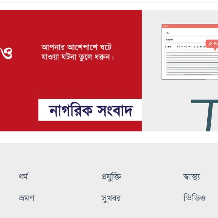
ধর্ম
প্রযুক্তি
স্বাস্থ্য
ভ্রমণ
সুখবর
ভিডিও