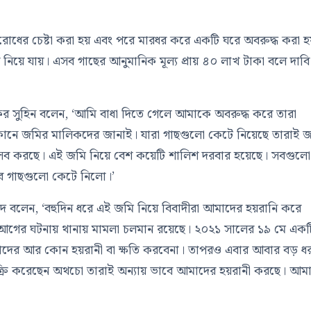
বাসরোধের চেষ্টা করা হয় এবং পরে মারধর করে একটি ঘরে অবরুদ্ধ করা 
নিয়ে যায়। এসব গাছের আনুমানিক মূল্য প্রায় ৪০ লাখ টাকা বলে দাবি
দ ফকির সুহিন বলেন, ‘আমি বাধা দিতে গেলে আমাকে অবরুদ্ধ করে তারা
োনে জমির মালিকদের জানাই। যারা গাছগুলো কেটে নিয়েছে তারাই 
এসব করছে। এই জমি নিয়ে বেশ কয়েটি শালিশ দরবার হয়েছে। সবগুলো
বে গাছগুলো কেটে নিলো।’
দ বলেন, ‘বহুদিন ধরে এই জমি নিয়ে বিবাদীরা আমাদের হয়রানি করে
গের ঘটনায় থানায় মামলা চলমান রয়েছে। ২০২১ সালের ১৯ মে একট
 আমাদের আর কোন হয়রানী বা ক্ষতি করবেনা। তাপরও এবার আবার বড় ধ
ক্রি করেছেন অথচো তারাই অন্যায় ভাবে আমাদের হয়রানী করছে। আমা