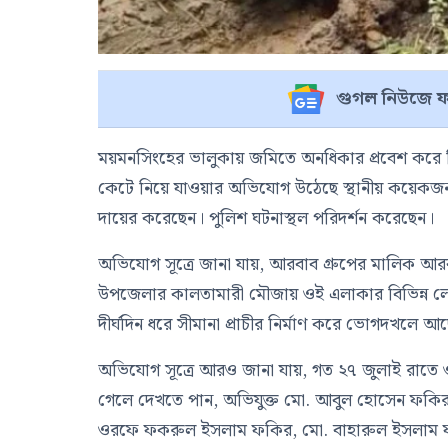
গুগল নিউজে ফ
ময়মনসিংহের ভালুকায় জমিতে অনধিকার প্রবেশ করে বিভি
কেটে নিয়ে যাওয়ার অভিযোগ উঠেছে স্থানীয় কয়েকজন ব
দায়ের করেছেন। পুলিশ ঘটনাস্থল পরিদর্শন করেছেন।
অভিযোগ সূত্রে জানা যায়, আরবাব গ্রুপের মালি
উপজেলার কালতামারী মৌজায় ওই এলাকার বিভিন্ন 
দীর্ঘদিন ধরে সীমানা প্রাচীর নির্মাণ করে ভোগদখলে 
অভিযোগ সূত্রে আরও জানা যায়, গত ২৭ জুলাই রাতে 
গেলে দেখতে পান, অভিযুক্ত মো. আবুল হোসেন ফকি
ওরফে ফকরুল ইসলাম ফকির, মো. বাহারুল ইসলাম ফ