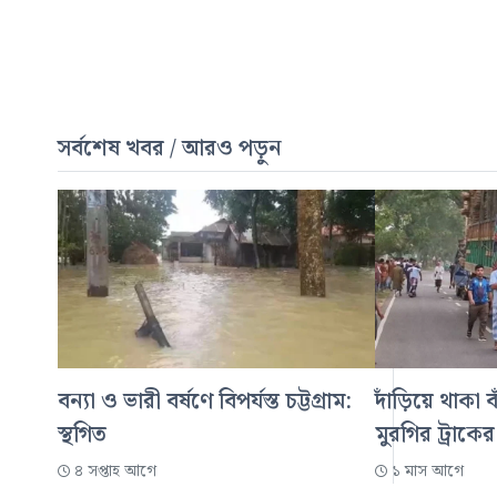
সর্বশেষ খবর / আরও পড়ুন
বন্যা ও ভারী বর্ষণে বিপর্যস্ত চট্টগ্রাম:
দাঁড়িয়ে থাকা 
স্থগিত
মুরগির ট্রাকের
৪ সপ্তাহ আগে
১ মাস আগে