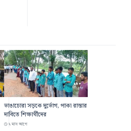
ভাঙাচোরা সড়কে দুর্ভোগ, পাকা রাস্তার
দাবিতে শিক্ষার্থীদের
২ মাস আগে