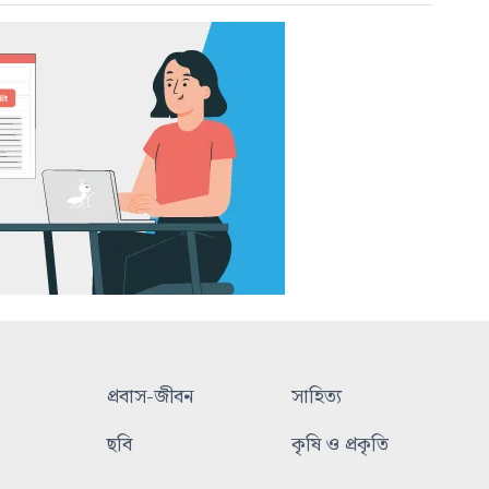
প্রবাস-জীবন
সাহিত্য
ছবি
কৃষি ও প্রকৃতি