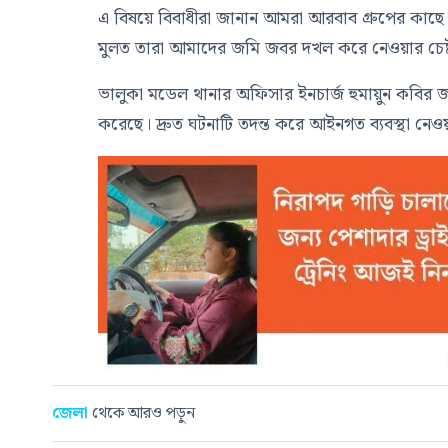
এ বিষয়ে বিবাধীরা জানান আমরা আরবাব গ্রুপের কা
মুলত তারা আমাদের জমি জবর দখল করে নেওয়ার চেষ্টা
ভালুকা মডেল থানার অফিসার ইনচার্জ হুমায়ুন কবির 
করেছে। দ্রুত ঘটনাটি তদন্ত করে আইনগত ব্যবস্থা নেও
জেলা
থেকে আরও পড়ুন