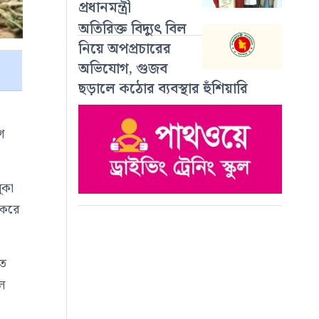
প্রধানমন্ত্রী
অতিরিক্ত বিদ্যুৎ বিল
নিয়ে অপপ্রচারের
অভিযোগ, গুজব
ছড়ালে কঠোর ব্যবস্থার হুঁশিয়ারি
গ
ুকা
 করে
তে
ল
ো