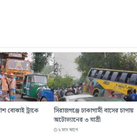
বাঁশ বোঝাই ট্রাকে
সিরাজগঞ্জে ঢাকাগামী বাসের চাপায়
অটোভ্যানের ৩ যাত্রী
২ মাস আগে