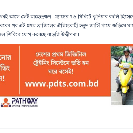
 আসে সেই মাহেন্দ্রক্ষণ। ম্যাচের ৭৬ মিনিটে কুনিয়ার বদলি হিসেব
ের পর এই প্রথম ব্রাজিলের ঐতিহ্যবাহী হলুদ জার্সি গায়ে জড়িয়ে মা
াজিল শিবিরে যোগ করেছে বাড়তি উদ্দীপনা।