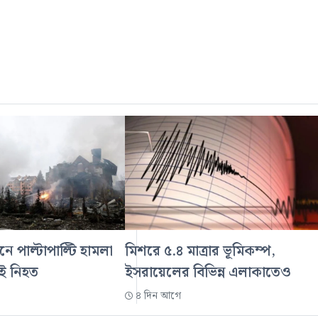
নে পাল্টাপাল্টি হামলা
মিশরে ৫.৪ মাত্রার ভূমিকম্প,
েই নিহত
ইসরায়েলের বিভিন্ন এলাকাতেও
৪ দিন আগে