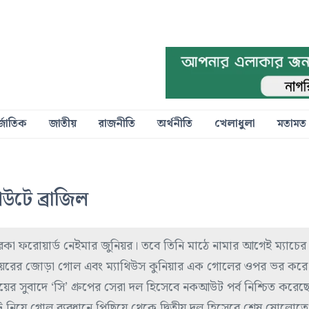
্জাতিক
জাতীয়
রাজনীতি
অর্থনীতি
খেলাধুলা
মতামত
উটে ব্রাজিল
তারকা ফরোয়ার্ড নেইমার জুনিয়র। তবে তিনি মাঠে নামার আগেই ম্যাচের 
নিয়রের জোড়া গোল এবং ম্যাথিউস কুনিয়ার এক গোলের ওপর ভর করে
 জয়ের সুবাদে ‘সি’ গ্রুপের সেরা দল হিসেবে নকআউট পর্ব নিশ্চিত করেছ
েন্ট নিয়ে গোল ব্যবধানে পিছিয়ে থেকে দ্বিতীয় দল হিসেবে শেষ ষোলোতে