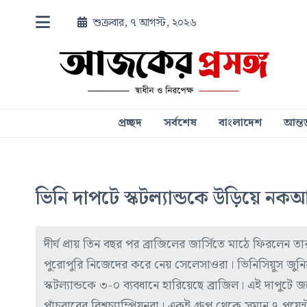
শুক্রবার, ৭ আগস্ট, ২০২৬
প্রচ্ছদ
সর্বশেষ
বাংলাদেশ
আন্তর
ভিনি দাপটে স্কটল্যান্ডকে উড়িয়ে নকআ
দীর্ঘ প্রায় তিন বছর পর ব্রাজিলের জার্সিতে মাঠে ফিরলেন 
পুরোপুরি নিজেদের করে নেয় সেলেসাওরা। ভিনিসিয়ুস জু
স্কটল্যান্ডকে ৩-০ ব্যবধানে হারিয়েছে ব্রাজিল। এই দাপুটে
পাঁচবারের বিশ্বচ্যাম্পিয়নরা। একই গ্রুপ থেকে সমান ৭ পয়