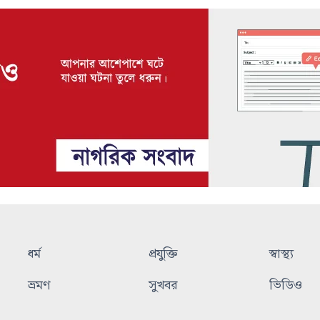
ধর্ম
প্রযুক্তি
স্বাস্থ্য
ভ্রমণ
সুখবর
ভিডিও