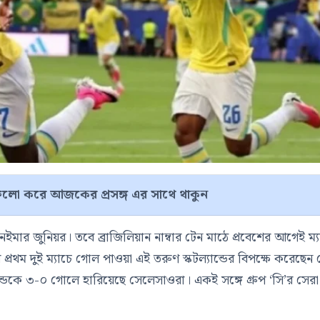
লো করে আজকের প্রসঙ্গ এর সাথে থাকুন
নেইমার জুনিয়র। তবে ব্রাজিলিয়ান নাম্বার টেন মাঠে প্রবেশের আগেই ম্
টের প্রথম দুই ম্যাচে গোল পাওয়া এই তরুণ স্কটল্যান্ডের বিপক্ষে করেছে
ল্যান্ডকে ৩-০ গোলে হারিয়েছে সেলেসাওরা। একই সঙ্গে গ্রুপ ‘সি’র সের