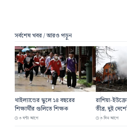
সর্বশেষ খবর / আরও পড়ুন
থাইল্যান্ডের স্কুলে ১৪ বছরের
রাশিয়া-ইউক্রে
শিক্ষার্থীর গুলিতে শিক্ষক
তীব্র, দুই দেশ
৩ ঘন্টা আগে
৩ দিন আগে