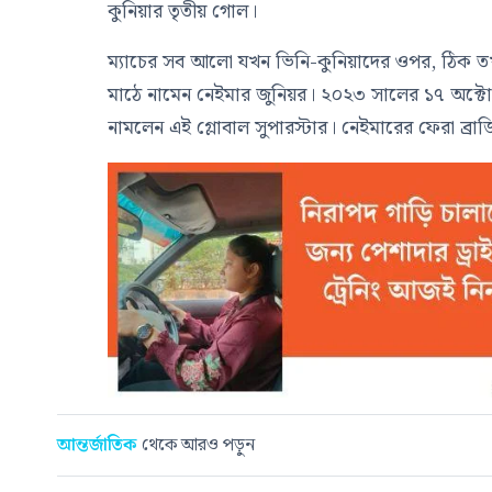
কুনিয়ার তৃতীয় গোল।
ম্যাচের সব আলো যখন ভিনি-কুনিয়াদের ওপর, ঠিক তখনই
মাঠে নামেন নেইমার জুনিয়র। ২০২৩ সালের ১৭ অক্টোবর
নামলেন এই গ্লোবাল সুপারস্টার। নেইমারের ফেরা ব্র
আন্তর্জাতিক
থেকে আরও পড়ুন