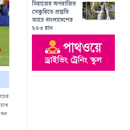
মিরাজের অপরাজিত
সেঞ্চুরিতে প্রস্তুতি
ম্যাচে বাংলাদেশের
২৬৩ রান
যাচের
ন চোখ
া দল