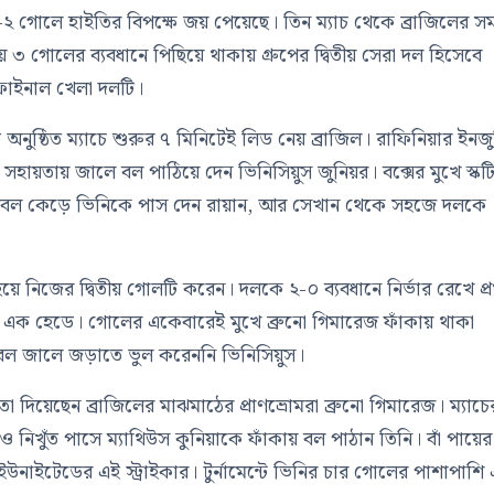
ো ৪-২ গোলে হাইতির বিপক্ষে জয় পেয়েছে। তিন ম্যাচ থেকে ব্রাজিলের স
ে ৩ গোলের ব্যবধানে পিছিয়ে থাকায় গ্রুপের দ্বিতীয় সেরা দল হিসেবে
িফাইনাল খেলা দলটি।
অনুষ্ঠিত ম্যাচে শুরুর ৭ মিনিটেই লিড নেয় ব্রাজিল। রাফিনিয়ার ইনজ
হায়তায় জালে বল পাঠিয়ে দেন ভিনিসিয়ুস জুনিয়র। বক্সের মুখে স্কট
েকে বল কেড়ে ভিনিকে পাস দেন রায়ান, আর সেখান থেকে সহজে দলকে
হয়ে নিজের দ্বিতীয় গোলটি করেন। দলকে ২-০ ব্যবধানে নির্ভার রেখে প্রথ
এক হেডে। গোলের একেবারেই মুখে ব্রুনো গিমারেজ ফাঁকায় থাকা
ডে বল জালে জড়াতে ভুল করেননি ভিনিসিয়ুস।
 দিয়েছেন ব্রাজিলের মাঝমাঠের প্রাণভ্রোমরা ব্রুনো গিমারেজ। ম্যাচে
ট ও নিখুঁত পাসে ম্যাথিউস কুনিয়াকে ফাঁকায় বল পাঠান তিনি। বাঁ পায়ের
াইটেডের এই স্ট্রাইকার। টুর্নামেন্টে ভিনির চার গোলের পাশাপাশি 