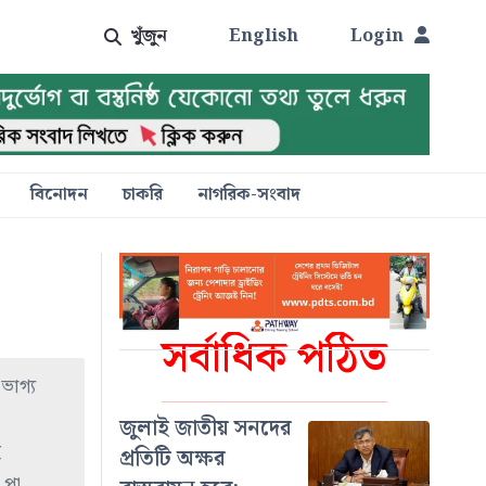
খুঁজুন
English
Login
বিনোদন
চাকরি
নাগরিক-সংবাদ
সর্বাধিক পঠিত
ভাগ্য
জুলাই জাতীয় সনদের
ে
প্রতিটি অক্ষর
 পা