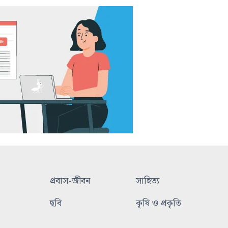
প্রবাস-জীবন
সাহিত্য
ছবি
কৃষি ও প্রকৃতি