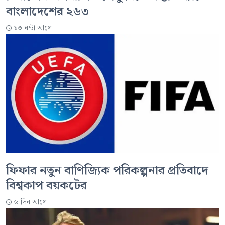
বাংলাদেশের ২৬৩
১৩ ঘন্টা আগে
ফিফার নতুন বাণিজ্যিক পরিকল্পনার প্রতিবাদে
বিশ্বকাপ বয়কটের
৬ দিন আগে