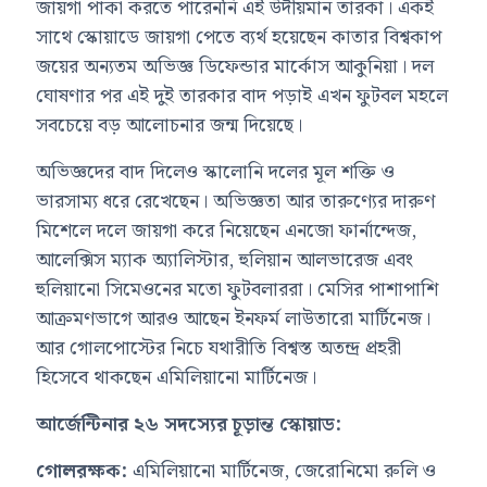
জায়গা পাকা করতে পারেননি এই উদীয়মান তারকা। একই
সাথে স্কোয়াডে জায়গা পেতে ব্যর্থ হয়েছেন কাতার বিশ্বকাপ
জয়ের অন্যতম অভিজ্ঞ ডিফেন্ডার মার্কোস আকুনিয়া। দল
ঘোষণার পর এই দুই তারকার বাদ পড়াই এখন ফুটবল মহলে
সবচেয়ে বড় আলোচনার জন্ম দিয়েছে।
অভিজ্ঞদের বাদ দিলেও স্কালোনি দলের মূল শক্তি ও
ভারসাম্য ধরে রেখেছেন। অভিজ্ঞতা আর তারুণ্যের দারুণ
মিশেলে দলে জায়গা করে নিয়েছেন এনজো ফার্নান্দেজ,
আলেক্সিস ম্যাক অ্যালিস্টার, হুলিয়ান আলভারেজ এবং
হুলিয়ানো সিমেওনের মতো ফুটবলাররা। মেসির পাশাপাশি
আক্রমণভাগে আরও আছেন ইনফর্ম লাউতারো মার্টিনেজ।
আর গোলপোস্টের নিচে যথারীতি বিশ্বস্ত অতন্দ্র প্রহরী
হিসেবে থাকছেন এমিলিয়ানো মার্টিনেজ।
আর্জেন্টিনার ২৬ সদস্যের চূড়ান্ত স্কোয়াড:
গোলরক্ষক:
এমিলিয়ানো মার্টিনেজ, জেরোনিমো রুলি ও