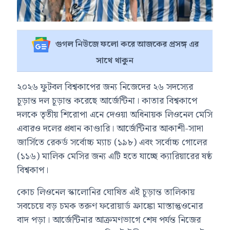
গুগল নিউজে ফলো করে আজকের প্রসঙ্গ এর
সাথে থাকুন
২০২৬ ফুটবল বিশ্বকাপের জন্য নিজেদের ২৬ সদস্যের
চূড়ান্ত দল চূড়ান্ত করেছে আর্জেন্টিনা। কাতার বিশ্বকাপে
দলকে তৃতীয় শিরোপা এনে দেওয়া অধিনায়ক লিওনেল মেসি
এবারও দলের প্রধান কাণ্ডারি। আর্জেন্টিনার আকাশী-সাদা
জার্সিতে রেকর্ড সর্বোচ্চ ম্যাচ (১৯৮) এবং সর্বোচ্চ গোলের
(১১৬) মালিক মেসির জন্য এটি হতে যাচ্ছে ক্যারিয়ারের ষষ্ঠ
বিশ্বকাপ।
কোচ লিওনেল স্কালোনির ঘোষিত এই চূড়ান্ত তালিকায়
সবচেয়ে বড় চমক তরুণ ফরোয়ার্ড ফ্রাঙ্কো মাস্তান্তুওনোর
বাদ পড়া। আর্জেন্টিনার আক্রমণভাগে শেষ পর্যন্ত নিজের