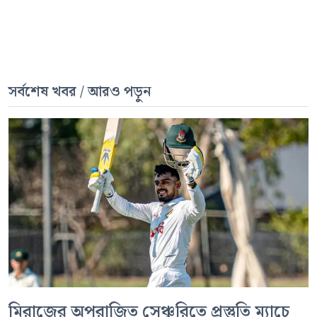
সর্বশেষ খবর / আরও পড়ুন
মিরাজের অপরাজিত সেঞ্চুরিতে প্রস্তুতি ম্যাচে