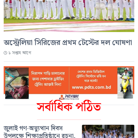
অস্ট্রেলিয়া সিরিজের প্রথম টেস্টের দল ঘোষণা
১ সপ্তাহ আগে
সর্বাধিক পঠিত
জুলাই গণ-অভ্যুত্থান দিবস
উপলক্ষে শিক্ষাপ্রতিষ্ঠানে রচনা,