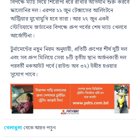
বিপক্ষে ম্যাচ দিয়ে শিরোপা ধরে রাখার অভিযান শুরু করবে
স্কালোনির দল। এরপর ২২ জুন টেক্সাসের আর্লিংটনে
অস্ট্রিয়ার মুখোমুখি হবে তারা। আর ২৭ জুন একই
স্টেডিয়ামে জর্ডানের বিপক্ষে গ্রুপ পর্বের শেষ ম্যাচ খেলবে
আর্জেন্টিনা।
টুর্নামেন্টের নতুন নিয়ম অনুযায়ী, প্রতিটি গ্রুপের শীর্ষ দুটি দল
এবং সব গ্রুপ মিলিয়ে সেরা ৮টি তৃতীয় স্থান অর্জনকারী দল
পরবর্তী নকআউট পর্বে (রাউন্ড অব ৩২) উন্নীত হওয়ার
সুযোগ পাবে।
খেলাধুলা
থেকে আরও পড়ুন