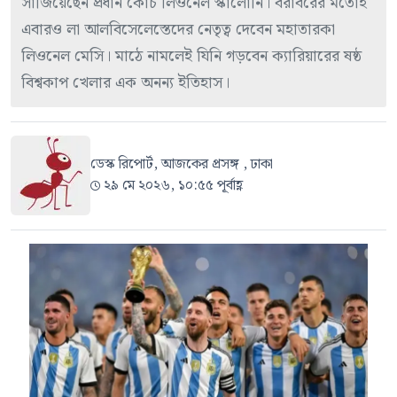
সাজিয়েছেন প্রধান কোচ লিওনেল স্কালোনি। বরাবরের মতোই
এবারও লা আলবিসেলেস্তেদের নেতৃত্ব দেবেন মহাতারকা
লিওনেল মেসি। মাঠে নামলেই যিনি গড়বেন ক্যারিয়ারের ষষ্ঠ
বিশ্বকাপ খেলার এক অনন্য ইতিহাস।
ডেস্ক রিপোর্ট, আজকের প্রসঙ্গ , ঢাকা
২৯ মে ২০২৬, ১০:৫৫ পূর্বাহ্ণ