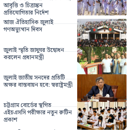
আবৃত্তি ও চিত্রাঙ্কন
প্রতিযোগিতার নির্দেশ
আজ ঐতিহাসিক জুলাই
গণঅভ্যুত্থান দিবস
জুলাই স্মৃতি জাদুঘর উদ্বোধন
করলেন প্রধানমন্ত্রী
জুলাই জাতীয় সনদের প্রতিটি
অক্ষর বাস্তবায়ন হবে: স্বরাষ্ট্রমন্ত্রী
চট্টগ্রাম বোর্ডের স্থগিত
এইচএসসি পরীক্ষার নতুন রুটিন
প্রকাশ