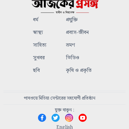
ধর্ম
প্রযুক্তি
স্বাস্থ্য
প্রবাস-জীবন
সাহিত্য
ভ্রমণ
সুখবর
ভিডিও
ছবি
কৃষি ও প্রকৃতি
পাথওয়ে মিডিয়া সেন্টারের সহযোগী প্রতিষ্ঠান
যুক্ত থাকুন :
English