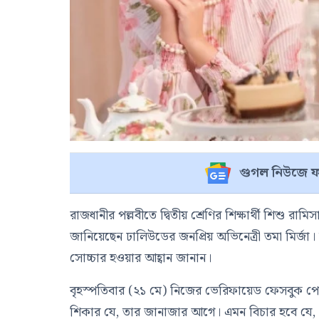
গুগল নিউজে ফ
রাজধানীর পল্লবীতে দ্বিতীয় শ্রেণির শিক্ষার্থী শিশু রাম
জানিয়েছেন ঢালিউডের জনপ্রিয় অভিনেত্রী তমা মির্জা
সোচ্চার হওয়ার আহ্বান জানান।
বৃহস্পতিবার (২১ মে) নিজের ভেরিফায়েড ফেসবুক পেজে
শিকার যে, তার জানাজার আগে। এমন বিচার হবে যে, এসব 