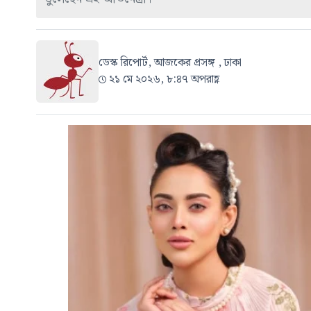
ডেস্ক রিপোর্ট, আজকের প্রসঙ্গ , ঢাকা
২১ মে ২০২৬, ৮:৪৭ অপরাহ্ণ