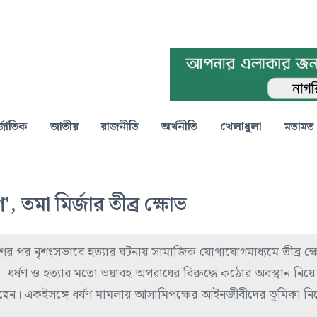
্জাতিক
জাতীয়
রাজনীতি
অর্থনীতি
খেলাধুলা
মতামত
 তমা মির্জার তীব্র ক্ষোভ
ের পর নৃশংসভাবে হত্যার ঘটনায় সামাজিক যোগাযোগমাধ্যমে তীব্র ক্ষ
ির্জা। ধর্ষণ ও হত্যার মতো ভয়াবহ অপরাধের বিরুদ্ধে কঠোর অবস্থান নিয়ে
য়েছেন। একইসঙ্গে ধর্ষণ মামলায় আসামিপক্ষের আইনজীবীদের ভূমিকা নিয়েও