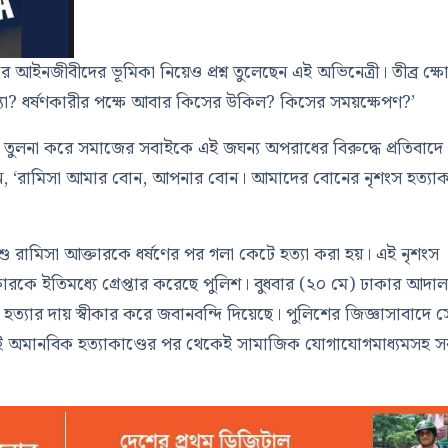
র আইনজীবীদের ভূমিকা নিয়েও প্রশ্ন তুলেছেন এই অভিনেত্রী। তীব্র ক্ষ
খ্যা? ধর্ষণকারীর পক্ষে আবার কিসের উকিল? কিসের সময়ক্ষেপণ?’
 তুলনা করে সমাজের সবাইকে এই জঘন্য অপরাধের বিরুদ্ধে প্রতিবাদে
খেন, ‘রামিসা আমার বোন, আপনার বোন। আমাদের বোনের নৃশংস হত্যাক
িশু রামিসা আক্তারকে ধর্ষণের পর গলা কেটে হত্যা করা হয়। এই নৃশংস
আক্তারকে ইতিমধ্যে গ্রেপ্তার করেছে পুলিশ। বুধবার (২০ মে) ঢাকার আদা
ত্যার দায় স্বীকার করে জবানবন্দি দিয়েছে। পুলিশের জিজ্ঞাসাবাদে স
ই অমানবিক হত্যাকাণ্ডের পর থেকেই সামাজিক যোগাযোগমাধ্যমসহ স