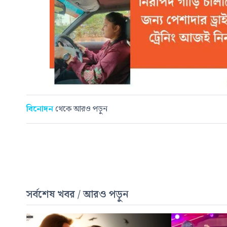
বিনোদন
থেকে আরও পড়ুন
সর্বশেষ খবর / আরও পড়ুন