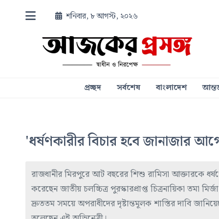
শনিবার, ৮ আগস্ট, ২০২৬
প্রচ্ছদ
সর্বশেষ
বাংলাদেশ
আন্তর
'ধর্ষণকারীর বিচার হবে জানাজার আগে',
রাজধানীর মিরপুরে আট বছরের শিশু রামিসা আক্তারকে ধর্ষণ
করেছেন জাতীয় চলচ্চিত্র পুরস্কারপ্রাপ্ত চিত্রনায়িকা তমা ম
দ্রুততম সময়ে অপরাধীদের দৃষ্টান্তমূলক শাস্তির দাবি জানি
তুলেছেন এই অভিনেত্রী।