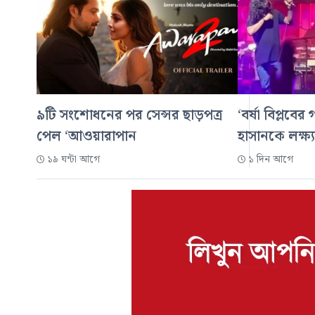
৯টি সংশোধনের পর সেন্সর ছাড়পত্র
‘বর্ষা বিপ্লবের 
পেল ‘আওয়ারাপান
হাসানকে লক্ষ্য
১৯ ঘন্টা আগে
১ দিন আগে