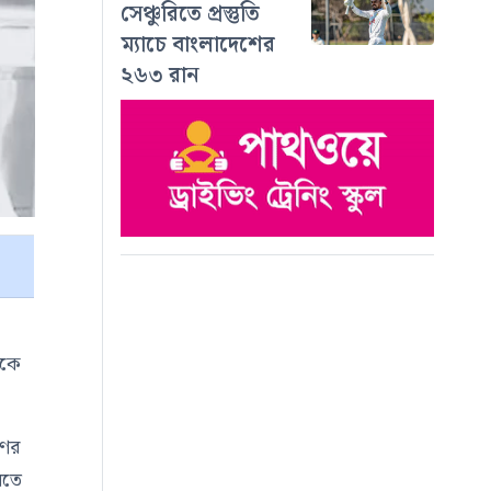
সেঞ্চুরিতে প্রস্তুতি
ম্যাচে বাংলাদেশের
২৬৩ রান
ইকে
ণের
বতে