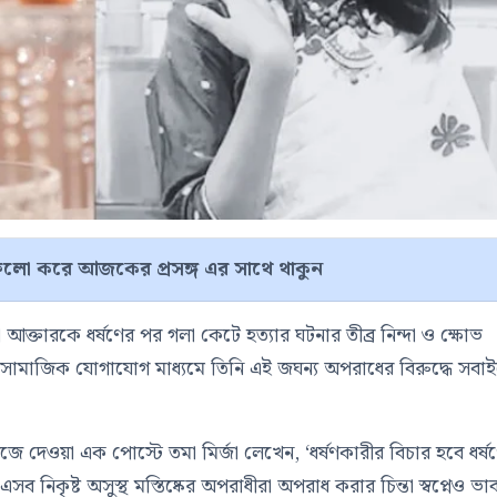
লো করে আজকের প্রসঙ্গ এর সাথে থাকুন
িসা আক্তারকে ধর্ষণের পর গলা কেটে হত্যার ঘটনার তীব্র নিন্দা ও ক্ষোভ
। সামাজিক যোগাযোগ মাধ্যমে তিনি এই জঘন্য অপরাধের বিরুদ্ধে সবা
 দেওয়া এক পোস্টে তমা মির্জা লেখেন, ‘ধর্ষণকারীর বিচার হবে ধর্ষ
নিকৃষ্ট অসুস্থ মস্তিষ্কের অপরাধীরা অপরাধ করার চিন্তা স্বপ্নেও ভা