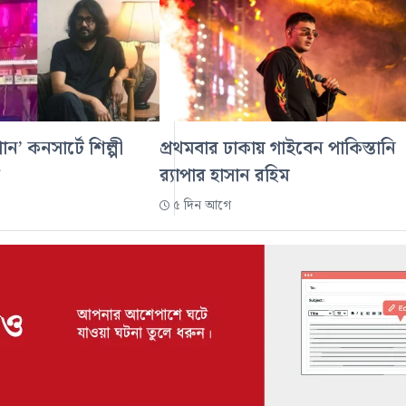
গান’ কনসার্টে শিল্পী
প্রথমবার ঢাকায় গাইবেন পাকিস্তানি
র‍্যাপার হাসান রহিম
৫ দিন আগে