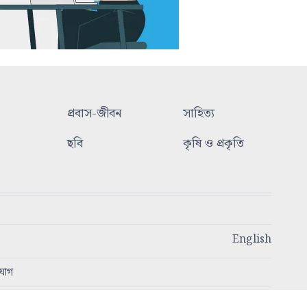
প্রবাস-জীবন
সাহিত্য
ছবি
কৃষি ও প্রকৃতি
English
যোগ
স্বত্ব © ২০২৩ - ২০২৫ আজকের প্রসঙ্গ