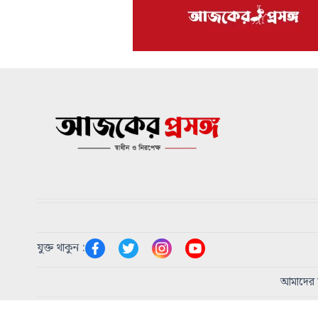
যুক্ত থাকুন :
আমাদের স