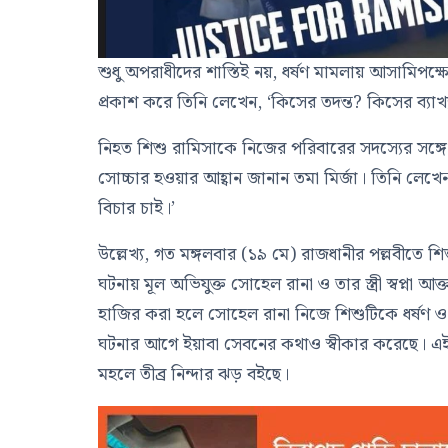
শুধু অপরাধীদের শাস্তিই নয়, ধর্ষণ মামলায় আসামিপক্ষে
প্রকাশ করে তিনি লেখেন, ‘কিসের তদন্ত? কিসের ব্যা
নিহত শিশু রামিসাকে নিজের পরিবারের সদস্যের সঙ্গে
সোচ্চার হওয়ার আহ্বান জানান তমা মির্জা। তিনি লে
বিচার চাই।’
উল্লেখ্য, গত মঙ্গলবার (১৯ মে) রাজধানীর পল্লবীতে শ
ঘটনায় মূল অভিযুক্ত সোহেল রানা ও তার স্ত্রী স্বপ্না 
হাজির করা হলে সোহেল রানা নিজে শিশুটিকে ধর্ষণ ও হ
ঘটনার আগে ইয়াবা সেবনের কথাও স্বীকার করেছে। এ
মহলে তীব্র নিন্দার ঝড় বইছে।