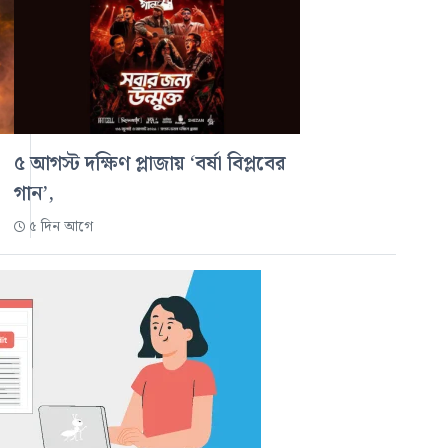
৫ আগস্ট দক্ষিণ প্লাজায় ‘বর্ষা বিপ্লবের
গান’,
৫ দিন আগে