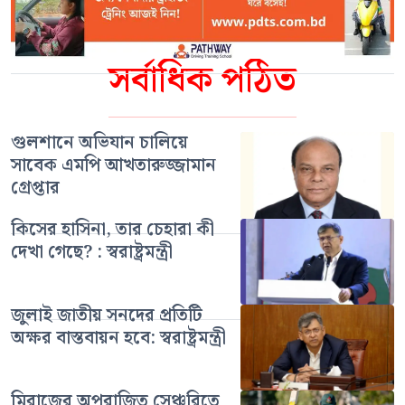
সর্বাধিক পঠিত
গুলশানে অভিযান চালিয়ে
সাবেক এমপি আখতারুজ্জামান
গ্রেপ্তার
কিসের হাসিনা, তার চেহারা কী
দেখা গেছে? : স্বরাষ্ট্রমন্ত্রী
জুলাই জাতীয় সনদের প্রতিটি
অক্ষর বাস্তবায়ন হবে: স্বরাষ্ট্রমন্ত্রী
মিরাজের অপরাজিত সেঞ্চুরিতে