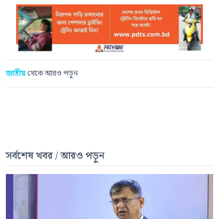
জাতীয়
থেকে আরও পড়ুন
সর্বশেষ খবর / আরও পড়ুন