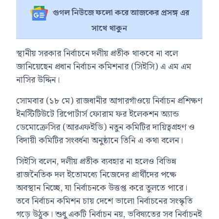
গুগল নিউজে ফলো করে আজকের প্রসঙ্গ এর
সাথে থাকুন
স্থানীয় সরকার নির্বাচনে দলীয় প্রতীক থাকবে না বলে
জানিয়েছেন প্রধান নির্বাচন কমিশনার (সিইসি)
এ এম এম
নাসির উদ্দিন
।
সোমবার (১৮ মে) রাজধানীর আগারগাঁওয়ে নির্বাচন প্রশিক্ষণ
ইনস্টিটিউটে রিপোর্টার্স ফোরাম ফর ইলেকশন অ্যান্ড
ডেমোক্রেসির (আরএফইডি) নতুন কমিটির দায়িত্বগ্রহণ ও
বিদায়ী কমিটির সংবর্ধনা অনুষ্ঠানে তিনি এ কথা বলেন।
সিইসি বলেন, দলীয় প্রতীক ব্যবহার না হলেও বিভিন্ন
রাজনৈতিক দল ইতোমধ্যে নিজেদের প্রার্থীদের পক্ষে
অবস্থান নিচ্ছে, যা নির্বাচনকে উত্তপ্ত করে তুলতে পারে।
তবে নির্বাচন কমিশন চায় দেশে ভালো নির্বাচনের সংস্কৃতি
গড়ে উঠুক। শুধু একটি নির্বাচন নয়, ভবিষ্যতের সব নির্বাচনই