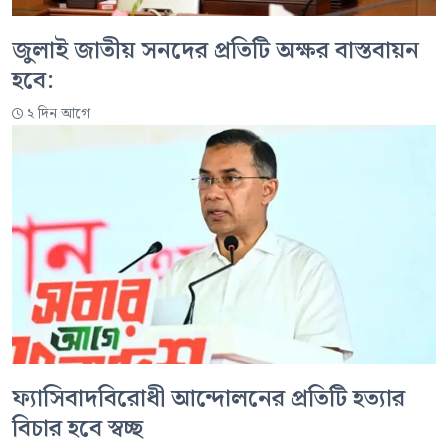
জুলাই জাতীয় সনদের প্রতিটি অক্ষর বাস্তবায়ন
হবে:
২ দিন আগে
ফ্যাসিবাদবিরোধী আন্দোলনের প্রতিটি হত্যার
বিচার হবে স্বচ্ছ