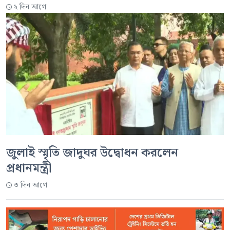
২ দিন আগে
জুলাই স্মৃতি জাদুঘর উদ্বোধন করলেন
প্রধানমন্ত্রী
৩ দিন আগে