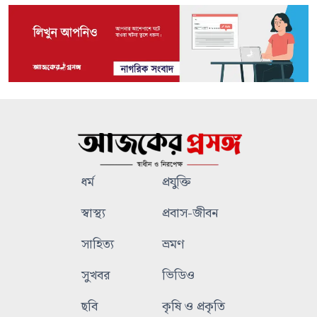
ধর্ম
প্রযুক্তি
স্বাস্থ্য
প্রবাস-জীবন
সাহিত্য
ভ্রমণ
সুখবর
ভিডিও
ছবি
কৃষি ও প্রকৃতি