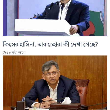
কিসের হাসিনা, তার চেহারা কী দেখা গেছে?
১৮ ঘন্টা আগে