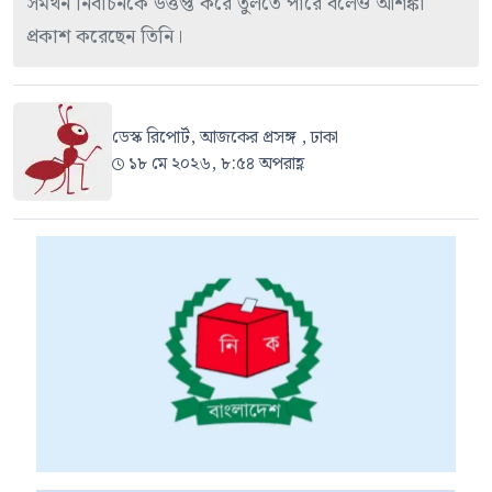
সমর্থন নির্বাচনকে উত্তপ্ত করে তুলতে পারে বলেও আশঙ্কা
প্রকাশ করেছেন তিনি।
ডেস্ক রিপোর্ট, আজকের প্রসঙ্গ , ঢাকা
১৮ মে ২০২৬, ৮:৫৪ অপরাহ্ণ