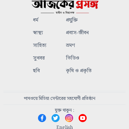
ধর্ম
প্রযুক্তি
স্বাস্থ্য
প্রবাস-জীবন
সাহিত্য
ভ্রমণ
সুখবর
ভিডিও
ছবি
কৃষি ও প্রকৃতি
পাথওয়ে মিডিয়া সেন্টারের সহযোগী প্রতিষ্ঠান
যুক্ত থাকুন :
English