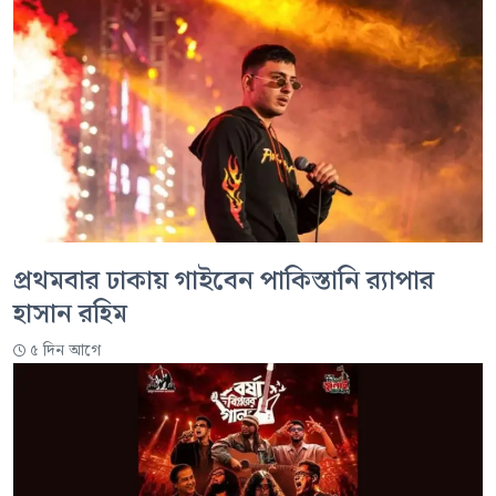
প্রথমবার ঢাকায় গাইবেন পাকিস্তানি র‍্যাপার
হাসান রহিম
৫ দিন আগে