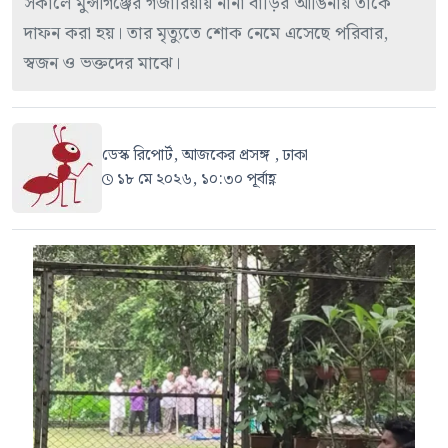
সকালে মুন্সীগঞ্জের গজারিয়ায় নানা বাড়ির আঙিনায় তাকে
দাফন করা হয়। তার মৃত্যুতে শোক নেমে এসেছে পরিবার,
স্বজন ও ভক্তদের মাঝে।
ডেস্ক রিপোর্ট, আজকের প্রসঙ্গ , ঢাকা
১৮ মে ২০২৬, ১০:৩০ পূর্বাহ্ণ