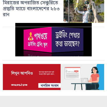
মিরাজের অপরাজিত সেঞ্চুরিতে
প্রস্তুতি ম্যাচে বাংলাদেশের ২৬৩
রান