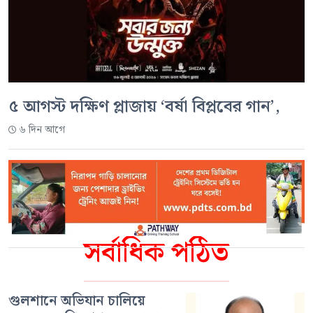
৫ আগস্ট দক্ষিণ প্লাজায় ‘বর্ষা বিপ্লবের গান’,
৬ দিন আগে
সর্বাধিক পঠিত
গুলশানে অভিযান চালিয়ে