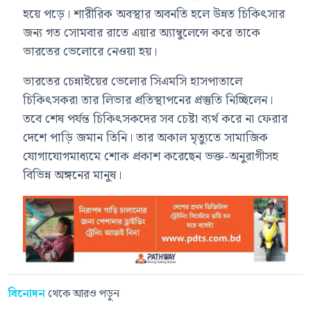
হয়ে পড়ে। শারীরিক অবস্থার অবনতি হলে উন্নত চিকিৎসার
জন্য গত সোমবার রাতে এয়ার অ্যাম্বুলেন্সে করে তাকে
ভারতের ভেলোরে নেওয়া হয়।
ভারতের চেন্নাইয়ের ভেলোর সিএমসি হাসপাতালে
চিকিৎসকরা তার লিভার প্রতিস্থাপনের প্রস্তুতি নিচ্ছিলেন।
তবে শেষ পর্যন্ত চিকিৎসকদের সব চেষ্টা ব্যর্থ করে না ফেরার
দেশে পাড়ি জমান তিনি। তার অকাল মৃত্যুতে সামাজিক
যোগাযোগমাধ্যমে শোক প্রকাশ করেছেন ভক্ত-অনুরাগীসহ
বিভিন্ন অঙ্গনের মানুষ।
বিনোদন
থেকে আরও পড়ুন