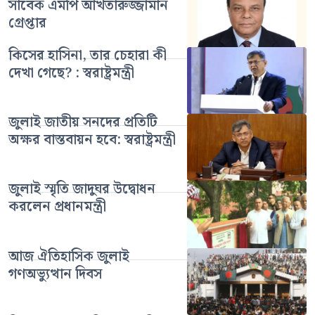
সাবেক এমপি আখতারুজ্জামান
গ্রেপ্তার
কিসের হাসিনা, তার চেহারা কী
দেখা গেছে? : স্বরাষ্ট্রমন্ত্রী
জুলাই জাতীয় সনদের প্রতিটি
অক্ষর বাস্তবায়ন হবে: স্বরাষ্ট্রমন্ত্রী
জুলাই স্মৃতি জাদুঘর উদ্বোধন
করলেন প্রধানমন্ত্রী
আজ ঐতিহাসিক জুলাই
গণঅভ্যুত্থান দিবস