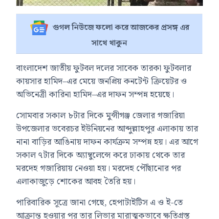
গুগল নিউজে ফলো করে আজকের প্রসঙ্গ এর
সাথে থাকুন
বাংলাদেশ জাতীয় ফুটবল দলের সাবেক তারকা ফুটবলার
কায়সার হামিদ
–এর মেয়ে জনপ্রিয় কনটেন্ট ক্রিয়েটর ও
অভিনেত্রী
কারিনা হামিদ
–এর দাফন সম্পন্ন হয়েছে।
সোমবার সকাল ৮টার দিকে মুন্সীগঞ্জ জেলার গজারিয়া
উপজেলার ভবেরচর ইউনিয়নের আব্দুল্লাহপুর এলাকায় তার
নানা বাড়ির আঙিনায় দাফন কার্যক্রম সম্পন্ন হয়। এর আগে
সকাল ৭টার দিকে অ্যাম্বুলেন্সে করে ঢাকায় থেকে তার
মরদেহ গজারিয়ায় নেওয়া হয়। মরদেহ পৌঁছানোর পর
এলাকাজুড়ে শোকের আবহ তৈরি হয়।
পারিবারিক সূত্রে জানা গেছে, হেপাটাইটিস এ ও ই-তে
আক্রান্ত হওয়ার পর তার লিভার মারাত্মকভাবে ক্ষতিগ্রস্ত