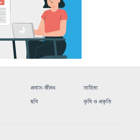
প্রবাস-জীবন
সাহিত্য
ছবি
কৃষি ও প্রকৃতি