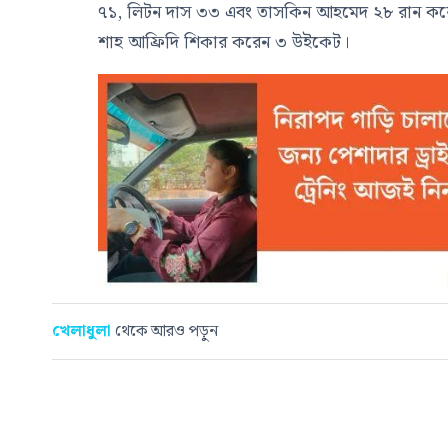
৭১, লিটন দাস ৩৩ এবং তাসকিন আহমেদ ২৮ রান করেন
শাহ আফ্রিদি শিকার করেন ৩ উইকেট।
খেলাধুলা
থেকে আরও পড়ুন