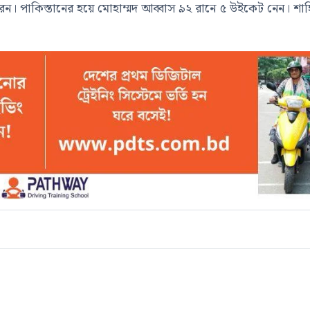
। পাকিস্তানের হয়ে মোহাম্মদ আব্বাস ৯২ রানে ৫ উইকেট নেন। শাহ