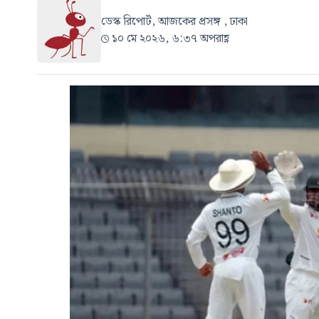
ডেস্ক রিপোর্ট, আজকের প্রসঙ্গ , ঢাকা
১০ মে ২০২৬, ৬:৩৭ অপরাহ্ণ