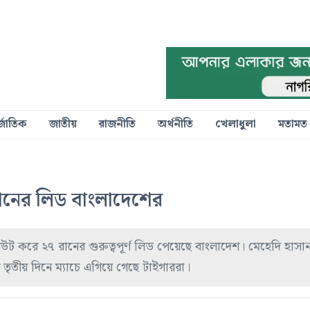
্জাতিক
জাতীয়
রাজনীতি
অর্থনীতি
খেলাধুলা
মতামত
ানের লিড বাংলাদেশের
উট করে ২৭ রানের গুরুত্বপূর্ণ লিড পেয়েছে বাংলাদেশ। মেহেদি হাসা
তৃতীয় দিনে ম্যাচে এগিয়ে গেছে টাইগাররা।