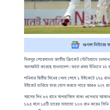
গুগল নিউজে ফ
মিরপুর শেরেবাংলা জাতীয় ক্রিকেট স্টেডিয়ামে চলমান 
অলআউট করেছে বাংলাদেশ। ফলে প্রথম ইনিংসে ২৭ রা
শনিবার দ্বিতীয় দিনের খেলা শেষে ১ উইকেটে ১৭৯ রান
উইকেট হারিয়ে তারা যোগ করতে পারে আরও ২০৭ রা
আগের দিন ৮৫ রানে অপরাজিত থাকা ওপেনার আজান আও
১৬৫ বলে ১৪টি চারের সাহায্যে ১০৩ রান করেন তিনি। 