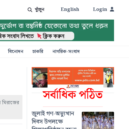
খুঁজুন
English
Login
বিনোদন
চাকরি
নাগরিক-সংবাদ
সর্বাধিক পঠিত
ন মিরাজের
জুলাই গণ-অভ্যুত্থান
দিবস উপলক্ষে