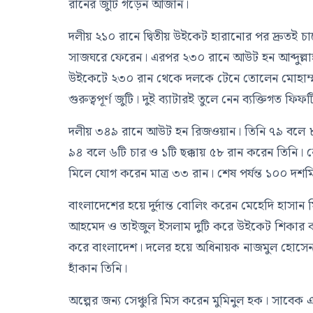
রানের জুটি গড়েন আজান।
দলীয় ২১০ রানে দ্বিতীয় উইকেট হারানোর পর দ্রুতই চ
সাজঘরে ফেরেন। এরপর ২৩০ রানে আউট হন আব্দুল্লা
উইকেটে ২৩০ রান থেকে দলকে টেনে তোলেন মোহাম্ম
গুরুত্বপূর্ণ জুটি। দুই ব্যাটারই তুলে নেন ব্যক্তিগত ফিফট
দলীয় ৩৪৯ রানে আউট হন রিজওয়ান। তিনি ৭৯ বলে 
৯৪ বলে ৬টি চার ও ১টি ছক্কায় ৫৮ রান করেন তিনি। 
মিলে যোগ করেন মাত্র ৩৩ রান। শেষ পর্যন্ত ১০০ দশ
বাংলাদেশের হয়ে দুর্দান্ত বোলিং করেন মেহেদি হাস
আহমেদ ও তাইজুল ইসলাম দুটি করে উইকেট শিকার কর
করে বাংলাদেশ। দলের হয়ে অধিনায়ক নাজমুল হোসেন শ
হাঁকান তিনি।
অল্পের জন্য সেঞ্চুরি মিস করেন মুমিনুল হক। সাবে